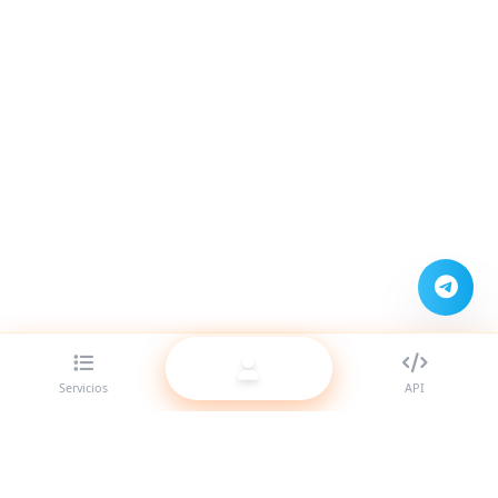
Servicios
API