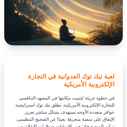
لعبة تيك توك العدوانية في التجارة
الإلكترونية الأمريكية
في خطوة جريئة لتثبيت مكانتها في المشهد التنافسي
للتجارة الإلكترونية الأمريكية، تطلق تيك توك استراتيجية
حوافز متعددة الأوجه تستهدف بشكل مباشر تعزيز
الإنفاق على منصة متجرها. بعيدًا عن الضجيج التنظيمي،
تركيز المنصة حاد: جني الإيرادات ودولارات الإعلان من