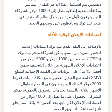
ديسمبر. يتم استكمال هذا الدعم النقدي المباشر
بمكافآت نقدية إضافية تصل إلى 10000 دولار للشركاء
الذين يترقون لأول مرة من خلال نظام التصنيف في
متجر تيك توك ويحافظون على وضعهم الجديد.
اعتمادات الإعلان كوقود للأداء
بالإضافة إلى النقد، تقدم تيك توك اعتمادات إعلانية
لتحفيز المزيد من النمو. يمكن لشركاء متجر تيك توك
(TSPs) كسب ما بين 1000 دولار و 5000 دولار من
اعتمادات الإعلان الشهرية من خلال التصنيف ضمن
أفضل 15 بناءً على الزيادات في القيمة الإجمالية للسلع
(GMV) لمقاطع الفيديو القصيرة، مع مكافأة ثبات قدرها
2000 دولار لأولئك الذين يظلون في الصدارة طوال
الأشهر الثلاثة. بالنسبة لخدمات التسويق بالعمولة، يمكن
للشركاء الحصول على ما يصل إلى 1000 دولار من
اعتمادات الإعلان لكل بائع، بحد أقصى 70 بائعًا، مما يخلق
تأثيرًا مضاعفًا للتسويق المحفز.