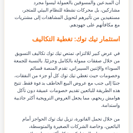
أن المبدعين والمسوقين بالعمولة ليسوا مجرد
مشاركين، بل محركات نشطة للنظام البيئي للمتجر،
مستفيدين من تأثيرهم لتحويل المشاهدات إلى مشتريات
مع مكافأتهم على جهودهم.
استثمار تيك توك: تغطية التكاليف
في عرض كبير للالتزام، تمتص تيك توك تكاليف التسويق
من خلال صفقات ممولة بالكامل وجزئيًا. بالنسبة للجمعة
السوداء والإثنين السيبراني، تقدم المنصة قسائم
وخصومات حيث تغطي تيك توك كل أو جزء من النفقات،
جنبًا إلى جنب مع عروض البيع الخاطف بدعوة فقط. تتيح
هذه الطريقة للبائعين تقديم خصومات عميقة دون تآكل
هوامش ربحهم، مما يجعل العروض الترويجية أكثر جاذبية
واستدامة.
من خلال تحمل الفاتورة، تزيل تيك توك الحواجز أمام
البائعين، وخاصة الشركات الصغيرة والمتوسطة،