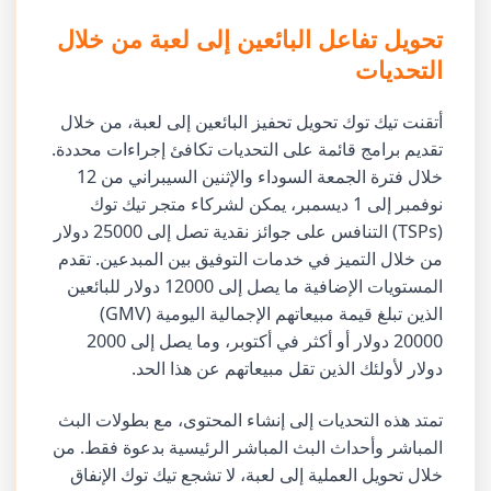
تحويل تفاعل البائعين إلى لعبة من خلال
التحديات
أتقنت تيك توك تحويل تحفيز البائعين إلى لعبة، من خلال
تقديم برامج قائمة على التحديات تكافئ إجراءات محددة.
خلال فترة الجمعة السوداء والإثنين السيبراني من 12
نوفمبر إلى 1 ديسمبر، يمكن لشركاء متجر تيك توك
(TSPs) التنافس على جوائز نقدية تصل إلى 25000 دولار
من خلال التميز في خدمات التوفيق بين المبدعين. تقدم
المستويات الإضافية ما يصل إلى 12000 دولار للبائعين
الذين تبلغ قيمة مبيعاتهم الإجمالية اليومية (GMV)
20000 دولار أو أكثر في أكتوبر، وما يصل إلى 2000
دولار لأولئك الذين تقل مبيعاتهم عن هذا الحد.
تمتد هذه التحديات إلى إنشاء المحتوى، مع بطولات البث
المباشر وأحداث البث المباشر الرئيسية بدعوة فقط. من
خلال تحويل العملية إلى لعبة، لا تشجع تيك توك الإنفاق