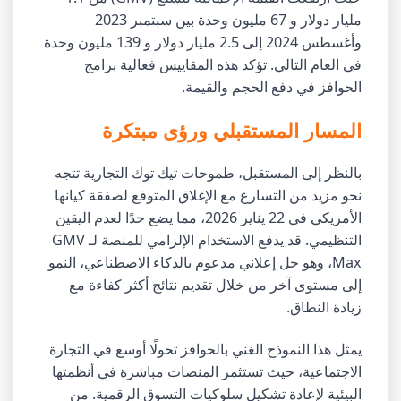
مليار دولار و 67 مليون وحدة بين سبتمبر 2023
وأغسطس 2024 إلى 2.5 مليار دولار و 139 مليون وحدة
في العام التالي. تؤكد هذه المقاييس فعالية برامج
الحوافز في دفع الحجم والقيمة.
المسار المستقبلي ورؤى مبتكرة
بالنظر إلى المستقبل، طموحات تيك توك التجارية تتجه
نحو مزيد من التسارع مع الإغلاق المتوقع لصفقة كيانها
الأمريكي في 22 يناير 2026، مما يضع حدًا لعدم اليقين
التنظيمي. قد يدفع الاستخدام الإلزامي للمنصة لـ GMV
Max، وهو حل إعلاني مدعوم بالذكاء الاصطناعي، النمو
إلى مستوى آخر من خلال تقديم نتائج أكثر كفاءة مع
زيادة النطاق.
يمثل هذا النموذج الغني بالحوافز تحولًا أوسع في التجارة
الاجتماعية، حيث تستثمر المنصات مباشرة في أنظمتها
البيئية لإعادة تشكيل سلوكيات التسوق الرقمية. من