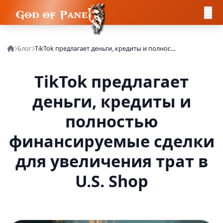
Блог
TikTok предлагает деньги, кредиты и полностью финансируемые сделки для увеличения трат в U.S. Shop
TikTok предлагает
деньги, кредиты и
полностью
финансируемые сделки
для увеличения трат в
U.S. Shop