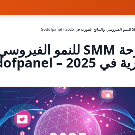
أفضل لوحة SMM للنمو الفير
2025 – Godofpanel