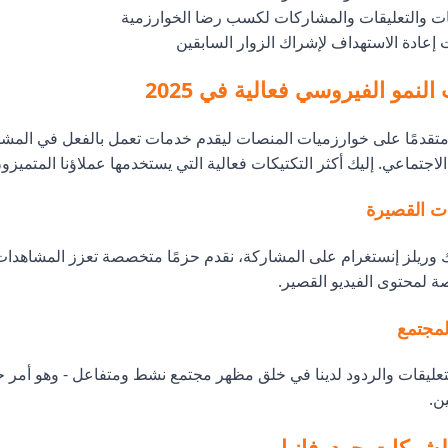
بات والتعليقات والمشاركات لكسب رضا الخوارزمية
إعادة الاستهداف لإشراك الزوار السابقين
النمو الفيروسي فعالية في 2025
متقدمًا على خوارزميات المنصات ليقدم خدمات تعمل بالفعل في المشه
لاجتماعي. إليك أكثر التكتيكات فعالية التي يستخدمها عملاؤنا المتميزو
ات القصيرة
ك وريلز إنستغرام على المشاركة، نقدم حزمًا متخصصة تعزز المشاهدات
 لمحتوى الفيديو القصير.
لمجتمع
عليقات والردود لدينا في خلق مظهر مجتمع نشط ومتفاعل - وهو أمر
ن.
 الشركات جودوفانيل