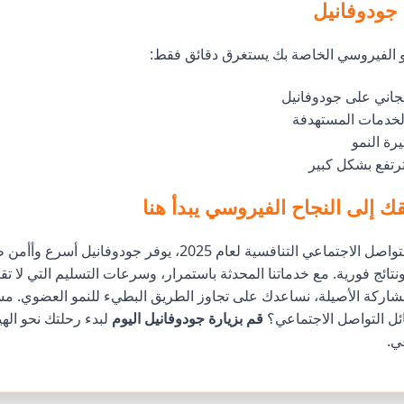
 جودوفانيل
و الفيروسي الخاصة بك يستغرق دقائق فقط:
اني على جودوفانيل
لخدمات المستهدفة
رة النمو
تفع بشكل كبير
ك إلى النجاح الفيروسي يبدأ هنا
في بيئة وسائل التواصل الاجتماعي التنافسية لعام 2025، يوفر جودوفا
نتائج فورية. مع خدماتنا المحدثة باستمرار، وسرعات التسليم التي لا تق
مشاركة الأصيلة، نساعدك على تجاوز الطريق البطيء للنمو العضوي. مس
ل التواصل الاجتماعي؟
قم بزيارة جودوفانيل اليوم
لبدء رحلتك نحو اله
ي.