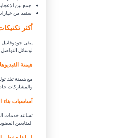
اجمع بين الإعجا
استفد من خيارات 
أكثر تكتيكات 
يبقى جودوفانيل 
لوسائل التواصل ا
هيمنة الفيديوه
مع هيمنة تيك تو
والمشاركات خاصة
أساسيات بناء ا
تساعد خدمات الت
المتابعين العضويي
لماذا تختار