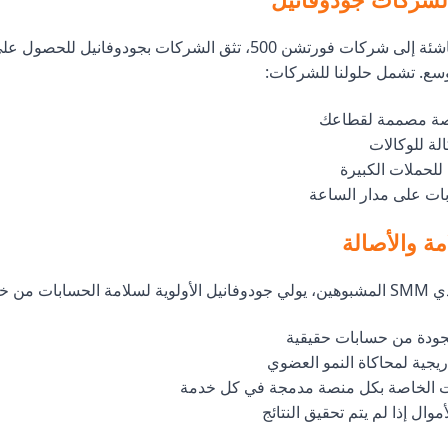
من الشركات الناشئة إلى شركات فورتشن 500، تثق الشركات بجودوفاني
وسع. تشمل حلولنا للشركات:
ة مصممة لقطاعك
الة للوكالات
لحملات الكبيرة
بات على مدار الساعة
ة والأصالة
ات من خلال:
جودة من حسابات حقيقية
يجية لمحاكاة النمو العضوي
 الخاصة بكل منصة مدمجة في كل خدمة
وال إذا لم يتم تحقيق النتائج