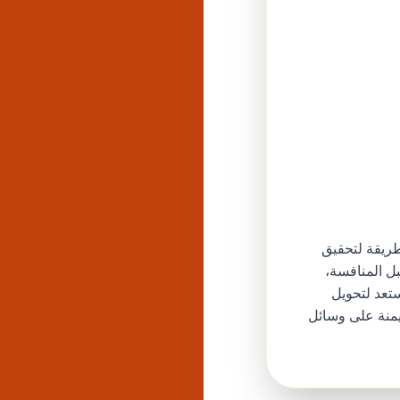
نيل أسرع وأأمن طريقة لتحقيق
بل المنافسة،
تعد لتحويل
يمنة على وسائل