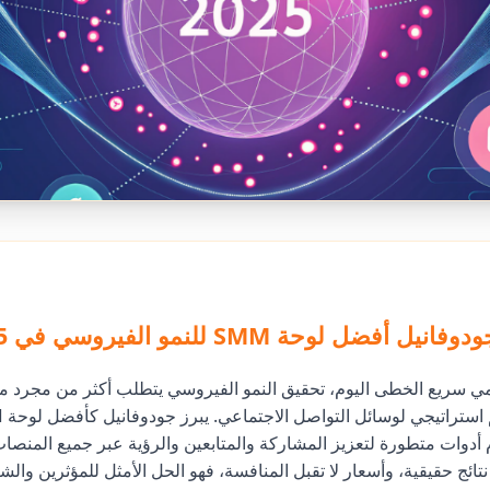
 أفضل لوحة SMM للنمو الفيروسي في 2025
ي سريع الخطى اليوم، تحقيق النمو الفيروسي يتطلب أكثر من مجرد مح
قدم أدوات متطورة لتعزيز المشاركة والمتابعين والرؤية عبر جميع المنصا
نتائج حقيقية، وأسعار لا تقبل المنافسة، فهو الحل الأمثل للمؤثرين وال