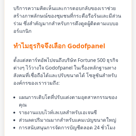
บริการความคิดเห็นและการตอบกลับของเราช่วย
สร้างภาพลักษณ์ของชุมชนที่กระตือรือร้นและมีส่วน
ร่วม ซึ่งสำคัญมากสำหรับการดึงดูดผู้ติดตามแบบอ
อร์แกนิก
ทำไมธุรกิจจึงเลือก Godofpanel
ตั้งแต่สตาร์ทอัพไปจนถึงบริษัท Fortune 500 ธุรกิจ
ต่างๆ ไว้วางใจ Godofpanel ในเรื่องหลักฐานทาง
สังคมที่เชื่อถือได้และปรับขนาดได้ โซลูชันสำหรับ
องค์กรของเรารวมถึง:
แผนการเติบโตที่ปรับแต่งตามอุตสาหกรรมของ
คุณ
รายงานแบบไวท์เลเบลสำหรับเอเจนซี
ส่วนลดปริมาณมากสำหรับแคมเปญขนาดใหญ่
การสนับสนุนการจัดการบัญชีตลอด 24 ชั่วโมง