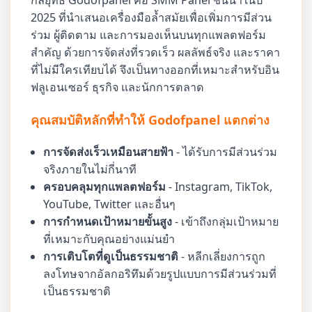
กลยุทธ์ Godofpanel คือ SMM Panel ชั้นนำในปี
2025 ที่นำเสนอเครื่องมือล้ำสมัยเพื่อเพิ่มการมีส่วน
ร่วม ผู้ติดตาม และการมองเห็นบนทุกแพลตฟอร์ม
สำคัญ ด้วยการจัดส่งที่รวดเร็ว ผลลัพธ์จริง และราคา
ที่ไม่มีใครเทียบได้ จึงเป็นทางออกที่เหมาะสำหรับอิน
ฟลูเอนเซอร์ ธุรกิจ และนักการตลาด
คุณสมบัติหลักที่ทำให้ Godofpanel แตกต่าง
การจัดส่งเร็วเหมือนสายฟ้า
- ได้รับการมีส่วนร่วม
จริงภายในไม่กี่นาที
ครอบคลุมทุกแพลตฟอร์ม
- Instagram, TikTok,
YouTube, Twitter และอื่นๆ
การกำหนดเป้าหมายขั้นสูง
- เข้าถึงกลุ่มเป้าหมาย
ที่เหมาะกับคุณอย่างแม่นยำ
การเติบโตที่ดูเป็นธรรมชาติ
- หลีกเลี่ยงการถูก
ลงโทษจากอัลกอริทึมด้วยรูปแบบการมีส่วนร่วมที่
เป็นธรรมชาติ