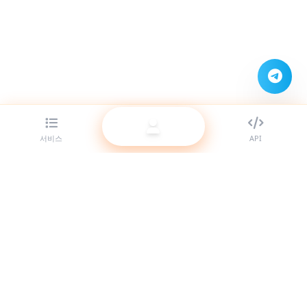
서비스
API