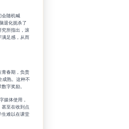
们会随机喊
：大脑退化扼杀了
研究所指出，滚
字满足感，从而
在青春期，负责
全成熟。这种不
求数字奖励。
数字媒体使用，
。甚至在收到点
学生难以在课堂