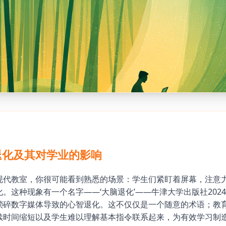
退化及其对学业的影响
现代教室，你很可能看到熟悉的场景：学生们紧盯着屏幕，注意
。这种现象有一个名字——‘大脑退化’——牛津大学出版社202
琐碎数字媒体导致的心智退化。这不仅仅是一个随意的术语；教
续时间缩短以及学生难以理解基本指令联系起来，为有效学习制