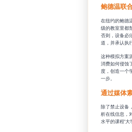
鲍德温联
在纽约的鲍德温
级的教室里都
否则，设备必须
道，并承认执
这种模拟方案
消费如何侵蚀
度，创造一个
一步。
通过媒体
除了禁止设备
析在线信息，
水平的课程‘