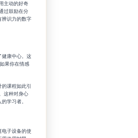
是用主动的好奇
通过鼓励在分
有辨识力的数字
了健康中心。这
‘如果你在情感
计的课程如此引
。这种对身心
入的学习者。
庭电子设备的使