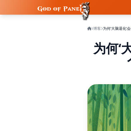
博客
为何‘大脑退化
为何‘