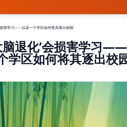
’会损害学习——以及一个学区如何将其逐出校园
大脑退化’会损害学习—
个学区如何将其逐出校