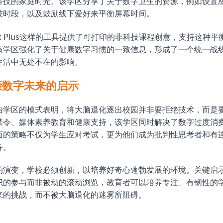
科技的家庭时光。该学区分享了关于数字卫生的资源，例如设置
技时段，以及鼓励线下爱好来平衡屏幕时间。
ilbox Plus这样的工具提供了可打印的非科技课程创意，支持这种
该学区强化了关于健康数字习惯的一致信息，形成了一个统一战
生活中无处不在的影响。
康数字未来的启示
由学区的模式表明，将大脑退化逐出校园并非要拒绝技术，而是
禁令、媒体素养教育和健康支持，该学区同时解决了数字过度消
面的策略不仅为学生应对考试，更为他们成为批判性思考者和有
备。
的演变，学校必须创新，以培养好奇心蓬勃发展的环境。关键启
识的参与而非被动的滚动浏览，教育者可以培养专注、有韧性的
来的挑战，而不被大脑退化的迷雾所阻碍。