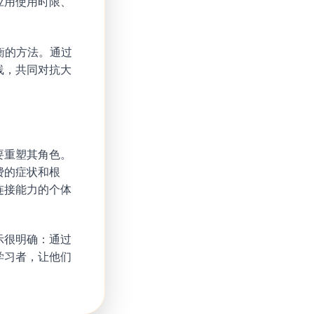
应用使用时限、
平衡的方法。通过
线，共同对抗大
要重塑其角色。
费的症状和根
连接能力的个体
示很明确：通过
学习者，让他们