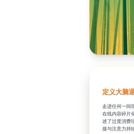
定义大脑
走进任何一间
在线内容碎片化
述了过度消费
接与注意力持