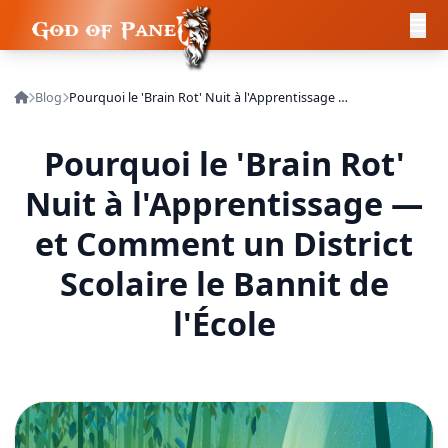
Blog
Pourquoi le 'Brain Rot' Nuit à l'Apprentissage — et Comment un District Scolaire le Bannit de l'École
Pourquoi le 'Brain Rot'
Nuit à l'Apprentissage —
et Comment un District
Scolaire le Bannit de
l'École