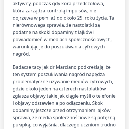
aktywny, podczas gdy kora przedczołowa,
która zarządza kontrolą impulsów, nie
dojrzewa w pełni aż do około 25. roku życia. Ta
nierównowaga sprawia, że nastolatki są
podatne na skoki dopaminy z lajków i
powiadomień w mediach społecznościowych,
warunkując je do poszukiwania cyfrowych
nagród.
Badacze tacy jak dr Marciano podkreślają, że
ten system poszukiwania nagród napędza
problematyczne używanie mediów cyfrowych,
gdzie około jeden na czterech nastolatków
zgłasza objawy takie jak ciągłe myśli o telefonie
i objawy odstawienia po odłączeniu. Skok
dopaminy jeszcze przed otrzymaniem lajków
sprawia, że media społecznościowe są potężną
pułapką, co wyjaśnia, dlaczego uczniom trudno