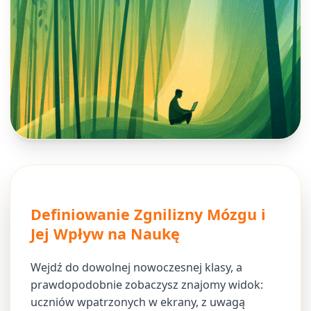
Definiowanie Zgnilizny Mózgu i
Jej Wpływ na Naukę
Wejdź do dowolnej nowoczesnej klasy, a
prawdopodobnie zobaczysz znajomy widok:
uczniów wpatrzonych w ekrany, z uwagą