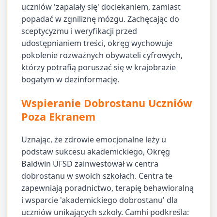
uczniów 'zapalały się' dociekaniem, zamiast
popadać w zgniliznę mózgu. Zachęcając do
sceptycyzmu i weryfikacji przed
udostępnianiem treści, okręg wychowuje
pokolenie rozważnych obywateli cyfrowych,
którzy potrafią poruszać się w krajobrazie
bogatym w dezinformację.
Wspieranie Dobrostanu Uczniów
Poza Ekranem
Uznając, że zdrowie emocjonalne leży u
podstaw sukcesu akademickiego, Okręg
Baldwin UFSD zainwestował w centra
dobrostanu w swoich szkołach. Centra te
zapewniają poradnictwo, terapię behawioralną
i wsparcie 'akademickiego dobrostanu' dla
uczniów unikających szkoły. Camhi podkreśla: