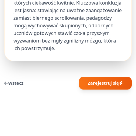
których ciekawość kwitnie. Kluczowa konkluzja
jest jasna: stawiając na uważne zaangażowanie
zamiast biernego scrollowania, pedagodzy
mogą wychowywać skupionych, odpornych
uczniów gotowych stawić czoła przyszłym
wyzwaniom bez mgły zgnilizny mózgu, która
ich powstrzymuje.
Wstecz
Zarejestruj się