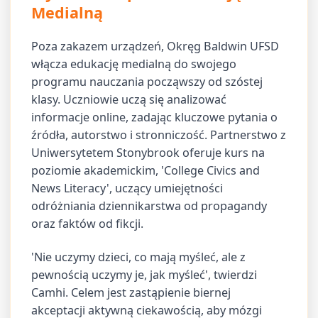
Medialną
Poza zakazem urządzeń, Okręg Baldwin UFSD
włącza edukację medialną do swojego
programu nauczania począwszy od szóstej
klasy. Uczniowie uczą się analizować
informacje online, zadając kluczowe pytania o
źródła, autorstwo i stronniczość. Partnerstwo z
Uniwersytetem Stonybrook oferuje kurs na
poziomie akademickim, 'College Civics and
News Literacy', uczący umiejętności
odróżniania dziennikarstwa od propagandy
oraz faktów od fikcji.
'Nie uczymy dzieci, co mają myśleć, ale z
pewnością uczymy je, jak myśleć', twierdzi
Camhi. Celem jest zastąpienie biernej
akceptacji aktywną ciekawością, aby mózgi