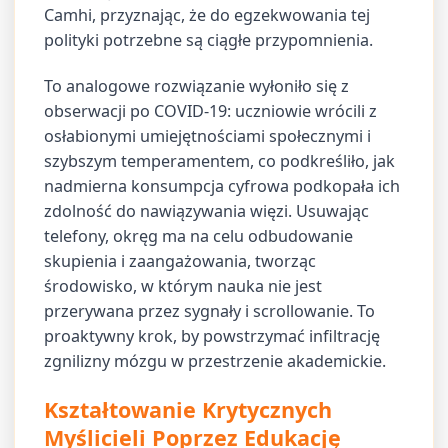
Camhi, przyznając, że do egzekwowania tej
polityki potrzebne są ciągłe przypomnienia.
To analogowe rozwiązanie wyłoniło się z
obserwacji po COVID-19: uczniowie wrócili z
osłabionymi umiejętnościami społecznymi i
szybszym temperamentem, co podkreśliło, jak
nadmierna konsumpcja cyfrowa podkopała ich
zdolność do nawiązywania więzi. Usuwając
telefony, okręg ma na celu odbudowanie
skupienia i zaangażowania, tworząc
środowisko, w którym nauka nie jest
przerywana przez sygnały i scrollowanie. To
proaktywny krok, by powstrzymać infiltrację
zgnilizny mózgu w przestrzenie akademickie.
Kształtowanie Krytycznych
Myślicieli Poprzez Edukację