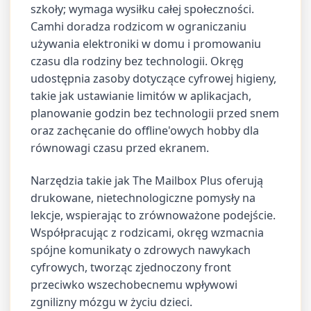
szkoły; wymaga wysiłku całej społeczności.
Camhi doradza rodzicom w ograniczaniu
używania elektroniki w domu i promowaniu
czasu dla rodziny bez technologii. Okręg
udostępnia zasoby dotyczące cyfrowej higieny,
takie jak ustawianie limitów w aplikacjach,
planowanie godzin bez technologii przed snem
oraz zachęcanie do offline'owych hobby dla
równowagi czasu przed ekranem.
Narzędzia takie jak The Mailbox Plus oferują
drukowane, nietechnologiczne pomysły na
lekcje, wspierając to zrównoważone podejście.
Współpracując z rodzicami, okręg wzmacnia
spójne komunikaty o zdrowych nawykach
cyfrowych, tworząc zjednoczony front
przeciwko wszechobecnemu wpływowi
zgnilizny mózgu w życiu dzieci.