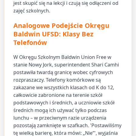
jest skupić się na lekcji i czują się odłączeni od
zajęć szkolnych.
Analogowe Podejście Okręgu
Baldwin UFSD: Klasy Bez
Telefonów
W Okręgu Szkolnym Baldwin Union Free w
stanie Nowy Jork, superintendent Shari Camhi
postawiła twardą granicę wobec cyfrowych
rozpraszaczy. Telefony komórkowe są
zakazane we wszystkich klasach od K do 12,
całkowicie zabronione na terenie szkół
podstawowych i średnich, a uczniowie szkół
średnich mogą ich używać tylko podczas
lunchu – w przeciwnym razie urządzenia
pozostają zamknięte w szafkach. 'Postawiliśmy
tę wielką barierę, która mówi: „Nie”', wyjaśnia