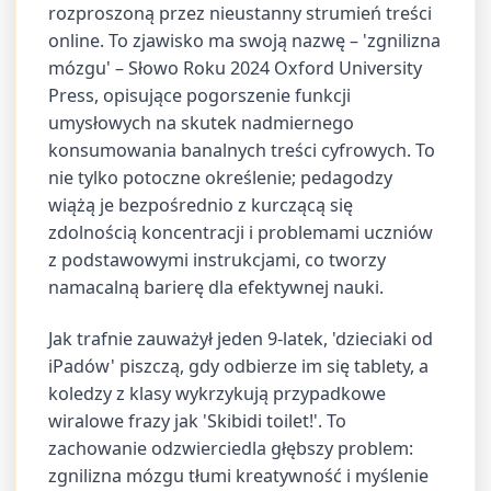
rozproszoną przez nieustanny strumień treści
online. To zjawisko ma swoją nazwę – 'zgnilizna
mózgu' – Słowo Roku 2024 Oxford University
Press, opisujące pogorszenie funkcji
umysłowych na skutek nadmiernego
konsumowania banalnych treści cyfrowych. To
nie tylko potoczne określenie; pedagodzy
wiążą je bezpośrednio z kurczącą się
zdolnością koncentracji i problemami uczniów
z podstawowymi instrukcjami, co tworzy
namacalną barierę dla efektywnej nauki.
Jak trafnie zauważył jeden 9-latek, 'dzieciaki od
iPadów' piszczą, gdy odbierze im się tablety, a
koledzy z klasy wykrzykują przypadkowe
wiralowe frazy jak 'Skibidi toilet!'. To
zachowanie odzwierciedla głębszy problem:
zgnilizna mózgu tłumi kreatywność i myślenie