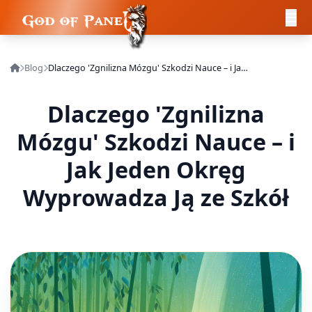
Blog
Dlaczego 'Zgnilizna Mózgu' Szkodzi Nauce – i Jak Jeden Okręg Wyprowadza Ją ze Szkół
Dlaczego 'Zgnilizna
Mózgu' Szkodzi Nauce – i
Jak Jeden Okręg
Wyprowadza Ją ze Szkół