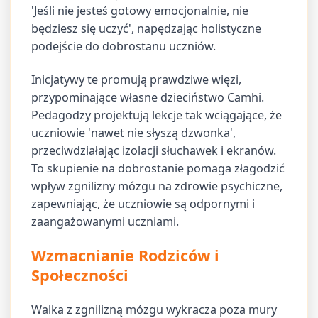
'Jeśli nie jesteś gotowy emocjonalnie, nie
będziesz się uczyć', napędzając holistyczne
podejście do dobrostanu uczniów.
Inicjatywy te promują prawdziwe więzi,
przypominające własne dzieciństwo Camhi.
Pedagodzy projektują lekcje tak wciągające, że
uczniowie 'nawet nie słyszą dzwonka',
przeciwdziałając izolacji słuchawek i ekranów.
To skupienie na dobrostanie pomaga złagodzić
wpływ zgnilizny mózgu na zdrowie psychiczne,
zapewniając, że uczniowie są odpornymi i
zaangażowanymi uczniami.
Wzmacnianie Rodziców i
Społeczności
Walka z zgnilizną mózgu wykracza poza mury