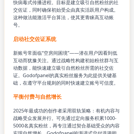
快病毒式传播进程。目标是建立吸引自然粉丝的社
交佐证，同时确保初始受众由真实活跃用户构成。
这种做法能激活平台算法，使其更青睐高互动账
号。
启动社交佐证系统
新账号常面临“空房间困境”——潜在用户因看到低
互动而犹豫关注。通过战略性构建初始粉丝群与互
动数据，能快速建立吸引自然粉丝所需的社交佐
证。Godofpanel的真实粉丝服务为此提供关键基
础，在遵守平台规则的同时快速建立账号可信度。
平衡付费与自然增长
2025年最成功的创作者采用双轨策略：有机内容与
战略受众发展并行。可先通过定向服务积累1000-
5000名真实粉丝，再专注通过契合基础受众的内容
实现自然增长。Godofpanel的渐进式交付选项能