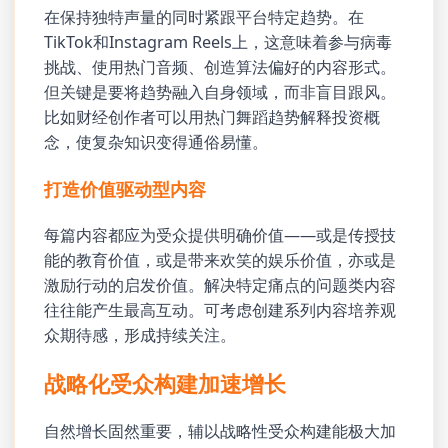
在保持独特声量的同时紧跟平台特定趋势。在
TikTok和Instagram Reels上，这意味着参与病毒
挑战、使用热门音频、创造算法偏好的内容形式。
但关键是要将趋势融入自身领域，而非盲目跟风。
比如财经创作者可以用热门舞蹈趋势解释投资概
念，使复杂知识变得通俗易懂。
打造价值驱动型内容
每篇内容都应为受众提供明确价值——或是传授技
能的教育价值，或是带来欢笑的娱乐价值，亦或是
激励行动的启发价值。解决特定痛点的问题类内容
往往能产生最高互动。可考虑创建系列内容培养观
众期待感，形成持续关注。
战略化受众构建加速增长
自然增长固然重要，辅以战略性受众构建能极大加