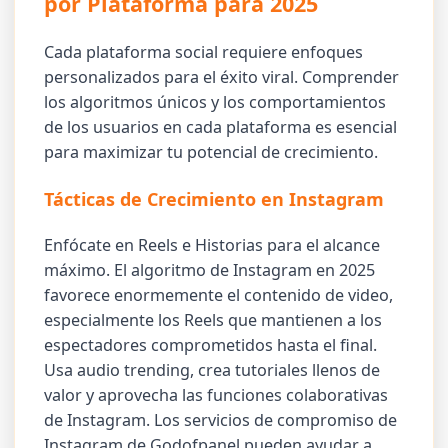
por Plataforma para 2025
Cada plataforma social requiere enfoques
personalizados para el éxito viral. Comprender
los algoritmos únicos y los comportamientos
de los usuarios en cada plataforma es esencial
para maximizar tu potencial de crecimiento.
Tácticas de Crecimiento en Instagram
Enfócate en Reels e Historias para el alcance
máximo. El algoritmo de Instagram en 2025
favorece enormemente el contenido de video,
especialmente los Reels que mantienen a los
espectadores comprometidos hasta el final.
Usa audio trending, crea tutoriales llenos de
valor y aprovecha las funciones colaborativas
de Instagram. Los servicios de compromiso de
Instagram de Godofpanel pueden ayudar a