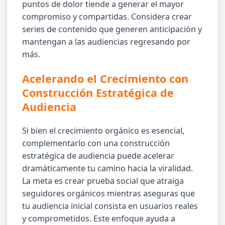
puntos de dolor tiende a generar el mayor
compromiso y compartidas. Considera crear
series de contenido que generen anticipación y
mantengan a las audiencias regresando por
más.
Acelerando el Crecimiento con
Construcción Estratégica de
Audiencia
Si bien el crecimiento orgánico es esencial,
complementarlo con una construcción
estratégica de audiencia puede acelerar
dramáticamente tu camino hacia la viralidad.
La meta es crear prueba social que atraiga
seguidores orgánicos mientras aseguras que
tu audiencia inicial consista en usuarios reales
y comprometidos. Este enfoque ayuda a