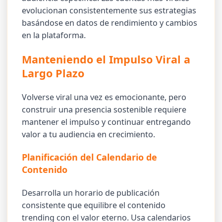
evolucionan consistentemente sus estrategias
basándose en datos de rendimiento y cambios
en la plataforma.
Manteniendo el Impulso Viral a
Largo Plazo
Volverse viral una vez es emocionante, pero
construir una presencia sostenible requiere
mantener el impulso y continuar entregando
valor a tu audiencia en crecimiento.
Planificación del Calendario de
Contenido
Desarrolla un horario de publicación
consistente que equilibre el contenido
trending con el valor eterno. Usa calendarios