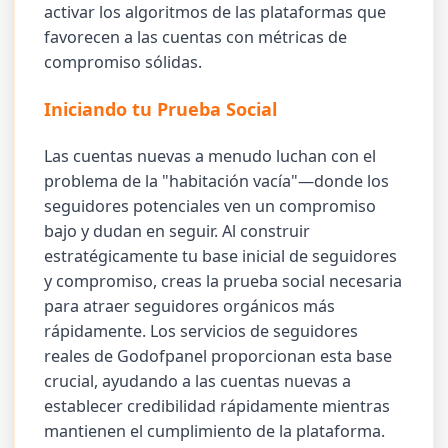
activar los algoritmos de las plataformas que
favorecen a las cuentas con métricas de
compromiso sólidas.
Iniciando tu Prueba Social
Las cuentas nuevas a menudo luchan con el
problema de la "habitación vacía"—donde los
seguidores potenciales ven un compromiso
bajo y dudan en seguir. Al construir
estratégicamente tu base inicial de seguidores
y compromiso, creas la prueba social necesaria
para atraer seguidores orgánicos más
rápidamente. Los servicios de seguidores
reales de Godofpanel proporcionan esta base
crucial, ayudando a las cuentas nuevas a
establecer credibilidad rápidamente mientras
mantienen el cumplimiento de la plataforma.