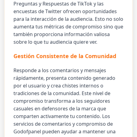
Preguntas y Respuestas de TikTok y las
encuestas de Twitter ofrecen oportunidades
para la interacción de la audiencia. Esto no solo
aumenta tus métricas de compromiso sino que
también proporciona información valiosa
sobre lo que tu audiencia quiere ver.
Gestión Consistente de la Comunidad
Responde a los comentarios y mensajes
rápidamente, presenta contenido generado
por el usuario y crea chistes internos o
tradiciones de la comunidad. Este nivel de
compromiso transforma a los seguidores
casuales en defensores de la marca que
comparten activamente tu contenido. Los
servicios de comentarios y compromiso de
Godofpanel pueden ayudar a mantener una