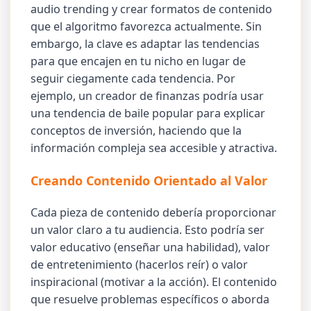
audio trending y crear formatos de contenido
que el algoritmo favorezca actualmente. Sin
embargo, la clave es adaptar las tendencias
para que encajen en tu nicho en lugar de
seguir ciegamente cada tendencia. Por
ejemplo, un creador de finanzas podría usar
una tendencia de baile popular para explicar
conceptos de inversión, haciendo que la
información compleja sea accesible y atractiva.
Creando Contenido Orientado al Valor
Cada pieza de contenido debería proporcionar
un valor claro a tu audiencia. Esto podría ser
valor educativo (enseñar una habilidad), valor
de entretenimiento (hacerlos reír) o valor
inspiracional (motivar a la acción). El contenido
que resuelve problemas específicos o aborda