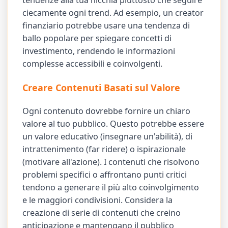
tendenze alla tua nicchia piuttosto che seguire
ciecamente ogni trend. Ad esempio, un creator
finanziario potrebbe usare una tendenza di
ballo popolare per spiegare concetti di
investimento, rendendo le informazioni
complesse accessibili e coinvolgenti.
Creare Contenuti Basati sul Valore
Ogni contenuto dovrebbe fornire un chiaro
valore al tuo pubblico. Questo potrebbe essere
un valore educativo (insegnare un'abilità), di
intrattenimento (far ridere) o ispirazionale
(motivare all'azione). I contenuti che risolvono
problemi specifici o affrontano punti critici
tendono a generare il più alto coinvolgimento
e le maggiori condivisioni. Considera la
creazione di serie di contenuti che creino
anticipazione e mantengano il pubblico