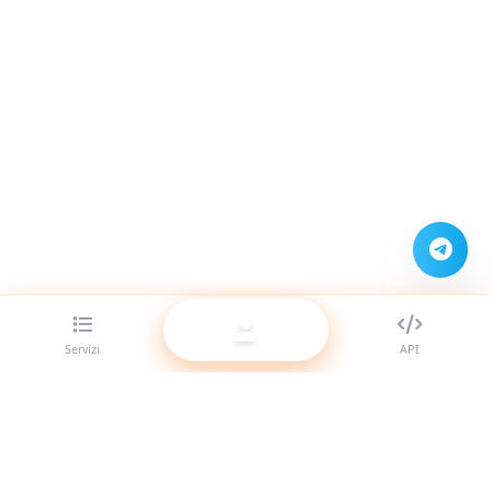
Servizi
API