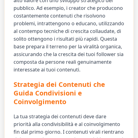
alto valore con uno sviluppo strategico del
pubblico. Ad esempio, i creator che producono
costantemente contenuti che risolvono
problemi, intrattengono o educano, utilizzando
al contempo tecniche di crescita collaudate, di
solito ottengono i risultati più rapidi. Questa
base prepara il terreno per la viralità organica,
assicurando che la crescita dei tuoi follower sia
composta da persone reali genuinamente
interessate ai tuoi contenuti.
Strategia dei Contenuti che
Guida Condivisioni e
Coinvolgimento
La tua strategia dei contenuti deve dare
priorità alla condivisibilità e al coinvolgimento
fin dal primo giorno. I contenuti virali rientrano