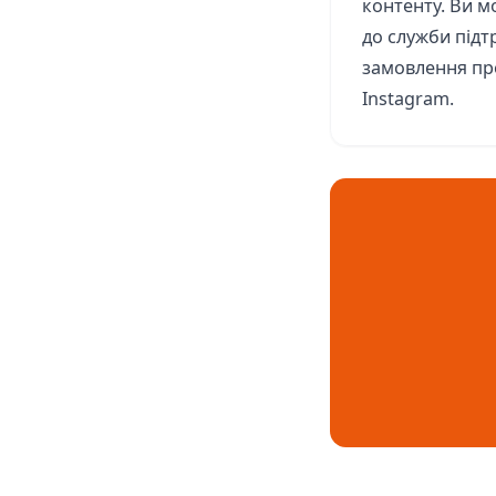
контенту. Ви м
до служби підт
замовлення пр
Instagram.