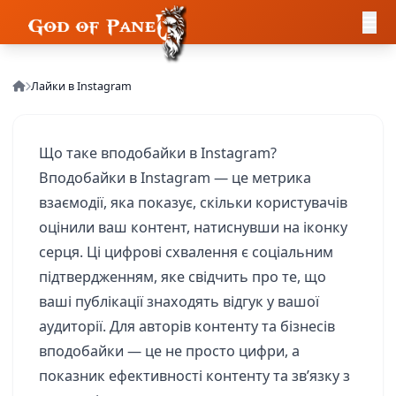
Лайки в Instagram
Що таке вподобайки в Instagram?
Вподобайки в Instagram — це метрика
взаємодії, яка показує, скільки користувачів
оцінили ваш контент, натиснувши на іконку
серця. Ці цифрові схвалення є соціальним
підтвердженням, яке свідчить про те, що
ваші публікації знаходять відгук у вашої
аудиторії. Для авторів контенту та бізнесів
вподобайки — це не просто цифри, а
показник ефективності контенту та зв’язку з