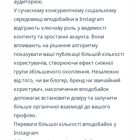
аудиторією.
У сучасному конкурентному соціальному
середовищі вподобайки в Instagram
відіграють ключову роль у видимості
контенту та зростанні акаунта. Вони
впливають на рішення алгоритму
показувати ваші публікації більшій кількості
користувачів, створюючи ефект сніжної
групи збільшеного охоплення. Незалежно
від того, чи ви блогер, бренд чи звичайний
користувач, накопичення вподобайок
допомагає встановити довіру та залучити
більше органічної взаємодії до вашого
профілю.
Переваги більшої кількості вподобайок у
Instagram