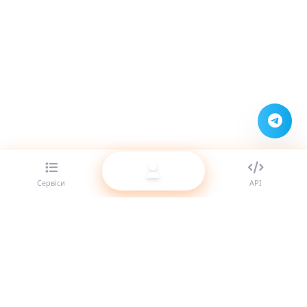
Сервіси
API