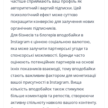
частіше сприймають ваш профіль як
авторитетний і вартий підписки. Цей
психологічний ефект може суттєво
покращити конверсію для залучення нових
органічних підписників.
Для бізнесів та блогерів вподобайки в
Instagram є цінною соціальною валютою,
яка може залучити партнерські угоди та
спонсорські можливості. Бренди часто
оцінюють потенційних партнерів на основі
їхніх показників взаємодії, тому вподобайки
стають важливим фактором для монетизації
вашої присутності в Instagram. Вища
кількість вподобайок також стимулює
більше коментарів та репостів, створюючи
активну спільноту навколо вашого контенту.