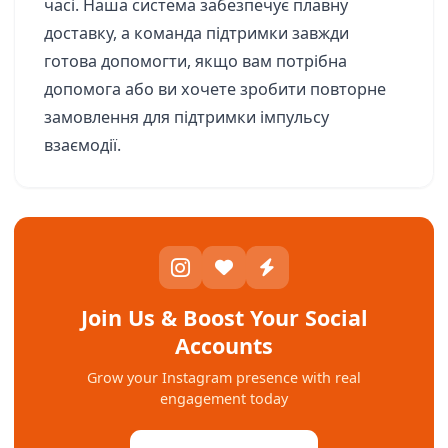
часі. Наша система забезпечує плавну
доставку, а команда підтримки завжди
готова допомогти, якщо вам потрібна
допомога або ви хочете зробити повторне
замовлення для підтримки імпульсу
взаємодії.
Join Us & Boost Your Social
Accounts
Grow your Instagram presence with real
engagement today