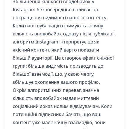
Збільшення кількості вподобайок у
Instagram безпосередньо впливає на
покращення видимості вашого контенту.
Коли ваші публікації отримують значну
кількість вподобайок одразу після публікації,
алгоритм Instagram інтерпретує це як
якісний контент, який варто показати
більшій аудиторії. Це створює ефект сніжної
групи: більша видимість призводить до
більшої взаємодії, що, у свою чергу,
збільшує охоплення вашого профілю.
Окрім алгоритмічних переваг, значна
кількість вподобайок надає миттєвий
соціальний доказ новим відвідувачам. Коли
потенційні підписники бачать, що ваш
контент уже має значну взаємодію, вони