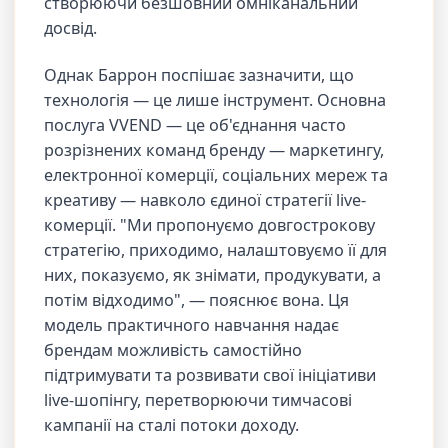
створюючи безшовний омніканальний
досвід.
Однак Баррон поспішає зазначити, що
технологія — це лише інструмент. Основна
послуга VVEND — це об'єднання часто
розрізнених команд бренду — маркетингу,
електронної комерції, соціальних мереж та
креативу — навколо єдиної стратегії live-
комерції. "Ми пропонуємо довгострокову
стратегію, приходимо, налаштовуємо її для
них, показуємо, як знімати, продукувати, а
потім відходимо", — пояснює вона. Ця
модель практичного навчання надає
брендам можливість самостійно
підтримувати та розвивати свої ініціативи
live-шопінгу, перетворюючи тимчасові
кампанії на сталі потоки доходу.