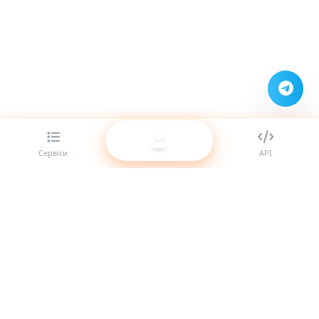
Сервіси
API