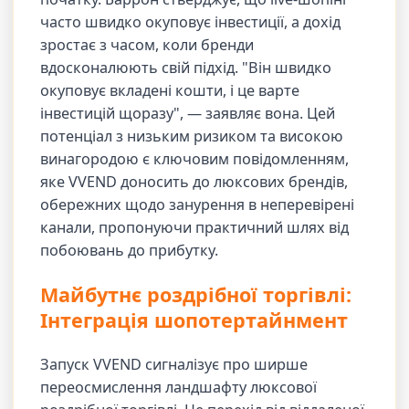
часто швидко окуповує інвестиції, а дохід
зростає з часом, коли бренди
вдосконалюють свій підхід. "Він швидко
окуповує вкладені кошти, і це варте
інвестицій щоразу", — заявляє вона. Цей
потенціал з низьким ризиком та високою
винагородою є ключовим повідомленням,
яке VVEND доносить до люксових брендів,
обережних щодо занурення в неперевірені
канали, пропонуючи практичний шлях від
побоювань до прибутку.
Майбутнє роздрібної торгівлі:
Інтеграція шопотертайнмент
Запуск VVEND сигналізує про ширше
переосмислення ландшафту люксової