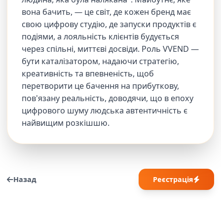
вона бачить, — це світ, де кожен бренд має
свою цифрову студію, де запуски продуктів є
подіями, а лояльність клієнтів будується
через спільні, миттєві досвіди. Роль VVEND —
бути каталізатором, надаючи стратегію,
креативність та впевненість, щоб
перетворити це бачення на прибуткову,
пов'язану реальність, доводячи, що в епоху
цифрового шуму людська автентичність є
найвищим розкішшю.
Назад
Реєстрація