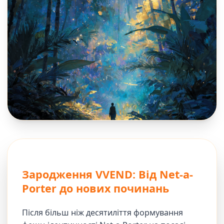
Зародження VVEND: Від Net-a-
Porter до нових починань
Після більш ніж десятиліття формування