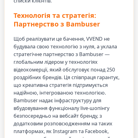
списки клієнтів.
Технологія та стратегія:
Партнерство з Bambuser
Щоб реалізувати це бачення, VVEND не
будувала свою технологію з нуля, а уклала
стратегічне партнерство з Bambuser —
глобальним лідером у технологіях
відеокомерції, який обслуговує понад 250
роздрібних брендів. Ця співпраця гарантує,
що креативна стратегія підтримується
надійною, інтегрованою технологією.
Bambuser надає інфраструктуру для
вбудовування функціоналу live-шопінгу
безпосередньо на вебсайт бренду, з
додатковим розповсюдженням на таких
платформах, як Instagram та Facebook,