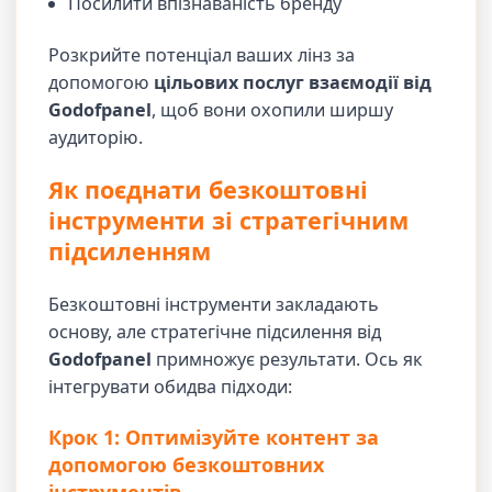
Посилити впізнаваність бренду
Розкрийте потенціал ваших лінз за
допомогою
цільових послуг взаємодії від
Godofpanel
, щоб вони охопили ширшу
аудиторію.
Як поєднати безкоштовні
інструменти зі стратегічним
підсиленням
Безкоштовні інструменти закладають
основу, але стратегічне підсилення від
Godofpanel
примножує результати. Ось як
інтегрувати обидва підходи:
Крок 1: Оптимізуйте контент за
допомогою безкоштовних