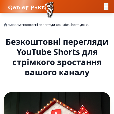
Блог
Безкоштовні перегляди YouTube Shorts для стрімкого зростання вашого каналу
Безкоштовні перегляди
YouTube Shorts для
стрімкого зростання
вашого каналу