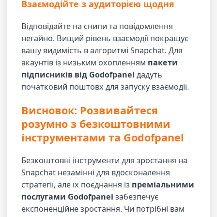
Взаємодійте з аудиторією щодня
Відповідайте на снипи та повідомлення
негайно. Вищий рівень взаємодії покращує
вашу видимість в алгоритмі Snapchat. Для
акаунтів із низьким охопленням
пакети
підписників від Godofpanel
дадуть
початковий поштовх для запуску взаємодії.
Висновок: Розвивайтеся
розумно з безкоштовними
інструментами та Godofpanel
Безкоштовні інструменти для зростання на
Snapchat незамінні для вдосконалення
стратегії, але їх поєднання із
преміальними
послугами Godofpanel
забезпечує
експоненційне зростання. Чи потрібні вам