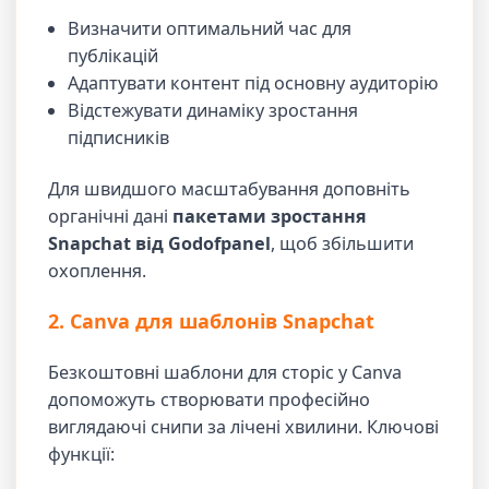
Визначити оптимальний час для
публікацій
Адаптувати контент під основну аудиторію
Відстежувати динаміку зростання
підписників
Для швидшого масштабування доповніть
органічні дані
пакетами зростання
Snapchat від Godofpanel
, щоб збільшити
охоплення.
2. Canva для шаблонів Snapchat
Безкоштовні шаблони для сторіс у Canva
допоможуть створювати професійно
виглядаючі снипи за лічені хвилини. Ключові
функції: