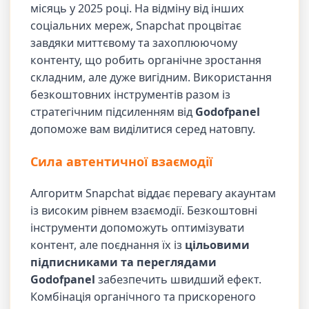
місяць у 2025 році. На відміну від інших
соціальних мереж, Snapchat процвітає
завдяки миттєвому та захоплюючому
контенту, що робить органічне зростання
складним, але дуже вигідним. Використання
безкоштовних інструментів разом із
стратегічним підсиленням від
Godofpanel
допоможе вам виділитися серед натовпу.
Сила автентичної взаємодії
Алгоритм Snapchat віддає перевагу акаунтам
із високим рівнем взаємодії. Безкоштовні
інструменти допоможуть оптимізувати
контент, але поєднання їх із
цільовими
підписниками та переглядами
Godofpanel
забезпечить швидший ефект.
Комбінація органічного та прискореного