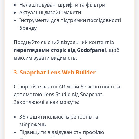
Налаштовувані шрифти та фільтри
Актуальні дизайн-макети
Інструменти для підтримки послідовності
бренду
Поєднуйте якісний візуальний контент із
переглядами сторіс від Godofpanel
, щоб
максимізувати видимість.
3. Snapchat Lens Web Builder
Створюйте власні AR-лінзи безкоштовно за
допомогою Lens Studio від Snapchat.
Захоплюючі лінзи можуть:
Збільшити кількість репостів та
збережень
Підвищити відвідуваність профілю