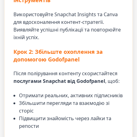
інструментів
Використовуйте Snapchat Insights та Canva
для вдосконалення контент-стратегії.
Виявляйте успішні публікації та повторюйте
їхній успіх.
Крок 2: Збільште охоплення за
допомогою Godofpanel
Після полірування контенту скористайтеся
послугами Snapchat від Godofpanel
, щоб:
Отримати реальних, активних підписників
Збільшити перегляди та взаємодію зі
сторіс
Підвищити знайомість через лайки та
репости