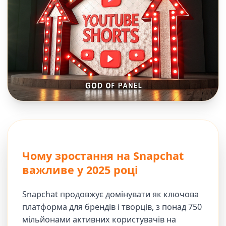
Чому зростання на Snapchat
важливе у 2025 році
Snapchat продовжує домінувати як ключова
платформа для брендів і творців, з понад 750
мільйонами активних користувачів на