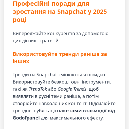
Професійні поради для
зростання на Snapchat у 2025
році
Випереджайте конкурентів за допомогою
цих дієвих стратегій:
Використовуйте тренди раніше за
інших
Тренди на Snapchat змінюються швидко.
Використовуйте безкоштовні інструменти,
такі як
TrendTok
або
Google Trends
, щоб
виявляти вірусні теми раніше, а потім
створюйте навколо них контент. Підсилюйте
трендові публікації
пакетами взаємодії від
Godofpanel
для максимального ефекту.