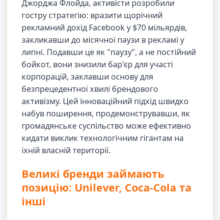
Джорджа Флойда, активісти розробили
гостру стратегію: вразити щорічний
рекламний дохід Facebook у $70 мільярдів,
закликавши до місячної паузи в рекламі у
липні. Подавши це як "паузу", а не постійний
бойкот, вони знизили бар'єр для участі
корпорацій, заклавши основу для
безпрецедентної хвилі брендового
активізму. Цей інноваційний підхід швидко
набув поширення, продемонструвавши, як
громадянське суспільство може ефективно
кидати виклик технологічним гігантам на
їхній власній території.
Великі бренди займають
позицію: Unilever, Coca-Cola та
інші