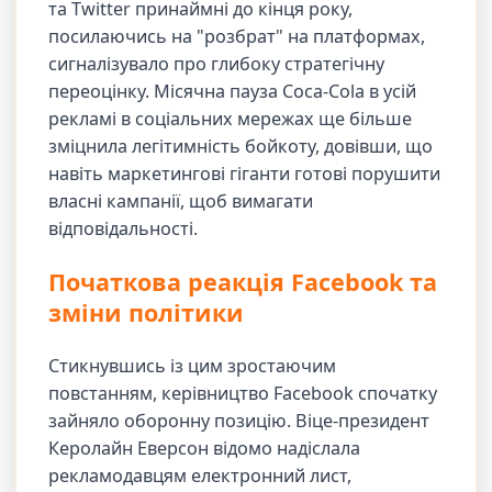
та Twitter принаймні до кінця року,
посилаючись на "розбрат" на платформах,
сигналізувало про глибоку стратегічну
переоцінку. Місячна пауза Coca-Cola в усій
рекламі в соціальних мережах ще більше
зміцнила легітимність бойкоту, довівши, що
навіть маркетингові гіганти готові порушити
власні кампанії, щоб вимагати
відповідальності.
Початкова реакція Facebook та
зміни політики
Стикнувшись із цим зростаючим
повстанням, керівництво Facebook спочатку
зайняло оборонну позицію. Віце-президент
Керолайн Еверсон відомо надіслала
рекламодавцям електронний лист,