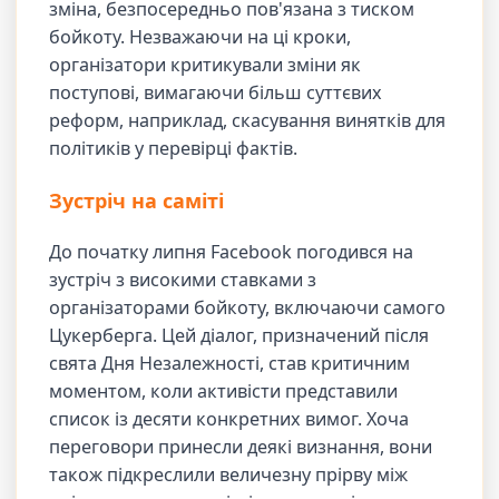
зміна, безпосередньо пов'язана з тиском
бойкоту. Незважаючи на ці кроки,
організатори критикували зміни як
поступові, вимагаючи більш суттєвих
реформ, наприклад, скасування винятків для
політиків у перевірці фактів.
Зустріч на саміті
До початку липня Facebook погодився на
зустріч з високими ставками з
організаторами бойкоту, включаючи самого
Цукерберга. Цей діалог, призначений після
свята Дня Незалежності, став критичним
моментом, коли активісти представили
список із десяти конкретних вимог. Хоча
переговори принесли деякі визнання, вони
також підкреслили величезну прірву між