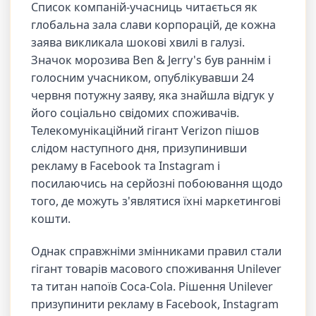
Список компаній-учасниць читається як
глобальна зала слави корпорацій, де кожна
заява викликала шокові хвилі в галузі.
Значок морозива Ben & Jerry's був раннім і
голосним учасником, опублікувавши 24
червня потужну заяву, яка знайшла відгук у
його соціально свідомих споживачів.
Телекомунікаційний гігант Verizon пішов
слідом наступного дня, призупинивши
рекламу в Facebook та Instagram і
посилаючись на серйозні побоювання щодо
того, де можуть з'являтися їхні маркетингові
кошти.
Однак справжніми змінниками правил стали
гігант товарів масового споживання Unilever
та титан напоїв Coca-Cola. Рішення Unilever
призупинити рекламу в Facebook, Instagram