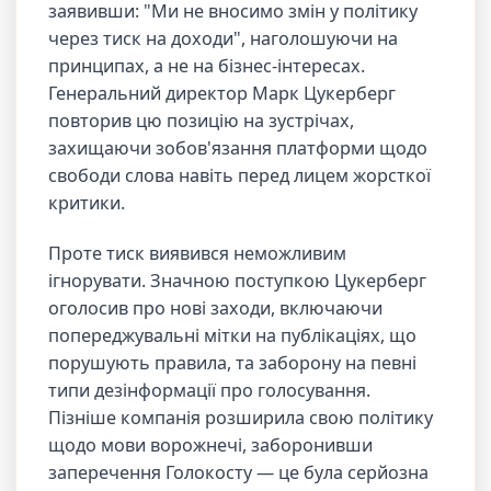
заявивши: "Ми не вносимо змін у політику
через тиск на доходи", наголошуючи на
принципах, а не на бізнес-інтересах.
Генеральний директор Марк Цукерберг
повторив цю позицію на зустрічах,
захищаючи зобов'язання платформи щодо
свободи слова навіть перед лицем жорсткої
критики.
Проте тиск виявився неможливим
ігнорувати. Значною поступкою Цукерберг
оголосив про нові заходи, включаючи
попереджувальні мітки на публікаціях, що
порушують правила, та заборону на певні
типи дезінформації про голосування.
Пізніше компанія розширила свою політику
щодо мови ворожнечі, заборонивши
заперечення Голокосту — це була серйозна