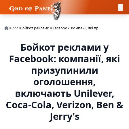
Блог
Бойкот реклами у Facebook: компанії, які призупинили оголошення, включають Unilever, Coca-Cola, Verizon, Ben & Jerry's
Бойкот реклами у
Facebook: компанії, які
призупинили
оголошення,
включають Unilever,
Coca-Cola, Verizon, Ben &
Jerry's