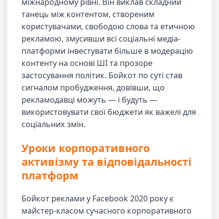
міжнародному рівні. Він виклав складний
танець між контентом, створеним
користувачами, свободою слова та етичною
рекламою, змусивши всі соціальні медіа-
платформи інвестувати більше в модерацію
контенту на основі ШІ та прозоре
застосування політик. Бойкот по суті став
сигналом пробудження, довівши, що
рекламодавці можуть — і будуть —
використовувати свої бюджети як важелі для
соціальних змін.
Уроки корпоративного
активізму та відповідальності
платформ
Бойкот реклами у Facebook 2020 року є
майстер-класом сучасного корпоративного