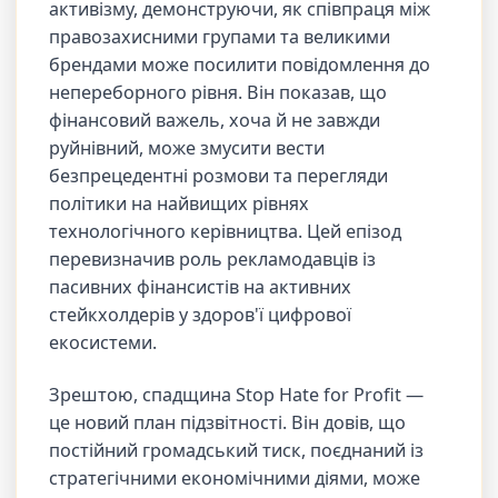
активізму, демонструючи, як співпраця між
правозахисними групами та великими
брендами може посилити повідомлення до
непереборного рівня. Він показав, що
фінансовий важель, хоча й не завжди
руйнівний, може змусити вести
безпрецедентні розмови та перегляди
політики на найвищих рівнях
технологічного керівництва. Цей епізод
перевизначив роль рекламодавців із
пасивних фінансистів на активних
стейкхолдерів у здоров'ї цифрової
екосистеми.
Зрештою, спадщина Stop Hate for Profit —
це новий план підзвітності. Він довів, що
постійний громадський тиск, поєднаний із
стратегічними економічними діями, може