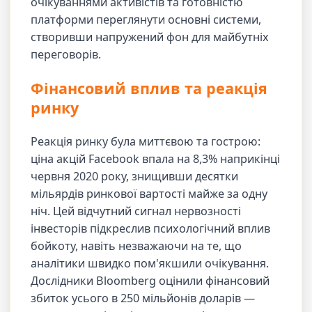
очікуваннями активістів та готовністю
платформи переглянути основні системи,
створивши напружений фон для майбутніх
переговорів.
Фінансовий вплив та реакція
ринку
Реакція ринку була миттєвою та гострою:
ціна акцій Facebook впала на 8,3% наприкінці
червня 2020 року, знищивши десятки
мільярдів ринкової вартості майже за одну
ніч. Цей відчутний сигнал нервозності
інвесторів підкреслив психологічний вплив
бойкоту, навіть незважаючи на те, що
аналітики швидко пом'якшили очікування.
Дослідники Bloomberg оцінили фінансовий
збиток усього в 250 мільйонів доларів —