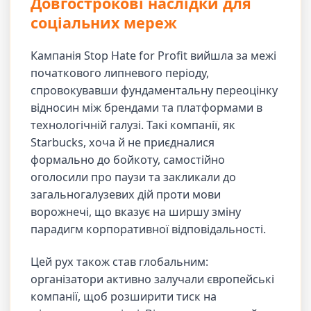
Довгострокові наслідки для
соціальних мереж
Кампанія Stop Hate for Profit вийшла за межі
початкового липневого періоду,
спровокувавши фундаментальну переоцінку
відносин між брендами та платформами в
технологічній галузі. Такі компанії, як
Starbucks, хоча й не приєдналися
формально до бойкоту, самостійно
оголосили про паузи та закликали до
загальногалузевих дій проти мови
ворожнечі, що вказує на ширшу зміну
парадигм корпоративної відповідальності.
Цей рух також став глобальним:
організатори активно залучали європейські
компанії, щоб розширити тиск на