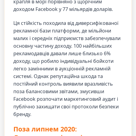
крапля в морі порівняно з щорічним
доходом Facebook у 77 мільярдів доларів.
Ця стійкість походила від диверсифікованої
рекламної бази платформи, де мільйони
малих і середніх підприємств забезпечували
основну частину доходу. 100 найбільших
рекламодавців давали лише близько 6%
доходу, що робило індивідуальні бойкоти
легко замінними в аукціонній рекламній
системі. Однак репутаційна шкода та
постійний контроль виявили вразливість
поза балансовими звітами, змусивши
Facebook розпочати маркетинговий аудит і
публічно захищати свої протоколи безпеки
бренду.
Поза липнем 2020: