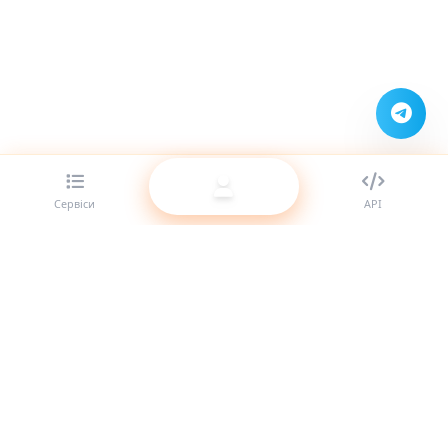
Сервіси
API