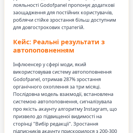
лояльності Godofpanel пропонує додаткові
заощадження для постійних користувачів,
роблячи стійке зростання більш доступним
для довгострокових стратегій.
Кейс: Реальні результати з
автопоповненням
Інфлюенсер у сфері моди, який
використовував систему автопоповнення
Godofpanel, отримав 287% зростання
органічного охоплення за три місяці.
Послідовна модель взаємодії, встановлена
системою автопоповнення, сигналізувала
про якість акаунту алгоритму Instagram, що
призвело до підвищеної видимості на
сторінці "Вибір редакції". Зростання
підписників акаунту прискорилося з 200-300