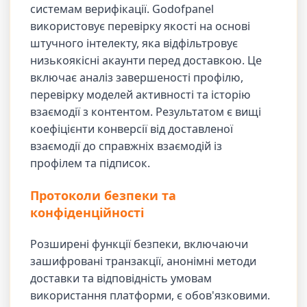
системам верифікації. Godofpanel
використовує перевірку якості на основі
штучного інтелекту, яка відфільтровує
низькоякісні акаунти перед доставкою. Це
включає аналіз завершеності профілю,
перевірку моделей активності та історію
взаємодії з контентом. Результатом є вищі
коефіцієнти конверсії від доставленої
взаємодії до справжніх взаємодій із
профілем та підписок.
Протоколи безпеки та
конфіденційності
Розширені функції безпеки, включаючи
зашифровані транзакції, анонімні методи
доставки та відповідність умовам
використання платформи, є обов'язковими.