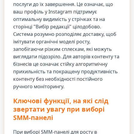
послуги до їх завершення. Це означає, що
ваш профіль у Instagram підтримує
оптимальну видимість у стрічках та на
сторінці "Вибір редакції" цілодобово.
Система розумно розподіляє доставку, щоб
імітувати органічні моделі росту,
запобігаючи різким сплескам, які можуть
виглядати підозріло. Для авторів контенту та
бізнесів це означає стійку алгоритмічну
прихильність та покращену продуктивність
контенту без необхідності постійного
ручного моніторингу.
Ключові функції, на які слід
звертати увагу при виборі
SMM-панелі
При виборі SMM-панелі для росту в