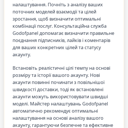
налаштування. Почніть з аналізу ваших
поточних моделей взаємодії та цілей
зростання, щоб визначити оптимальні
комбінації послуг. Консультаційна служба
Godofpanel допомагає визначити правильне
поєднання підписників, лайків і коментарів
для ваших конкретних цілей та статусу
акаунту.
Встановіть реалістичні цілі темпу на основі
розміру та історії вашого акаунту. Нові
акаунти повинні починати з повільнішої
швидкості доставки, тоді як встановлені
акаунти можуть використовувати швидші
моделі. Майстер налаштувань Godofpanel
автоматично рекомендує оптимальні
налаштування на основі аналізу вашого
акаунту, гарантуючи безпечне та ефективне