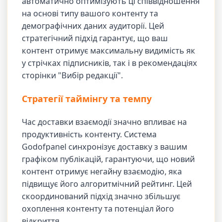
автоматично оптимізують ці співвідношення
на основі типу вашого контенту та
демографічних даних аудиторії. Цей
стратегічний підхід гарантує, що ваш
контент отримує максимальну видимість як
у стрічках підписників, так і в рекомендаціях
сторінки "Вибір редакції".
Стратегії таймінгу та темпу
Час доставки взаємодії значно впливає на
продуктивність контенту. Система
Godofpanel синхронізує доставку з вашим
графіком публікацій, гарантуючи, що новий
контент отримує негайну взаємодію, яка
підвищує його алгоритмічний рейтинг. Цей
скоординований підхід значно збільшує
охоплення контенту та потенціал його
відкриття.