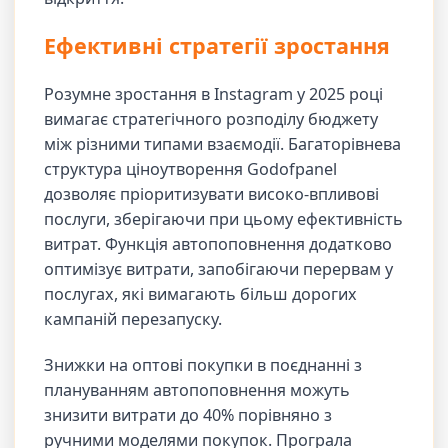
Ефективні стратегії зростання
Розумне зростання в Instagram у 2025 році
вимагає стратегічного розподілу бюджету
між різними типами взаємодії. Багаторівнева
структура ціноутворення Godofpanel
дозволяє пріоритизувати високо-впливові
послуги, зберігаючи при цьому ефективність
витрат. Функція автопоповнення додатково
оптимізує витрати, запобігаючи перервам у
послугах, які вимагають більш дорогих
кампаній перезапуску.
Знижки на оптові покупки в поєднанні з
плануванням автопоповнення можуть
знизити витрати до 40% порівняно з
ручними моделями покупок. Програла