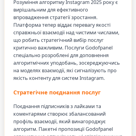
Розуміння алгоритму Instagram 2025 року є
вирішальним для ефективного
впровадження стратегії зростання.
Платформа тепер віддає перевагу якості
справжньої взаємодії над чистими числами,
що робить стратегічний вибір послуг
критично важливим. Послуги Godofpanel
спеціально розроблені для доповнення
алгоритмічних уподобань, зосереджуючись
на моделях взаємодії, які сигналізують про
якість контенту для систем Instagram.
Стратегічне поєднання послуг
Поєднання підписників з лайками та
коментарями створює збалансований
профіль взаємодії, який винагороджує
алгоритм. Пакетні пропозиції Godofpanel