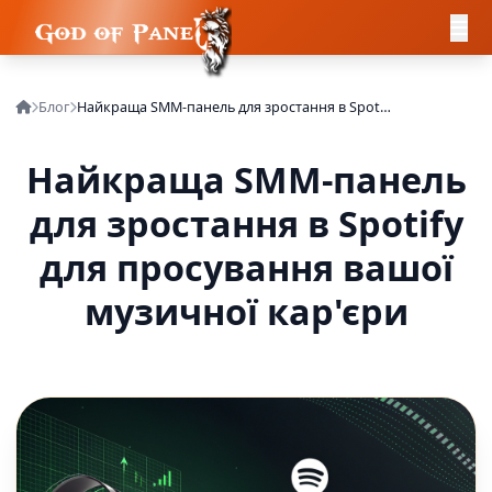
Блог
Найкраща SMM-панель для зростання в Spotify для просування вашої музичної кар'єри
Найкраща SMM-панель
для зростання в Spotify
для просування вашої
музичної кар'єри