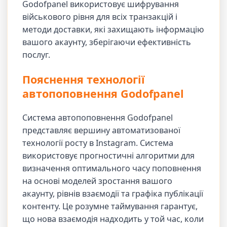
Godofpanel використовує шифрування
військового рівня для всіх транзакцій і
методи доставки, які захищають інформацію
вашого акаунту, зберігаючи ефективність
послуг.
Пояснення технології
автопоповнення Godofpanel
Система автопоповнення Godofpanel
представляє вершину автоматизованої
технології росту в Instagram. Система
використовує прогностичні алгоритми для
визначення оптимального часу поповнення
на основі моделей зростання вашого
акаунту, рівнів взаємодії та графіка публікації
контенту. Це розумне таймування гарантує,
що нова взаємодія надходить у той час, коли