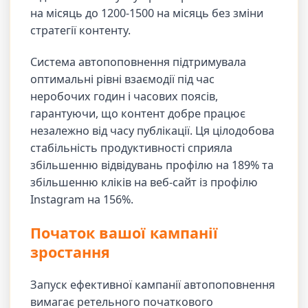
на місяць до 1200-1500 на місяць без зміни
стратегії контенту.
Система автопоповнення підтримувала
оптимальні рівні взаємодії під час
неробочих годин і часових поясів,
гарантуючи, що контент добре працює
незалежно від часу публікації. Ця цілодобова
стабільність продуктивності сприяла
збільшенню відвідувань профілю на 189% та
збільшенню кліків на веб-сайт із профілю
Instagram на 156%.
Початок вашої кампанії
зростання
Запуск ефективної кампанії автопоповнення
вимагає ретельного початкового