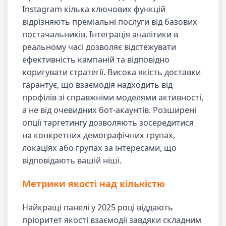
Instagram кілька ключових функцій
відрізняють преміальні послуги від базових
постачальників. Інтеграція аналітики в
реальному часі дозволяє відстежувати
ефективність кампаній та відповідно
коригувати стратегії. Висока якість доставки
гарантує, що взаємодія надходить від
профілів зі справжніми моделями активності,
а не від очевидних бот-акаунтів. Розширені
опції таргетингу дозволяють зосередитися
на конкретних демографічних групах,
локаціях або групах за інтересами, що
відповідають вашій ніші.
Метрики якості над кількістю
Найкращі панелі у 2025 році віддають
пріоритет якості взаємодії завдяки складним