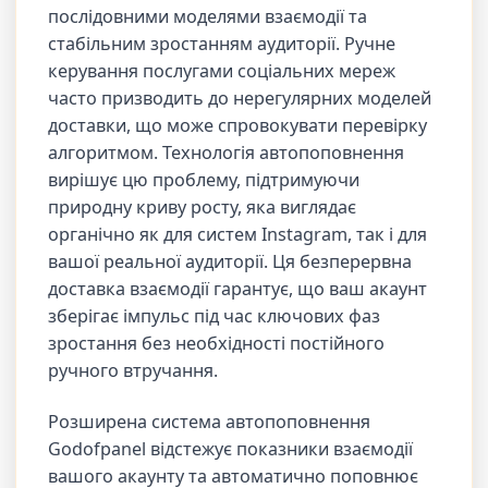
послідовними моделями взаємодії та
стабільним зростанням аудиторії. Ручне
керування послугами соціальних мереж
часто призводить до нерегулярних моделей
доставки, що може спровокувати перевірку
алгоритмом. Технологія автопоповнення
вирішує цю проблему, підтримуючи
природну криву росту, яка виглядає
органічно як для систем Instagram, так і для
вашої реальної аудиторії. Ця безперервна
доставка взаємодії гарантує, що ваш акаунт
зберігає імпульс під час ключових фаз
зростання без необхідності постійного
ручного втручання.
Розширена система автопоповнення
Godofpanel відстежує показники взаємодії
вашого акаунту та автоматично поповнює