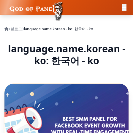
블로그
language.name.korean - ko: 한국어 - ko
language.name.korean -
ko: 한국어 - ko