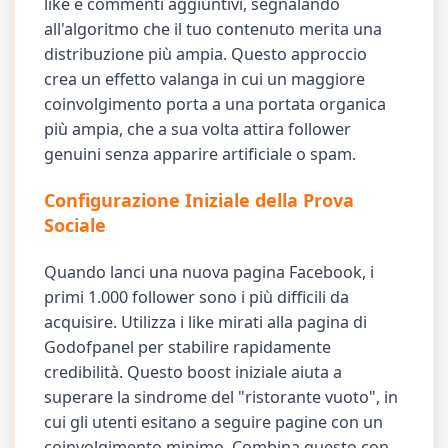
like e commenti aggiuntivi, segnalando
all'algoritmo che il tuo contenuto merita una
distribuzione più ampia. Questo approccio
crea un effetto valanga in cui un maggiore
coinvolgimento porta a una portata organica
più ampia, che a sua volta attira follower
genuini senza apparire artificiale o spam.
Configurazione Iniziale della Prova
Sociale
Quando lanci una nuova pagina Facebook, i
primi 1.000 follower sono i più difficili da
acquisire. Utilizza i like mirati alla pagina di
Godofpanel per stabilire rapidamente
credibilità. Questo boost iniziale aiuta a
superare la sindrome del "ristorante vuoto", in
cui gli utenti esitano a seguire pagine con un
coinvolgimento minimo. Combina questo con