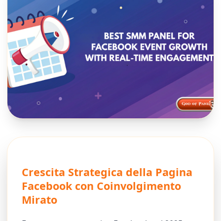
Crescita Strategica della Pagina
Facebook con Coinvolgimento
Mirato