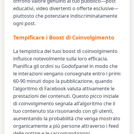
offrono valore genuino al tuo pubblico—post
educativi, video divertenti o offerte esclusive—
piuttosto che potenziare indiscriminatamente
ogni post.
Tempificare i Boost di Coinvolgimento
La tempistica dei tuoi boost di coinvolgimento
influisce notevolmente sulla loro efficacia.
Pianifica gli ordini su Godofpanel in modo che
le interazioni vengano consegnate entro i primi
60-90 minuti dopo la pubblicazione, quando
l'algoritmo di Facebook valuta attivamente le
prestazioni dei contenuti. Questo picco iniziale
di coinvolgimento segnala all'algoritmo che il
tuo contenuto sta risuonando con gli utenti,
aumentando la probabilità che venga mostrato
organicamente a più persone attraverso i feed
delle notizie e le raccomandazioni.