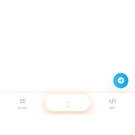
Servizi
API