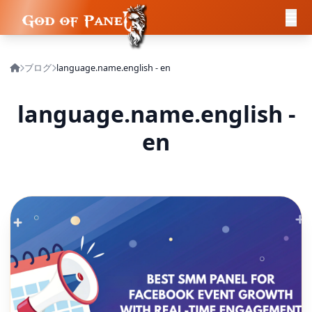
ブログ
language.name.english - en
language.name.english -
en