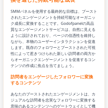
SMMパネルを使用する最終的な目標は、ブースト
されたエンゲージメントを持続可能なオーガニッ
ク成長に変換することです。Godofpanelの高品
質なエンゲージメントサービスは、自然に見える
ように設計されており、ページの信憑性を維持し
ながら、本物のユーザーインタラクションを促進
します。既存のフォロワーとブーストされた可視
性によって惹きつけられた新しい訪問者の両方か
らオーガニックエンゲージメントを促進するコン
テンツの作成に焦点を当てましょう。
訪問者をエンゲージしたフォロワーに変換
するコンテンツ
あなたのブーストされたエンゲージメントは、カ
ジュアルな訪問者を忠実なフォロワーに変換する
意味のあるコンテンツへのゲートウェイとして機