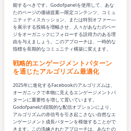
能するべきです。Godofpanelを使用して、あな
たのページの価値提案—限定コンテンツ、コミュ
ニティディスカッション、または特別オファー—
を展示する投稿を増幅させ、人々があなたのペー
ジをオーガニックにフォローする説得力のある理
由を与えましょう。このアプローチは、一時的な
指標を長期的なコミュニティ構築に変えます。
戦略的エンゲージメントパターン
を通じたアルゴリズム最適化
2025年に進化するFacebookのアルゴリズムは、
オーガニックで本物に見えるエンゲージメントパ
ターンに重要性を増して置いています。
Godofpanelの段階的な配信オプションにより、
アルゴリズムの赤信号を引き起こさない自然なエ
ンゲージメント成長パターンを模倣することがで
きます。この洗練されたアプローチは、あなたの