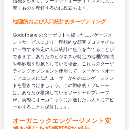
指標を超えて、ターゲットオーディエンスに真に
響くものを理解するのに役立ちます。
地理的および人口統計的ターゲティング
Godofpanelのターゲットを絞ったエンゲージメ
ントサービスにより、理想的な顧客プロファイル
に一致する特定の人口統計に焦点を当てることが
できます。あなたのビジネスが特定の地理的領域
や年齢層を対象としている場合、これらのターゲ
ティングオプションを使用して、ターゲットオー
ディエンスに似たユーザーからのエンゲージメン
トを惹きつけましょう。この戦略的アプローチ
は、あなたが構築しているソーシャルプルーフ
が、実際にオーガニックに到達したい人々にアピ
ールすることを保証します。
オーガニックエンゲージメント変
換を通じた持続可能な成長