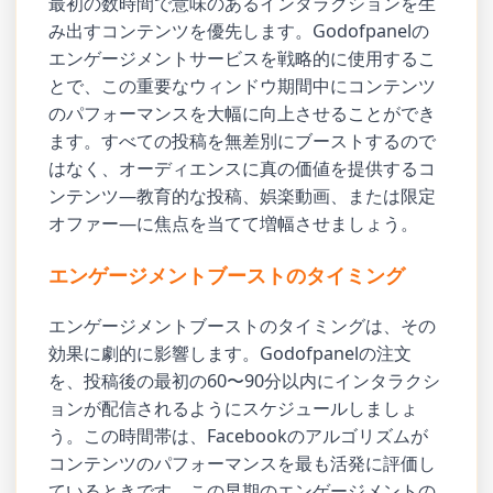
最初の数時間で意味のあるインタラクションを生
み出すコンテンツを優先します。Godofpanelの
エンゲージメントサービスを戦略的に使用するこ
とで、この重要なウィンドウ期間中にコンテンツ
のパフォーマンスを大幅に向上させることができ
ます。すべての投稿を無差別にブーストするので
はなく、オーディエンスに真の価値を提供するコ
ンテンツ—教育的な投稿、娯楽動画、または限定
オファー—に焦点を当てて増幅させましょう。
エンゲージメントブーストのタイミング
エンゲージメントブーストのタイミングは、その
効果に劇的に影響します。Godofpanelの注文
を、投稿後の最初の60〜90分以内にインタラクシ
ョンが配信されるようにスケジュールしましょ
う。この時間帯は、Facebookのアルゴリズムが
コンテンツのパフォーマンスを最も活発に評価し
ているときです。この早期のエンゲージメントの