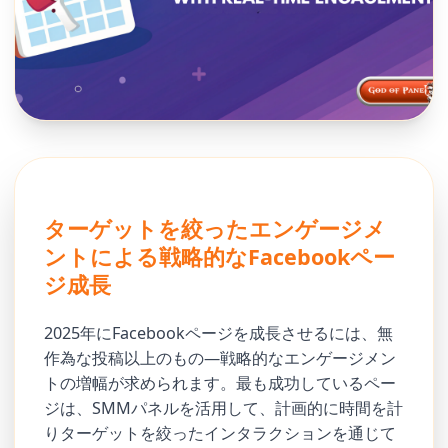
ターゲットを絞ったエンゲージメ
ントによる戦略的なFacebookペー
ジ成長
2025年にFacebookページを成長させるには、無
作為な投稿以上のもの—戦略的なエンゲージメン
トの増幅が求められます。最も成功しているペー
ジは、SMMパネルを活用して、計画的に時間を計
りターゲットを絞ったインタラクションを通じて