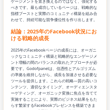
ゲージメントを置き換えるのではなく、強化する
べきです。最も成功しているページは、戦略的な
指標ブーストと実際のコミュニティ構築を組み合
わせて、持続可能な競争優位性を作り出します。
結論：2025年のFacebook状況にお
ける戦略的成長
2025年のFacebookページの成長には、オーガニ
ックなコミュニティ構築と戦略的なエンゲージメ
ント増幅の間のバランスの取れたアプローチが必
要です。Godofpanelは、信憑性とアルゴリズム
の準拠を維持しながら、成長を加速させる必要な
ツールを提供します。これらの戦略—質の高いコ
ンテンツ、適切なタイミング、オーディエンスタ
ーゲティング、オーガニック変換に焦点を当てて
実施することにより、実際のビジネス結果をもた
らす繁栄するFacebookプレゼンスを構築できま