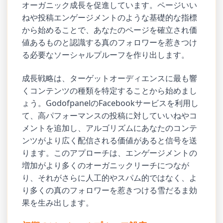
オーガニック成長を促進しています。ページいい
ねや投稿エンゲージメントのような基礎的な指標
から始めることで、あなたのページを確立され価
値あるものと認識する真のフォロワーを惹きつけ
る必要なソーシャルプルーフを作り出します。
成長戦略は、ターゲットオーディエンスに最も響
くコンテンツの種類を特定することから始めまし
ょう。GodofpanelのFacebookサービスを利用し
て、高パフォーマンスの投稿に対していいねやコ
メントを追加し、アルゴリズムにあなたのコンテ
ンツがより広く配信される価値があると信号を送
ります。このアプローチは、エンゲージメントの
増加がより多くのオーガニックリーチにつなが
り、それがさらに人工的やスパム的ではなく、よ
り多くの真のフォロワーを惹きつける雪だるま効
果を生み出します。