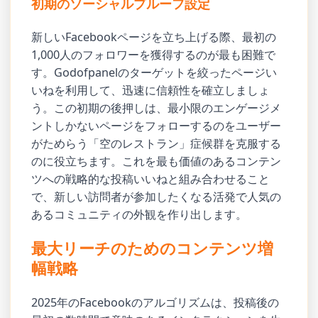
初期のソーシャルプルーフ設定
新しいFacebookページを立ち上げる際、最初の
1,000人のフォロワーを獲得するのが最も困難で
す。Godofpanelのターゲットを絞ったページい
いねを利用して、迅速に信頼性を確立しましょ
う。この初期の後押しは、最小限のエンゲージメ
ントしかないページをフォローするのをユーザー
がためらう「空のレストラン」症候群を克服する
のに役立ちます。これを最も価値のあるコンテン
ツへの戦略的な投稿いいねと組み合わせること
で、新しい訪問者が参加したくなる活発で人気の
あるコミュニティの外観を作り出します。
最大リーチのためのコンテンツ増
幅戦略
2025年のFacebookのアルゴリズムは、投稿後の