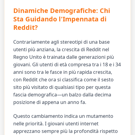
Dinamiche Demografiche: Chi
Sta Guidando l'Impennata di
Reddit?
Contrariamente agli stereotipi di una base
utenti più anziana, la crescita di Reddit nel
Regno Unito è trainata dalle generazioni più
giovani. Gli utenti di età compresa tra i 18 e i 34
anni sono tra le fasce in più rapida crescita,
con Reddit che ora si classifica come il sesto
sito più visitato di qualsiasi tipo per questa
fascia demografica—un balzo dalla decima
posizione di appena un anno fa.
Questo cambiamento indica un mutamento
nelle priorità. I giovani utenti internet
apprezzano sempre più la profondità rispetto