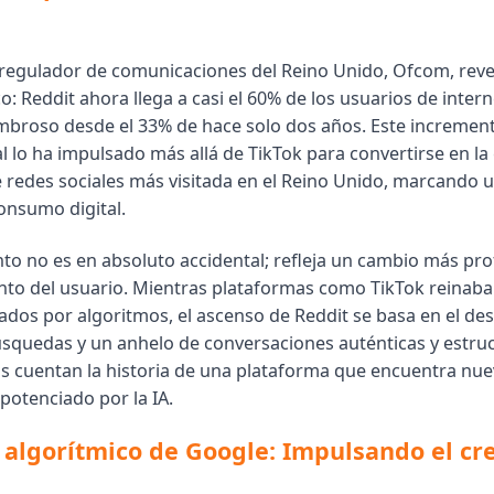
 regulador de comunicaciones del Reino Unido, Ofcom, rev
: Reddit ahora llega a casi el 60% de los usuarios de intern
roso desde el 33% de hace solo dos años. Este increment
al lo ha impulsado más allá de TikTok para convertirse en la
 redes sociales más visitada en el Reino Unido, marcand
consumo digital.
nto no es en absoluto accidental; refleja un cambio más pr
o del usuario. Mientras plataformas como TikTok reinaba
ados por algoritmos, el ascenso de Reddit se basa en el de
squedas y un anhelo de conversaciones auténticas y estru
ras cuentan la historia de una plataforma que encuentra nue
otenciado por la IA.
 algorítmico de Google: Impulsando el cr