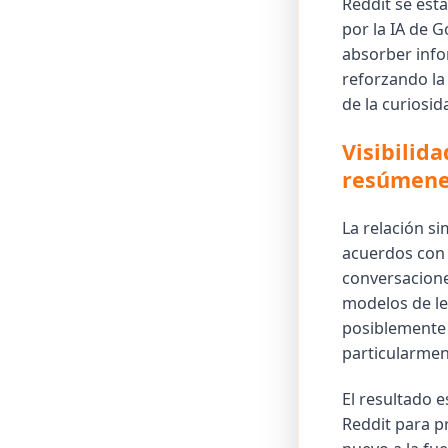
Reddit se est
por la IA de G
absorber info
reforzando la
de la curiosid
Visibilid
resúmen
La relación si
acuerdos con 
conversacione
modelos de le
posiblemente 
particularmen
El resultado 
Reddit para p