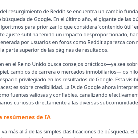
 del resurgimiento de Reddit se encuentra un cambio funda
 búsqueda de Google. En el último año, el gigante de las 
lgoritmos para priorizar lo que considera 'contenido útil' e
ste ajuste sutil ha tenido un impacto desproporcionado, ha
enerada por usuarios en foros como Reddit aparezca con
la parte superior de las páginas de resultados.
n en el Reino Unido busca consejos prácticos—ya sea sobr
 piel, cambios de carrera o mercados inmobiliarios—los hilo
spacio privilegiado en los resultados de Google. Esta visibi
aces; es sobre credibilidad. La IA de Google ahora interpre
omo fuentes valiosas y confiables, canalizando efectivament
arios curiosos directamente a las diversas subcomunidade
a resúmenes de IA
 va más allá de las simples clasificaciones de búsqueda. El