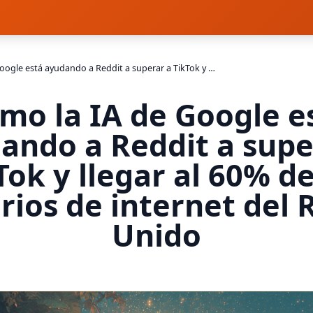
Cómo la IA de Google está ayudando a Reddit a superar a TikTok y llegar al 60% de los usuarios de internet del Reino Unido
mo la IA de Google e
ando a Reddit a supe
Tok y llegar al 60% de
rios de internet del 
Unido