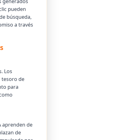
as generados
 clic pueden
 de búsqueda,
omiso a través
s
s. Los
 tesoro de
nto para
t como
IA aprenden de
nlazan de