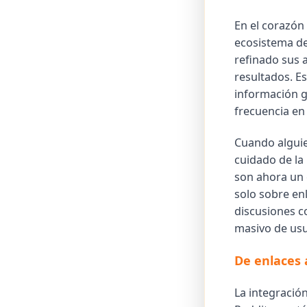
En el corazón
ecosistema de
refinado sus a
resultados. E
información g
frecuencia en 
Cuando alguie
cuidado de la
son ahora un e
solo sobre enl
discusiones c
masivo de usu
De enlaces 
La integración