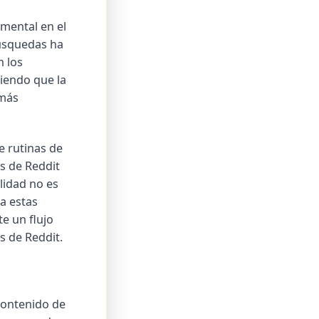
mental en el
búsquedas ha
n los
ciendo que la
 más
e rutinas de
s de Reddit
lidad no es
ta estas
e un flujo
s de Reddit.
 contenido de