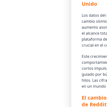
Unido
Los datos del
cambio sísmico
aumento asomb
el alcance tot
plataforma de
crucial en el 
Este crecimie
comportamient
cortos impuls
guiado por bú
hilos. Las cif
en un mundo p
El cambio
de Reddit