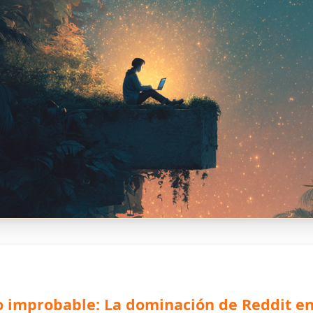
o improbable: La dominación de Reddit en