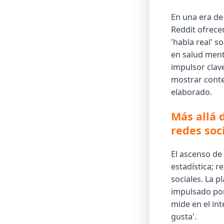
En una era de 
Reddit ofrece
'habla real' 
en salud ment
impulsor clav
mostrar conte
elaborado.
Más allá 
redes soc
El ascenso de 
estadística; 
sociales. La 
impulsado por 
mide en el in
gusta'.