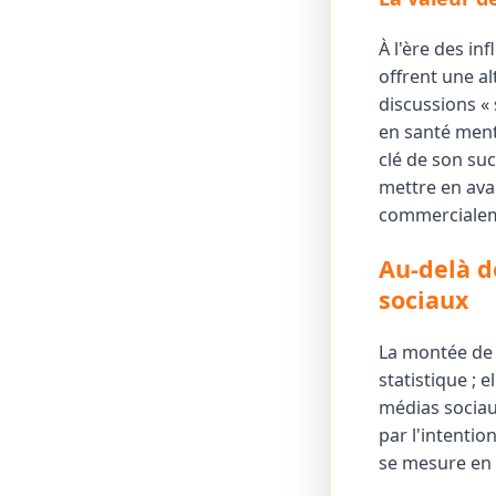
À l'ère des in
offrent une al
discussions « 
en santé ment
clé de son su
mettre en ava
commercialem
Au-delà d
sociaux
La montée de 
statistique ; 
médias sociau
par l'intentio
se mesure en 