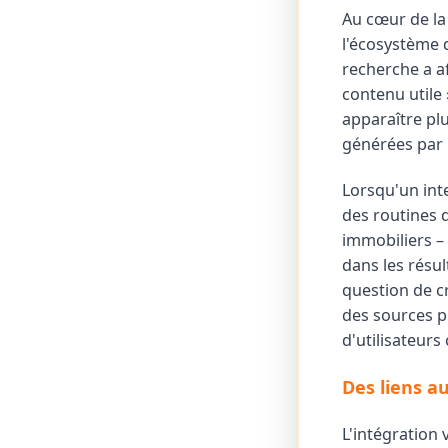
Au cœur de l
l'écosystème 
recherche a a
contenu utile 
apparaître pl
générées par 
Lorsqu'un int
des routines 
immobiliers –
dans les résult
question de c
des sources p
d'utilisateur
Des liens a
L'intégration 