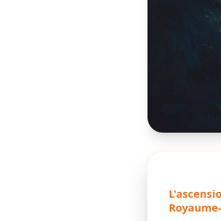
L'ascensi
Royaume-