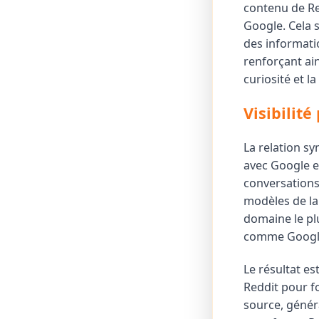
contenu de Re
Google. Cela s
des informati
renforçant ain
curiosité et la
Visibilité
La relation sy
avec Google e
conversation
modèles de la
domaine le pl
comme Google 
Le résultat e
Reddit pour fo
source, généra