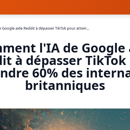
Comment l'IA de Google aide Reddit à dépasser TikTok pour atteindre 60% des internautes britanniques
ment l'IA de Google 
it à dépasser TikTok
indre 60% des intern
britanniques