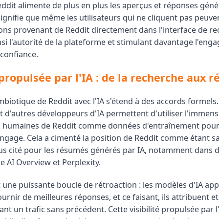
ddit alimente de plus en plus les aperçus et réponses génér
ignifie que même les utilisateurs qui ne cliquent pas peuve
ons provenant de Reddit directement dans l'interface de re
si l'autorité de la plateforme et stimulant davantage l'eng
 confiance.
 propulsée par l'IA : de la recherche aux 
mbiotique de Reddit avec l'IA s'étend à des accords formels
t d'autres développeurs d'IA permettent d'utiliser l'immens
s humaines de Reddit comme données d'entraînement pour
ngage. Cela a cimenté la position de Reddit comme étant sa
us cité pour les résumés générés par IA, notamment dans d
AI Overview et Perplexity.
st une puissante boucle de rétroaction : les modèles d'IA a
urnir de meilleures réponses, et ce faisant, ils attribuent et
nt un trafic sans précédent. Cette visibilité propulsée par l