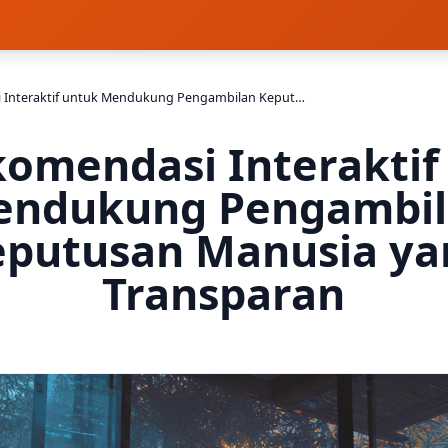
AI Rekomendasi Interaktif untuk Mendukung Pengambilan Keputusan Manusia yang Transparan
komendasi Interaktif
ndukung Pengambi
eputusan Manusia ya
Transparan