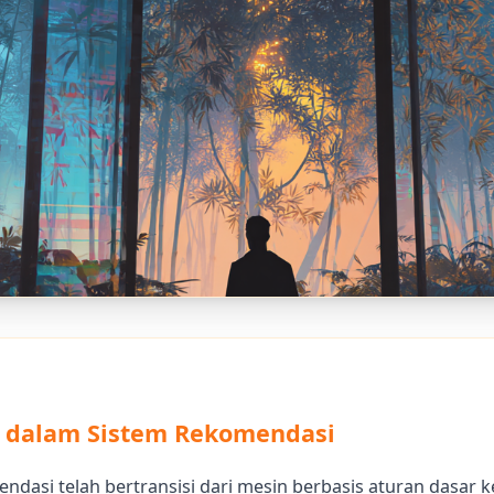
I dalam Sistem Rekomendasi
ndasi telah bertransisi dari mesin berbasis aturan dasar k