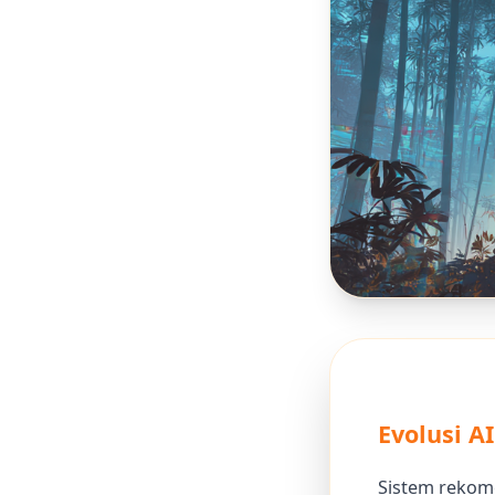
Evolusi A
Sistem rekome