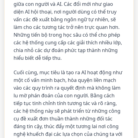
giữa con người và AI. Các đổi mới như giao
diện AI hội thoại, nơi người dùng có thể truy
vấn các đề xuất bằng ngôn ngữ tự nhiên, sẽ
làm cho các tương tác trở nên trực quan hơn.
Những tiến bộ trong học sâu có thể cho phép
các hệ thống cung cấp các giải thích nhiều lớp,
chia nhỏ các dự đoán phức tạp thành những
hiểu biết dễ tiếp thu.
Cuối cùng, mục tiêu là tạo ra AI hoạt động như
một cố vấn minh bạch, hòa quyện liền mạch
vào các quy trình ra quyết định mà không làm
lu mờ phán đoán của con người. Bằng cách
tiếp tục tinh chỉnh tính tương tác và rõ ràng,
các hệ thống này sẽ phát triển từ những công
cụ đề xuất đơn thuần thành những đối tác
đáng tin cậy, thúc đẩy một tương lai nơi công
nghệ khuếch đại các lựa chọn của chúng ta với