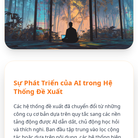
Sự Phát Triển của AI trong Hệ
Thống Đề Xuất
Các hệ thống đề xuất đã chuyển đổi từ những
công cụ cơ bản dựa trên quy tắc sang các nền
tảng động được AI dẫn dắt, chủ động học hỏi
và thích nghi. Ban đầu tập trung vào lọc cộng
tác hoặc dựa trên nội dung, các hệ thống hiện