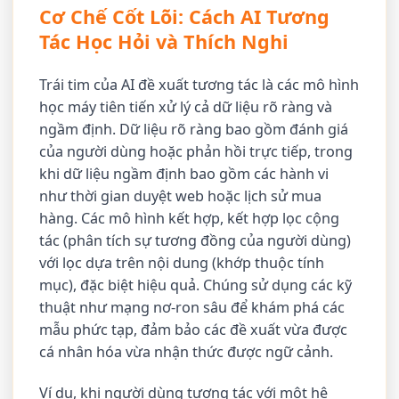
Cơ Chế Cốt Lõi: Cách AI Tương
Tác Học Hỏi và Thích Nghi
Trái tim của AI đề xuất tương tác là các mô hình
học máy tiên tiến xử lý cả dữ liệu rõ ràng và
ngầm định. Dữ liệu rõ ràng bao gồm đánh giá
của người dùng hoặc phản hồi trực tiếp, trong
khi dữ liệu ngầm định bao gồm các hành vi
như thời gian duyệt web hoặc lịch sử mua
hàng. Các mô hình kết hợp, kết hợp lọc cộng
tác (phân tích sự tương đồng của người dùng)
với lọc dựa trên nội dung (khớp thuộc tính
mục), đặc biệt hiệu quả. Chúng sử dụng các kỹ
thuật như mạng nơ-ron sâu để khám phá các
mẫu phức tạp, đảm bảo các đề xuất vừa được
cá nhân hóa vừa nhận thức được ngữ cảnh.
Ví dụ, khi người dùng tương tác với một hệ