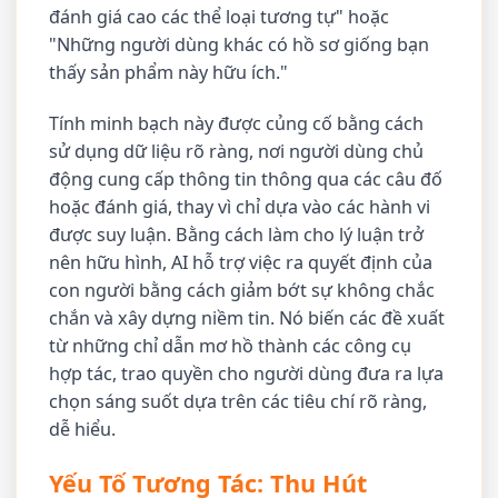
đánh giá cao các thể loại tương tự" hoặc
"Những người dùng khác có hồ sơ giống bạn
thấy sản phẩm này hữu ích."
Tính minh bạch này được củng cố bằng cách
sử dụng dữ liệu rõ ràng, nơi người dùng chủ
động cung cấp thông tin thông qua các câu đố
hoặc đánh giá, thay vì chỉ dựa vào các hành vi
được suy luận. Bằng cách làm cho lý luận trở
nên hữu hình, AI hỗ trợ việc ra quyết định của
con người bằng cách giảm bớt sự không chắc
chắn và xây dựng niềm tin. Nó biến các đề xuất
từ những chỉ dẫn mơ hồ thành các công cụ
hợp tác, trao quyền cho người dùng đưa ra lựa
chọn sáng suốt dựa trên các tiêu chí rõ ràng,
dễ hiểu.
Yếu Tố Tương Tác: Thu Hút