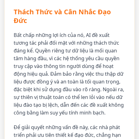
Thách Thức và Cân Nhắc Đạo
Đức
Bất chấp những lợi ích của nó, AI đề xuất
tương tác phải đối mặt với những thách thức
đáng kể. Quyền riêng tư dữ liệu là mối quan
tâm hàng đầu, vì các hệ thống yêu cầu quyền
truy cập vào thông tin người dùng để hoạt
động hiệu quả. Đảm bảo rằng việc thu thập dữ
liệu được đồng ý và an toàn là tối quan trọng,
đặc biệt khi sử dụng đầu vào rõ ràng. Ngoài ra,
sự thiên vị thuật toán có thể len lỏi vào nếu dữ
liệu đào tạo bị lệch, dẫn đến các đề xuất không
công bằng làm suy yếu tính minh bạch.
Để giải quyết những vấn đề này, các nhà phát
triển phải ưu tiên thiết kế đạo đức, chẳng hạn