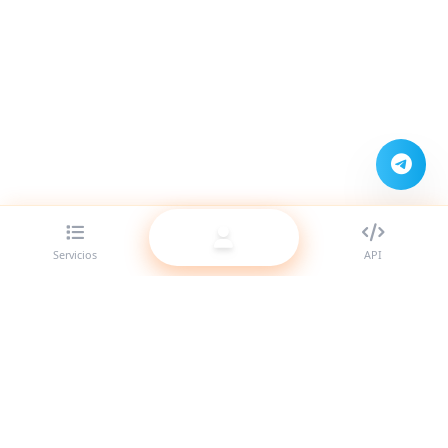
Servicios
API