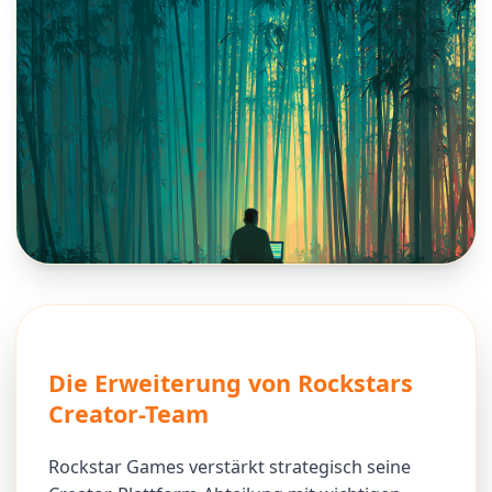
Die Erweiterung von Rockstars
Creator-Team
Rockstar Games verstärkt strategisch seine