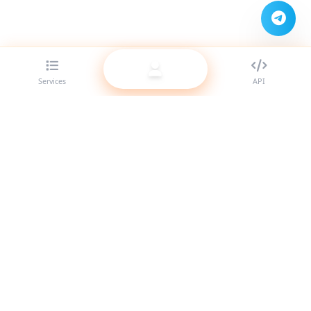
Services
API
Der beste SMM-Panel-Anbieter für Reseller. Stärke deine
Social-Media-Präsenz mit unseren hochwertigen Services.
System online