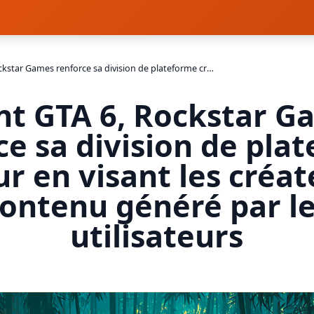
Avant GTA 6, Rockstar Games renforce sa division de plateforme créateur en visant les créateurs de contenu généré par les utilisateurs
nt GTA 6, Rockstar G
ce sa division de pla
r en visant les créa
ontenu généré par l
utilisateurs