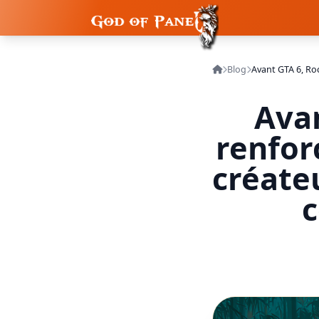
Blog
Ava
renfor
créateu
c