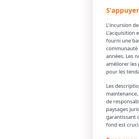
S'appuyer
L'incursion d
L'acquisition
fourni une ba
communauté d
années. Les n
améliorer les
pour les tend
Les descriptio
maintenance, e
de responsabl
paysages juri
garantissant q
fond est cruci