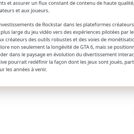
nts et assurer un flux constant de contenu de haute qualité
éateurs et aux joueurs.
s investissements de Rockstar dans les plateformes créateurs
lus large du jeu vidéo vers des expériences pilotées par les
x créateurs des outils robustes et des voies de monétisatio
iore non seulement la longévité de GTA 6, mais se positio
er dans le paysage en évolution du divertissement interact
ative pourrait redéfinir la façon dont les jeux sont joués, par
r les années à venir.