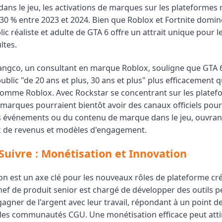
ans le jeu, les activations de marques sur les plateformes
0 % entre 2023 et 2024. Bien que Roblox et Fortnite domin
lic réaliste et adulte de GTA 6 offre un attrait unique pour 
ltes.
ngco, un consultant en marque Roblox, souligne que GTA 6
ublic "de 20 ans et plus, 30 ans et plus" plus efficacement 
omme Roblox. Avec Rockstar se concentrant sur les platef
 marques pourraient bientôt avoir des canaux officiels pour
es événements ou du contenu de marque dans le jeu, ouvran
x de revenus et modèles d'engagement.
 Suivre : Monétisation et Innovation
on est un axe clé pour les nouveaux rôles de plateforme cr
chef de produit senior est chargé de développer des outils 
agner de l'argent avec leur travail, répondant à un point de
les communautés CGU. Une monétisation efficace peut attir