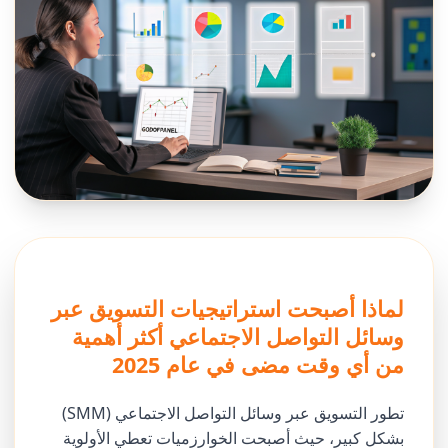
لماذا أصبحت استراتيجيات التسويق عبر
وسائل التواصل الاجتماعي أكثر أهمية
من أي وقت مضى في عام 2025
تطور التسويق عبر وسائل التواصل الاجتماعي (SMM)
بشكل كبير، حيث أصبحت الخوارزميات تعطي الأولوية