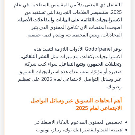
للتفاعل ذي المعنى بدلاً من المقاييس السطحية. في عام
2025، ستسيطر العلامات التجارية التي تستفيد من
الاستراتيجيات القائمة على البيانات
و
التفاعلات الأصيلة
.
أصبحت المنصات الآن تكافئ المحتوى الذي يثير
المحادثات، ويبني المجتمعات، ويقدم قيمة حقيقية.
يوفر Godofpanel الأدوات اللازمة لتنفيذ هذه
الاستراتيجيات بكفاءة، مع ميزات مثل
النشر التلقائي
،
و
تحليلات الجمهور
، و
تتبع التفاعل
. سواء كنت شركة
صغيرة أو مؤثرًا، ستساعدك هذه استراتيجيات التسويق
عبر وسائل التواصل الاجتماعي لعام 2025 على تعظيم
وصولك.
أهم اتجاهات التسويق عبر وسائل التواصل
الاجتماعي لعام 2025
تخصيص المحتوى المدعوم بالذكاء الاصطناعي
هيمنة الفيديو القصير (تيك توك، رييلز، يوتيوب