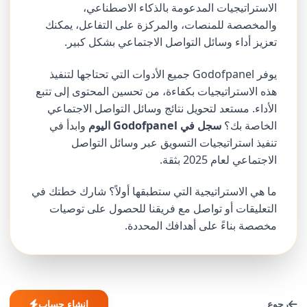
الاستراتيجيات المدعومة بالذكاء الاصطناعي،
والمخصصة للمنصات، والمركزة على التفاعل، يمكنك
تعزيز أداء وسائل التواصل الاجتماعي بشكل كبير.
يوفر Godofpanel جميع الأدوات التي تحتاجها لتنفيذ
هذه الاستراتيجيات بكفاءة، من تحسين المحتوى إلى تتبع
الأداء. مستعد لتحويل نتائج وسائل التواصل الاجتماعي
الخاصة بك؟
سجل في Godofpanel اليوم
وابدأ في
تنفيذ استراتيجيات التسويق عبر وسائل التواصل
الاجتماعي لعام 2025 بثقة.
ما هي الاستراتيجية التي ستطبقها أولاً؟ شارك خطتك في
التعليقات أو تواصل مع فريقنا للحصول على توصيات
مخصصة بناءً على أهدافك المحددة.
رجوع
إنشاء حساب