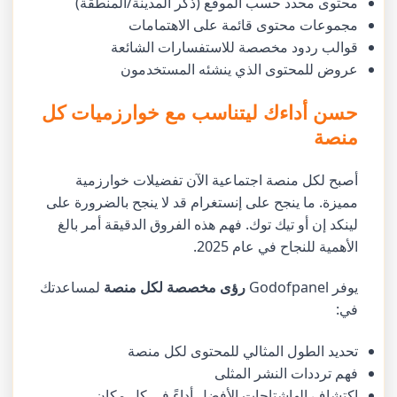
محتوى محدد حسب الموقع (ذكر المدينة/المنطقة)
مجموعات محتوى قائمة على الاهتمامات
قوالب ردود مخصصة للاستفسارات الشائعة
عروض للمحتوى الذي ينشئه المستخدمون
حسن أداءك ليتناسب مع خوارزميات كل
منصة
أصبح لكل منصة اجتماعية الآن تفضيلات خوارزمية
مميزة. ما ينجح على إنستغرام قد لا ينجح بالضرورة على
لينكد إن أو تيك توك. فهم هذه الفروق الدقيقة أمر بالغ
الأهمية للنجاح في عام 2025.
يوفر Godofpanel
رؤى مخصصة لكل منصة
لمساعدتك
في:
تحديد الطول المثالي للمحتوى لكل منصة
فهم ترددات النشر المثلى
اكتشاف الهاشتاجات الأفضل أداءً في كل مكان