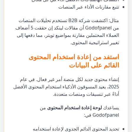
تتبع مقارنات الأداء عبر المنصات
مثال: اكتشفت شركة B2B تستخدم تحليلات المنصات
من Godofpanel أن مقالات لينكد إن حققت 5 أضعاف
العملاء المحتملين مقارنة بمواضيع تويتر، مما دفعها إلى
تغيير استراتيجية المحتوى.
استفد من إعادة استخدام المحتوى
القائم على البيانات
إنشاء محتوى جديد لكل منصة أمر غير فعال. في عام
2025، يعيد المسوقون الأذكياء استخدام المحتوى الأفضل
أداءً عبر تنسيقات ومنصات متعددة.
يساعدك
لوحة إعادة استخدام المحتوى
من
Godofpanel في:
تحديد المحتوى الدائم الجدوى لإعادة استخدامه