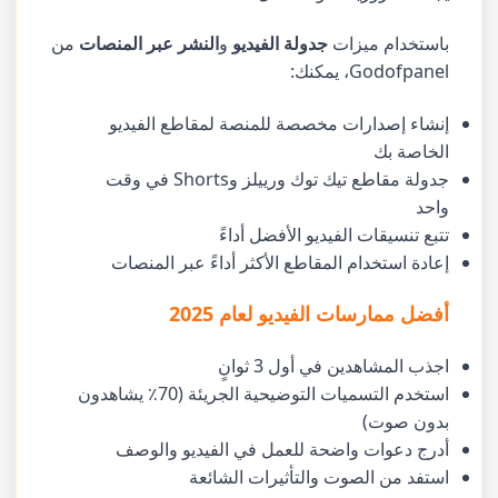
باستخدام ميزات
جدولة الفيديو
و
النشر عبر المنصات
من
Godofpanel، يمكنك:
إنشاء إصدارات مخصصة للمنصة لمقاطع الفيديو
الخاصة بك
جدولة مقاطع تيك توك ورييلز وShorts في وقت
واحد
تتبع تنسيقات الفيديو الأفضل أداءً
إعادة استخدام المقاطع الأكثر أداءً عبر المنصات
أفضل ممارسات الفيديو لعام 2025
اجذب المشاهدين في أول 3 ثوانٍ
استخدم التسميات التوضيحية الجريئة (70٪ يشاهدون
بدون صوت)
أدرج دعوات واضحة للعمل في الفيديو والوصف
استفد من الصوت والتأثيرات الشائعة