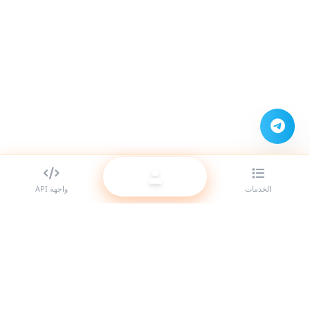
الخدمات
واجهة API