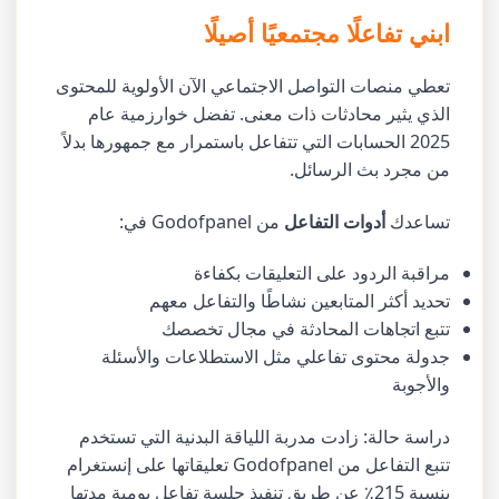
ابني تفاعلًا مجتمعيًا أصيلًا
تعطي منصات التواصل الاجتماعي الآن الأولوية للمحتوى
الذي يثير محادثات ذات معنى. تفضل خوارزمية عام
2025 الحسابات التي تتفاعل باستمرار مع جمهورها بدلاً
من مجرد بث الرسائل.
تساعدك
أدوات التفاعل
من Godofpanel في:
مراقبة الردود على التعليقات بكفاءة
تحديد أكثر المتابعين نشاطًا والتفاعل معهم
تتبع اتجاهات المحادثة في مجال تخصصك
جدولة محتوى تفاعلي مثل الاستطلاعات والأسئلة
والأجوبة
دراسة حالة: زادت مدربة اللياقة البدنية التي تستخدم
تتبع التفاعل من Godofpanel تعليقاتها على إنستغرام
بنسبة 215٪ عن طريق تنفيذ جلسة تفاعل يومية مدتها