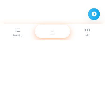
Servicios
API
El mejor proveedor de panel SMM para revendedores.
Potencia tu presencia en redes sociales con nuestros