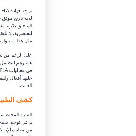
ت
لديه تاريخ موثق
المتعلق بكرة الق
للعنصرية، لا لل
مثل هذا السلوك، 
على الرغم من تص
شعارهم الشامل، ف
عليها أفعال وانت
العامة.
كشف الطبيعة
السرد المحيط بتح
يدعي توحيد مشجعي
من معاداة الإسل