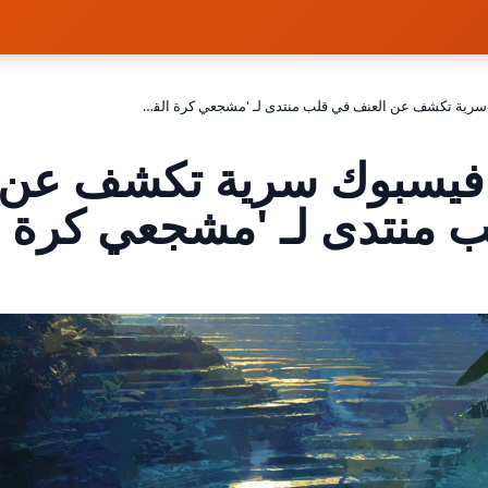
صفحة فيسبوك سرية تكشف عن العنف في قلب منتدى لـ 'مشجعي كرة القدم'
يسبوك سرية تكشف عن 
 منتدى لـ 'مشجعي كرة ا