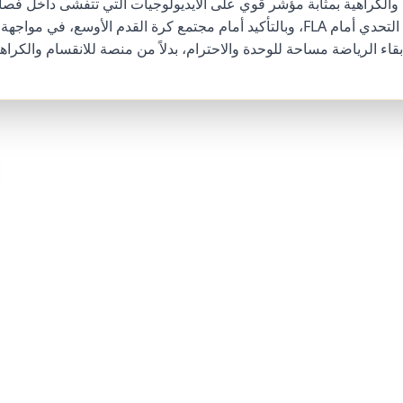
والكراهية بمثابة مؤشر قوي على الأيديولوجيات التي تتفشى داخل فصا
المجموعة. يكمن التحدي أمام FLA، وبالتأكيد أمام مجتمع كرة القدم الأوسع، في 
قاء الرياضة مساحة للوحدة والاحترام، بدلاً من منصة للانقسام والكراهي