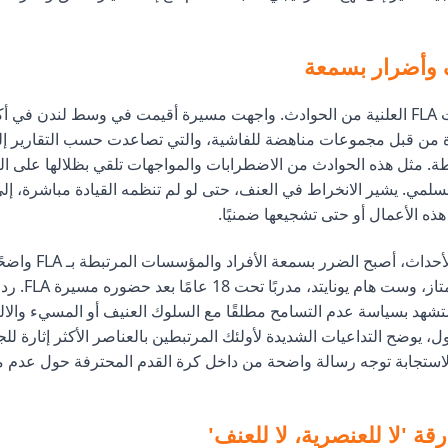
وأضرار بسمعة
 من قبل مجموعات مناهضة للفاشية، والتي تصاعدت حسب التقارير إ
 مثل هذه الحوادث من الاضطرابات والمواجهات تلقي بظلالها على ال
لسلمي. يشير الانخراط في العنف، حتى لو لم تنظمه القيادة مباشرة، إلى 
ذه الأعمال أو حتى تشجيعها ضمنيًا.
في أعقاب هذه الأحداث، أصب
أندية الدوري الممتاز، و
شهد بسياسة عدم التسامح مطلقًا مع السلوك العنيف أو المسيء والالت
ل، يوضح التداعيات الشديدة لأولئك المرتبطين بالعناصر الأكثر إثارة ل
لاستجابة توجه رسالة واضحة من داخل كرة القدم المحترفة حول عدم م
رقة 'لا للعنصرية، لا للعنف'