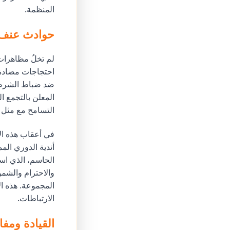
المنظمة.
حوادث عنف 
احتجاجات مضادة
ضد ضباط الشرطة.
المعلن بالتجمع ا
التسامح مع مثل ه
الحاسم، الذي است
والاحترام والشمو
المجموعة. هذه ا
الارتباطات.
القيادة ومفا