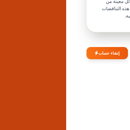
ئل معينة من
مواجهة هذه التناقضات
ة.
إنشاء حساب