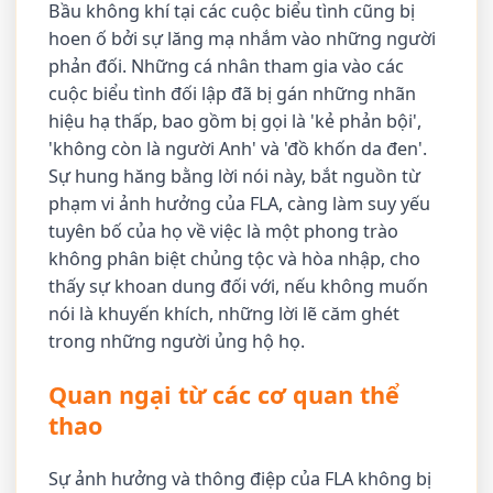
Bầu không khí tại các cuộc biểu tình cũng bị
hoen ố bởi sự lăng mạ nhắm vào những người
phản đối. Những cá nhân tham gia vào các
cuộc biểu tình đối lập đã bị gán những nhãn
hiệu hạ thấp, bao gồm bị gọi là 'kẻ phản bội',
'không còn là người Anh' và 'đồ khốn da đen'.
Sự hung hăng bằng lời nói này, bắt nguồn từ
phạm vi ảnh hưởng của FLA, càng làm suy yếu
tuyên bố của họ về việc là một phong trào
không phân biệt chủng tộc và hòa nhập, cho
thấy sự khoan dung đối với, nếu không muốn
nói là khuyến khích, những lời lẽ căm ghét
trong những người ủng hộ họ.
Quan ngại từ các cơ quan thể
thao
Sự ảnh hưởng và thông điệp của FLA không bị