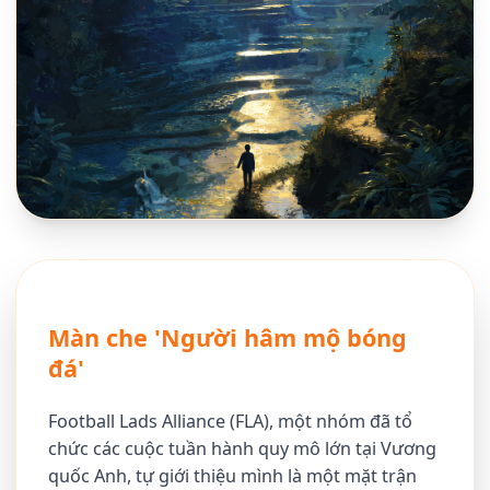
Màn che 'Người hâm mộ bóng
đá'
Football Lads Alliance (FLA), một nhóm đã tổ
chức các cuộc tuần hành quy mô lớn tại Vương
quốc Anh, tự giới thiệu mình là một mặt trận