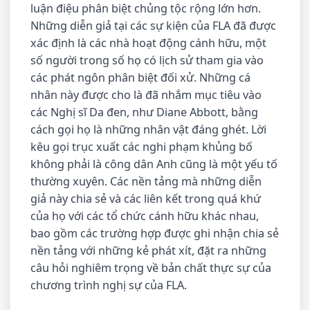
luận điệu phân biệt chủng tộc rộng lớn hơn.
Những diễn giả tại các sự kiện của FLA đã được
xác định là các nhà hoạt động cánh hữu, một
số người trong số họ có lịch sử tham gia vào
các phát ngôn phân biệt đối xử. Những cá
nhân này được cho là đã nhắm mục tiêu vào
các Nghị sĩ Da đen, như Diane Abbott, bằng
cách gọi họ là những nhân vật đáng ghét. Lời
kêu gọi trục xuất các nghi phạm khủng bố
không phải là công dân Anh cũng là một yếu tố
thường xuyên. Các nền tảng mà những diễn
giả này chia sẻ và các liên kết trong quá khứ
của họ với các tổ chức cánh hữu khác nhau,
bao gồm các trường hợp được ghi nhận chia sẻ
nền tảng với những kẻ phát xít, đặt ra những
câu hỏi nghiêm trọng về bản chất thực sự của
chương trình nghị sự của FLA.