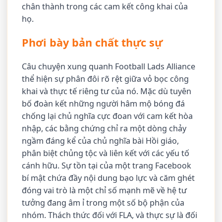
chân thành trong các cam kết công khai của
họ.
Phơi bày bản chất thực sự
Câu chuyện xung quanh Football Lads Alliance
thể hiện sự phân đôi rõ rệt giữa vỏ bọc công
khai và thực tế riêng tư của nó. Mặc dù tuyên
bố đoàn kết những người hâm mộ bóng đá
chống lại chủ nghĩa cực đoan với cam kết hòa
nhập, các bằng chứng chỉ ra một dòng chảy
ngầm đáng kể của chủ nghĩa bài Hồi giáo,
phân biệt chủng tộc và liên kết với các yếu tố
cánh hữu. Sự tồn tại của một trang Facebook
bí mật chứa đầy nội dung bạo lực và căm ghét
đóng vai trò là một chỉ số mạnh mẽ về hệ tư
tưởng đang âm ỉ trong một số bộ phận của
nhóm. Thách thức đối với FLA, và thực sự là đối