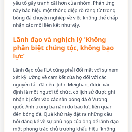
yếu tố gây tranh cãi hơn của nhóm. Phản ứng
này báo hiệu một thông điệp rõ ràng từ trong
bóng đá chuyên nghiệp về việc không thể chấp
nhận các mối liên kết như vậy.
Lãnh đạo và nghịch lý 'Không
phân biệt chủng tộc, không bạo
lực'
Lãnh đạo của FLA cũng phải đối mặt với sự xem
xét kỹ lưỡng về cam kết của họ đối với các
nguyên tắc đã nêu. John Meighan, được xác
định là một người tổ chức, có lịch sử được ghi
nhận bị cấm vào các sân bóng đá ở Vương
quốc Anh trong ba năm do bạo lực liên quan
đến bóng đá. Quá khứ này đặt ra những câu
hỏi đáng kể về sự phù hợp của ông để lãnh đạo
một phong trào chủ trương khẩu hiệu 'không