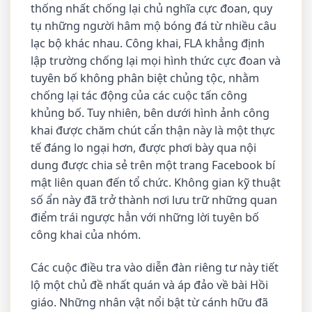
thống nhất chống lại chủ nghĩa cực đoan, quy
tụ những người hâm mộ bóng đá từ nhiều câu
lạc bộ khác nhau. Công khai, FLA khẳng định
lập trường chống lại mọi hình thức cực đoan và
tuyên bố không phân biệt chủng tộc, nhằm
chống lại tác động của các cuộc tấn công
khủng bố. Tuy nhiên, bên dưới hình ảnh công
khai được chăm chút cẩn thận này là một thực
tế đáng lo ngại hơn, được phơi bày qua nội
dung được chia sẻ trên một trang Facebook bí
mật liên quan đến tổ chức. Không gian kỹ thuật
số ẩn này đã trở thành nơi lưu trữ những quan
điểm trái ngược hẳn với những lời tuyên bố
công khai của nhóm.
Các cuộc điều tra vào diễn đàn riêng tư này tiết
lộ một chủ đề nhất quán và áp đảo về bài Hồi
giáo. Những nhân vật nổi bật từ cánh hữu đã