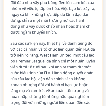
đối đầu như vậy phủ bóng đen lên cam kết của
nhóm về việc tụ tập ôn hòa. Việc bạo lực xảy ra,
ngay cả khi không trực tiếp do lãnh đạo dàn
dựng, chỉ ra một môi trường nơi các hành
động như vậy được chấp nhận hoặc thậm chí
được ngầm khuyến khích.
Sau các sự kiện này, thiệt hại về danh tiếng đối
với các cá nhân và tổ chức liên quan đến FLA đã
trở nên rõ ràng. West Ham United, một câu lạc
bộ Premier League, đã đình chỉ một huấn luyện
viên dưới 18 tuổi sau khi anh ta tham dự một
cuộc biểu tình của FLA. Hành động quyết đoán
của câu lạc bộ, viện dẫn chính sách không
khoan nhượng đối với hành vi bạo lực hoặc
lăng mạ và cam kết về an toàn, tôn trọng và
hòa nhập, chứng tỏ những hậu quả nghiêm
trọng đối với những người liên quan đến các