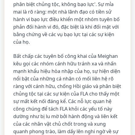
phân biệt chủng tộc, không bạo lực'. Sự mỉa
mai là rõ ràng: một nhà lãnh đạo có tiền sử
hành vi bạo lực điều khiển một nhóm tuyên bố
phản đối hành vi đó, đặc biệt là khi đối mặt với
bằng chứng về các vụ bạo lực tại các sự kiện
của họ.
Bất chấp các tuyên bố công khai của Meighan
kêu gọi các nhóm cánh hữu tránh xa và nhấn
mạnh khẩu hiệu hòa nhập của họ, sự hiện diện
nổi bật của những cá nhân có mối liên hệ rõ
ràng với cánh hữu, chống Hồi giáo và phân biệt
chủng tộc tại các sự kiện của FLA cho thấy một
sự mất kết nối đáng kể. Các nỗ lực quan hệ
công chúng để tách FLA khỏi các yếu tố này
dường như bị lu mờ bởi hành động và liên kết
của các nhân vật chủ chốt trong và xung
quanh phong trào, làm dấy lên nghi ngờ về sự