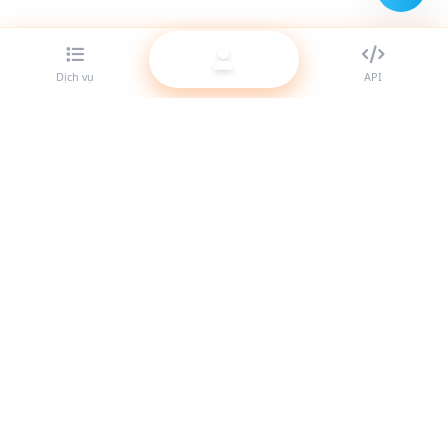
Dịch vụ
API
Nhà cung cấp SMM panel tốt nhất cho reseller. Tăng trưởng
sự hiện diện mạng xã hội của bạn với các dịch vụ chất lượng
cao.
Hệ thống hoạt động