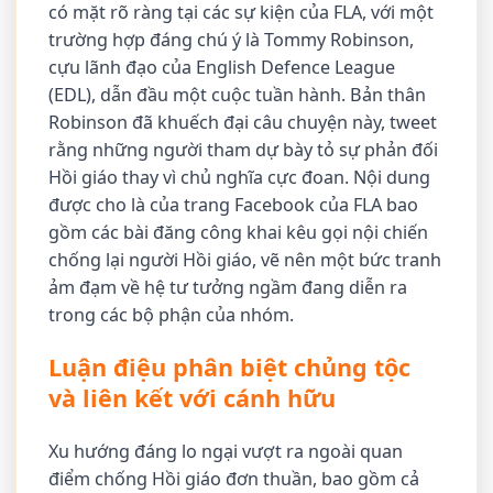
có mặt rõ ràng tại các sự kiện của FLA, với một
trường hợp đáng chú ý là Tommy Robinson,
cựu lãnh đạo của English Defence League
(EDL), dẫn đầu một cuộc tuần hành. Bản thân
Robinson đã khuếch đại câu chuyện này, tweet
rằng những người tham dự bày tỏ sự phản đối
Hồi giáo thay vì chủ nghĩa cực đoan. Nội dung
được cho là của trang Facebook của FLA bao
gồm các bài đăng công khai kêu gọi nội chiến
chống lại người Hồi giáo, vẽ nên một bức tranh
ảm đạm về hệ tư tưởng ngầm đang diễn ra
trong các bộ phận của nhóm.
Luận điệu phân biệt chủng tộc
và liên kết với cánh hữu
Xu hướng đáng lo ngại vượt ra ngoài quan
điểm chống Hồi giáo đơn thuần, bao gồm cả