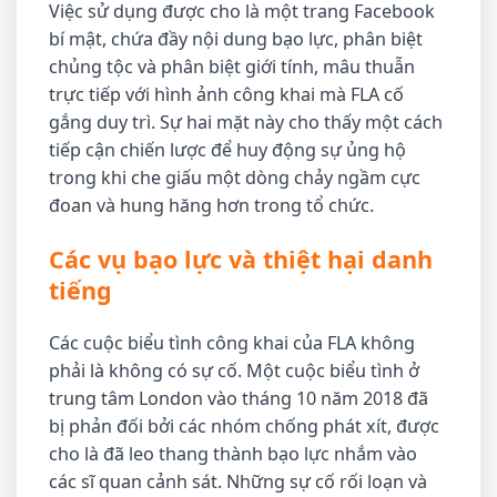
Việc sử dụng được cho là một trang Facebook
bí mật, chứa đầy nội dung bạo lực, phân biệt
chủng tộc và phân biệt giới tính, mâu thuẫn
trực tiếp với hình ảnh công khai mà FLA cố
gắng duy trì. Sự hai mặt này cho thấy một cách
tiếp cận chiến lược để huy động sự ủng hộ
trong khi che giấu một dòng chảy ngầm cực
đoan và hung hăng hơn trong tổ chức.
Các vụ bạo lực và thiệt hại danh
tiếng
Các cuộc biểu tình công khai của FLA không
phải là không có sự cố. Một cuộc biểu tình ở
trung tâm London vào tháng 10 năm 2018 đã
bị phản đối bởi các nhóm chống phát xít, được
cho là đã leo thang thành bạo lực nhắm vào
các sĩ quan cảnh sát. Những sự cố rối loạn và