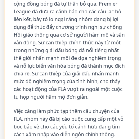
cộng đồng bóng đá tự thân bỏ qua. Premier
League đã đưa ra cảnh báo cho các câu lạc bộ
liên kết, bày tỏ lo ngại rằng nhóm đang bị lợi
dụng để thúc đẩy chương trình nghị sự chống
Hồi giáo thông qua cơ sở người hâm mộ và sân
vận động. Sự can thiệp chính thức này từ một
trong những giải đấu bóng đá nổi tiếng nhất
thế giới nhấn mạnh mối đe dọa nghiêm trọng
và nỗ lực biến văn hóa bóng đá thành mục đích
chia rẽ. Sự can thiệp của giải đấu nhấn mạnh
mức độ nghiêm trọng của tình hình, cho thấy
các hoạt động của FLA vượt ra ngoài một cuộc
tụ họp người hâm mộ đơn giản.
Việc càng làm phức tạp thêm câu chuyện của
FLA, nhóm này đã bị cáo buộc cung cấp một vỏ
bọc bảo vệ cho các yếu tố cánh hữu đang tìm
cách xâm nhập vào diễn ngôn chính thống.