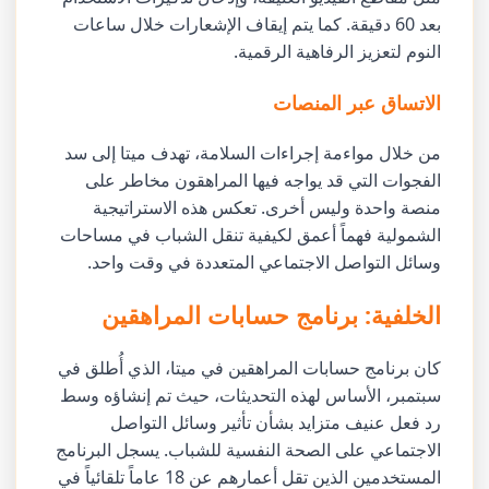
بعد 60 دقيقة. كما يتم إيقاف الإشعارات خلال ساعات
النوم لتعزيز الرفاهية الرقمية.
الاتساق عبر المنصات
من خلال مواءمة إجراءات السلامة، تهدف ميتا إلى سد
الفجوات التي قد يواجه فيها المراهقون مخاطر على
منصة واحدة وليس أخرى. تعكس هذه الاستراتيجية
الشمولية فهماً أعمق لكيفية تنقل الشباب في مساحات
وسائل التواصل الاجتماعي المتعددة في وقت واحد.
الخلفية: برنامج حسابات المراهقين
كان برنامج حسابات المراهقين في ميتا، الذي أُطلق في
سبتمبر، الأساس لهذه التحديثات، حيث تم إنشاؤه وسط
رد فعل عنيف متزايد بشأن تأثير وسائل التواصل
الاجتماعي على الصحة النفسية للشباب. يسجل البرنامج
المستخدمين الذين تقل أعمارهم عن 18 عاماً تلقائياً في