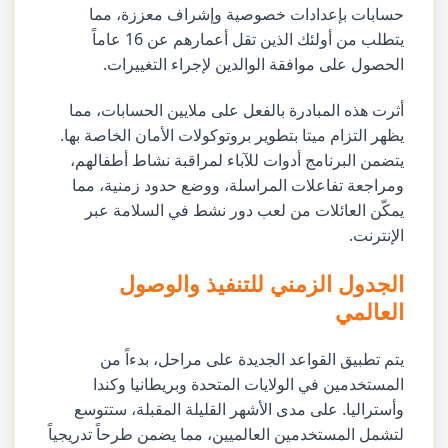
حسابات بإعدادات خصوصية وإشراف معززة، مما
يتطلب من أولئك الذين تقل أعمارهم عن 16 عاماً
الحصول على موافقة الوالدين لإجراء التغييرات.
أثرت هذه المبادرة بالفعل على ملايين الحسابات، مما
يظهر التزام ميتا بتطوير بروتوكولات الأمان الخاصة بها.
يتضمن البرنامج أدوات للآباء لمراقبة نشاط أطفالهم،
ومراجعة تفاعلات المراسلة، ووضع حدود زمنية، مما
يمكّن العائلات من لعب دور نشط في السلامة عبر
الإنترنت.
الجدول الزمني للتنفيذ والوصول
العالمي
يتم تطبيق القواعد الجديدة على مراحل، بدءاً من
المستخدمين في الولايات المتحدة وبريطانيا وكندا
وأستراليا. على مدى الأشهر القليلة المقبلة، ستتوسع
لتشمل المستخدمين العالميين، مما يضمن طرحاً تدريجياً