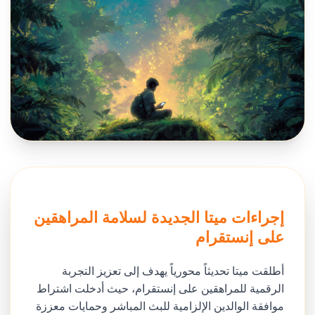
إجراءات ميتا الجديدة لسلامة المراهقين
على إنستقرام
أطلقت ميتا تحديثاً محورياً يهدف إلى تعزيز التجربة
الرقمية للمراهقين على إنستقرام، حيث أدخلت اشتراط
موافقة الوالدين الإلزامية للبث المباشر وحمايات معززة