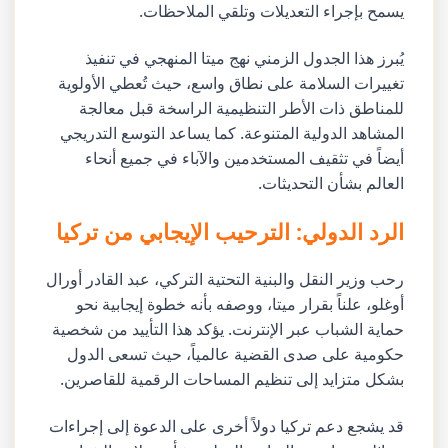
يسمح بإجراء التعديلات وتلقي الملاحظات.
يُبرز هذا الجدول الزمني نهج ميتا المنهجي في تنفيذ
تغييرات السلامة على نطاق واسع، حيث تُعطي الأولوية
للمناطق ذات الأطر التنظيمية الراسخة قبل معالجة
المشاهد الدولية المتنوعة. كما يساعد التوسع التدريجي
أيضاً في تثقيف المستخدمين والآباء في جميع أنحاء
العالم بشأن التحديثات.
الرد الدولي: الترحيب الإيجابي من تركيا
رحب وزير النقل والبنية التحتية التركي، عبد القادر أورال
أوغلو، علناً بقرار ميتا، ووصفه بأنه خطوة إيجابية نحو
حماية الشباب عبر الإنترنت. يؤكد هذا التأييد من شخصية
حكومية على صدى القضية عالمياً، حيث تسعى الدول
بشكل متزايد إلى تنظيم المساحات الرقمية للقاصرين.
قد يشجع دعم تركيا دولاً أخرى على الدعوة إلى إجراءات