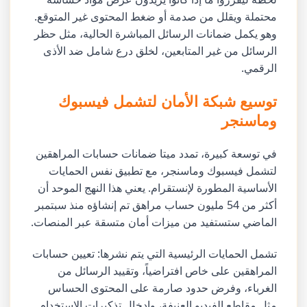
محتملة ويقلل من صدمة أو ضغط المحتوى غير المتوقع.
وهو يكمل ضمانات الرسائل المباشرة الحالية، مثل حظر
الرسائل من غير المتابعين، لخلق درع شامل ضد الأذى
الرقمي.
توسيع شبكة الأمان لتشمل فيسبوك
وماسنجر
في توسعة كبيرة، تمدد ميتا ضمانات حسابات المراهقين
لتشمل فيسبوك وماسنجر، مع تطبيق نفس الحمايات
الأساسية المطورة لإنستقرام. يعني هذا النهج الموحد أن
أكثر من 54 مليون حساب مراهق تم إنشاؤه منذ سبتمبر
الماضي ستستفيد من ميزات أمان متسقة عبر المنصات.
تشمل الحمايات الرئيسية التي يتم نشرها: تعيين حسابات
المراهقين على خاص افتراضياً، وتقييد الرسائل من
الغرباء، وفرض حدود صارمة على المحتوى الحساس
مثل مقاطع الفيديو العنيفة، وإدخال تذكيرات الاستخدام