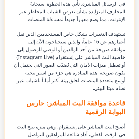
في الرسائل المباشرة. تأتي هذه الخطوة استجابةً
للمخاوف المتزايدة بشأن تعرض الشباب للمخاطر عبر
الإنترنت، مما يضع معياراً جديداً لمساءلة المنصات.
تستهدف التغييرات بشكل خاص المستخدمين الذين تقل
أعمارهم عن 16 عاماً، والذين سيحتاجون الآن إلى
موافقة صريحة من أحد الوالدين أو الوصي للوصول إلى
خاصية البث المباشر على إنستقرام (Instagram Live)
أو تعطيل ميزات الأمان التي تُضبّب الصور التي يحتمل أن
تكون صريحة. هذه المبادرة هي جزء من استراتيجية
أوسع متعددة المنصات لخلق بيئة أكثر أماناً للشباب عبر
نظام ميتا البيئي.
قاعدة موافقة البث المباشر: حارس
البوابة الرقمية
أصبح البث المباشر على إنستقرام، وهي ميزة تتيح البث
في الوقت الفعلي، أداة شائعة للمراهقين للتواصل