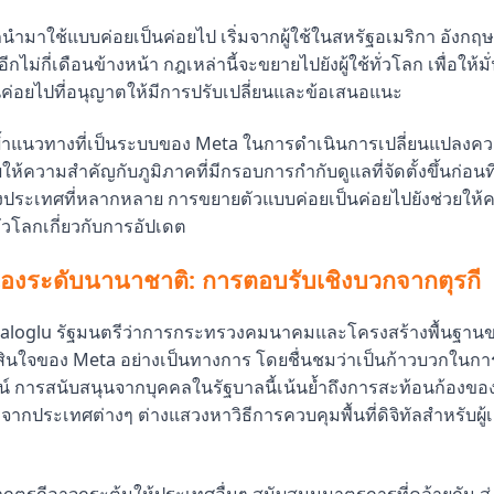
กนำมาใช้แบบค่อยเป็นค่อยไป เริ่มจากผู้ใช้ในสหรัฐอเมริกา อังก
กไม่กี่เดือนข้างหน้า กฎเหล่านี้จะขยายไปยังผู้ใช้ทั่วโลก เพื่อให้ม
นค่อยไปที่อนุญาตให้มีการปรับเปลี่ยนและข้อเสนอแนะ
้นย้ำแนวทางที่เป็นระบบของ Meta ในการดำเนินการเปลี่ยนแปลง
้ความสำคัญกับภูมิภาคที่มีกรอบการกำกับดูแลที่จัดตั้งขึ้นก่อนท
างประเทศที่หลากหลาย การขยายตัวแบบค่อยเป็นค่อยไปยังช่วยให้ความ
่วโลกเกี่ยวกับการอัปเดต
งระดับนานาชาติ: การตอบรับเชิงบวกจากตุรกี
aloglu รัฐมนตรีว่าการกระทรวงคมนาคมและโครงสร้างพื้นฐานขอ
สินใจของ Meta อย่างเป็นทางการ โดยชื่นชมว่าเป็นก้าวบวกในกา
 การสนับสนุนจากบุคคลในรัฐบาลนี้เน้นย้ำถึงการสะท้อนก้องของ
งจากประเทศต่างๆ ต่างแสวงหาวิธีการควบคุมพื้นที่ดิจิทัลสำหรับผู้เ
กตุรกีอาจกระตุ้นให้ประเทศอื่นๆ สนับสนุนมาตรการที่คล้ายกัน ส