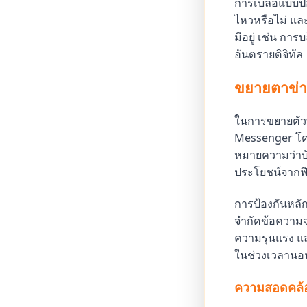
การเบลอแบบป้อง
ไหวหรือไม่ แล
มีอยู่ เช่น การ
อันตรายดิจิทัล
ขยายตาข่
ในการขยายตัวท
Messenger โดย
หมายความว่าบัญช
ประโยชน์จากฟี
การป้องกันหลักท
จำกัดข้อความจ
ความรุนแรง แล
ในช่วงเวลานอนเพ
ความสอดคล้อ