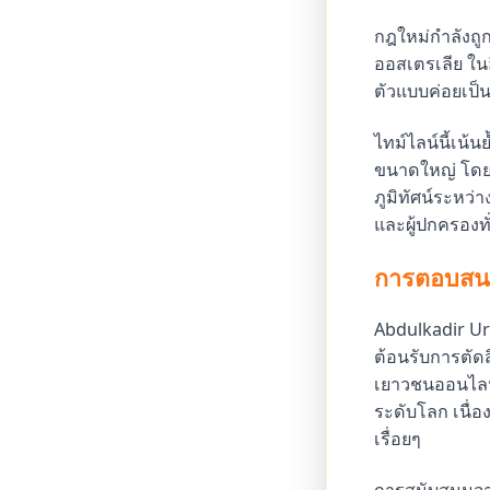
กฎใหม่กำลังถู
ออสเตรเลีย ในอี
ตัวแบบค่อยเป็
ไทม์ไลน์นี้เน
ขนาดใหญ่ โดยให
ภูมิทัศน์ระหว่
และผู้ปกครองทั
การตอบสนอ
Abdulkadir Ur
ต้อนรับการตัด
เยาวชนออนไลน์
ระดับโลก เนื่อ
เรื่อยๆ
การสนับสนุนจา