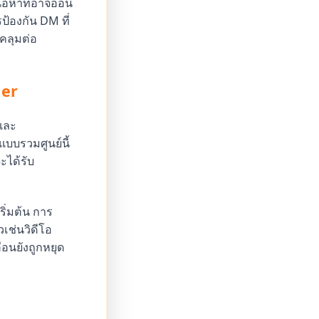
ื้อหาที่อาจอ่อน
้องกัน DM ที่
บคลุมต่อ
ger
และ
บบรวมศูนย์นี้
ะได้รับ
ริ่มต้น การ
เช่นวิดีโอ
อนยังถูกหยุด