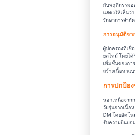
กับพฤติกรรมออ
แสดงให้เห็นว่าก
รักษาการจำกัดที
การอนุมัติจา
ผู้ปกครองที่เ
ยลไทม์ โดยได้
เพิ่มชั้นของกา
สร้างเนื้อหาแ
การปกป้องข
นอกเหนือจากกา
วัยรุ่นจากเนื้อ
DM โดยอัตโนมัติ
รับความยินยอม