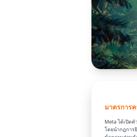
มาตรการคว
Meta ได้เปิดตั
โดยนำกฎการยิน