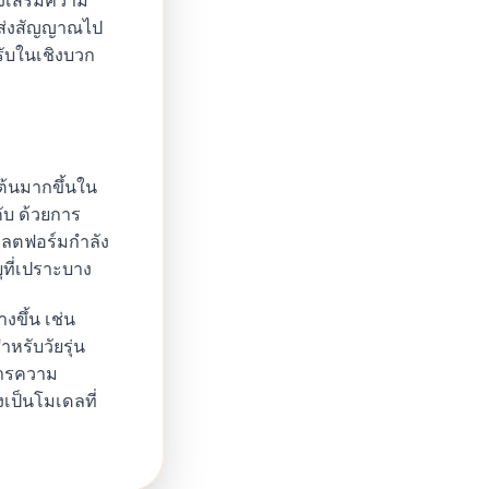
งส่งสัญญาณไป
ับในเชิงบวก
มต้นมากขึ้นใน
คับ ด้วยการ
แพลตฟอร์มกำลัง
ที่เปราะบาง
งขึ้น เช่น
หรับวัยรุ่น
าการความ
งเป็นโมเดลที่