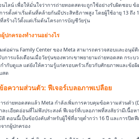
นไลน์ เพื่อให้มั่นใจว่าการถ่ายทอดสดจะถูกใช้อย่างรับผิดชอบ ข
ารตั้งค่าเริ่มต้นที่คล้ายกันมีประสิทธิภาพสูง โดยผู้ใช้อายุ 13 ถึง 
่สร้างไว้ตั้งแต่เริ่มต้นโครงการบัญชีวัยรุ่น
กผู้ปกครองทำงานอย่างไร
ชื่อมต่อผ่าน Family Center ของ Meta สามารถตรวจสอบและอนุมัต
รับการแจ้งเตือนเมื่อวัยรุ่นของพวกเขาพยายามถ่ายทอดสด กระบวน
รกำกับดูแล แต่ยังให้ความรู้แก่ครอบครัวเกี่ยวกับศักยภาพและข้
บบสด
้อความส่วนตัว: ฟีเจอร์เบลอภาพเปลือย
รถ่ายทอดสดแล้ว Meta กำลังเพิ่มการควบคุมข้อความส่วนตัว (D
หาละเอียดอ่อนที่ไม่พึงประสงค์ ฟีเจอร์ที่เบลอภาพที่สงสัยว่ามีเนื้
 ตอนนี้เป็นข้อบังคับสำหรับผู้ใช้ที่อายุต่ำกว่า 16 ปี และการปิดฟีเจ
จากผู้ปกครอง