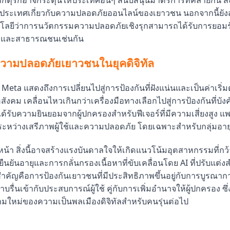
งประเทศเกี่ยวกับความปลอดภัยออนไลน์ของเยาวชน นอกจากนี้ยั
นโลยีว่าการนวัตกรรมความปลอดภัยเชิงรุกสามารถได้รับการยอมร
แลและสาธารณชนเช่นกัน
วามปลอดภัยเยาวชนในยุคดิจิทัล
eta แสดงถึงการเปลี่ยนไปสู่การป้องกันที่ฝังแน่นและเป็นค่าเริ่
ังคม เคลื่อนไหวเกินกว่าเครื่องมือทางเลือกไปสู่การป้องกันที่บัง
ด้รับความยินยอมจากผู้ปกครองสำหรับฟีเจอร์ที่มีความเสี่ยงสูง 
ระหว่างเสรีภาพผู้ใช้และความปลอดภัย โดยเฉพาะสำหรับกลุ่มอายุ
หน้า สิ่งนี้อาจสร้างแรงบันดาลใจให้เกิดแนวโน้มอุตสาหกรรมที่กว้า
นยันอายุและการกลั่นกรองเนื้อหาที่ขับเคลื่อนโดย AI ที่ปรับแต่งสำ
ี่สำคัญคือการป้องกันเยาวชนที่มีประสิทธิภาพขึ้นอยู่กับการบูรณ
รื่นเข้ากับประสบการณ์ผู้ใช้ คู่กับการเพิ่มอำนาจให้ผู้ปกครอง ซึ่
ใหม่ของความเป็นพลเมืองดิจิทัลสำหรับคนรุ่นต่อไป