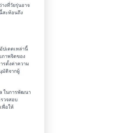
งที่วัยรุ่นอาจ
้สะท้อนถึง
ัปเดตเหล่านี้
สุขภาพจิตของ
ีการตั้งค่าความ
มัติจากผู้
eta ในการพัฒนา
รตรวจสอบ
ื่อให้