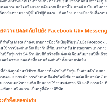
กันนี้ทำหน้าที่เป็นตัวกันชน ทำให้วัยรุ่นมีเวลาตัดสินใจว่าจะดูเน
ะลดความตกใจหรือแรงกดดันจากเนื้อหาที่ไม่คาดคิด มันเสริมการป
บล็อกข้อความจากผู้ที่ไม่ใช่ผู้ติดตาม เพื่อสร้างเกราะป้องกันที่ครอ
ายความปลอดภัยไปยัง Facebook และ Messen
ี่สำคัญ Meta กำลังขยายการป้องกันบัญชีวัยรุ่นไปยัง Facebook 
ใช้การป้องกันหลักเดียวกันที่พัฒนาสำหรับ Instagram แนวทางแ
ีวัยรุ่นกว่า 54 ล้านบัญชีที่สร้างขึ้นตั้งแต่เดือนกันยายนปีที่แล้วจ
เจอร์ความปลอดภัยที่สอดคล้องกันทั่วทั้งแพลตฟอร์ม
ี่กำลังถูกนำมาใช้รวมถึงการตั้งค่าบัญชีวัยรุ่นเป็นส่วนตัวโดยค่าเ
ากคนแปลกหน้า การกำหนดขีดจำกัดที่เข้มงวดต่อเนื้อหาอ่อนไหว
ะการแนะนำการแจ้งเตือนการใช้งานหลังจาก 60 นาที การแจ้งเตื
ื่อส่งเสริมความเป็นอยู่ที่ดีทางดิจิทัล
งทั่วทั้งแพลตฟอร์ม