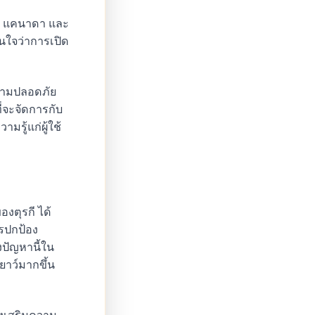
ฤษ แคนาดา และ
ั่นใจว่าการเปิด
ความปลอดภัย
ี่จะจัดการกับ
รู้แก่ผู้ใช้
งตุรกี ได้
รปกป้อง
ปัญหานี้ใน
ยาว์มากขึ้น
่งเสริมความ