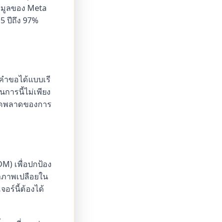
้อมูลของ Meta
15 ปีถึง 97%
ิคำขอได้แบบเรี
การนี้ไม่เพียง
อผิดพลาดของการ
M) เพื่อปกป้อง
อหาภาพเปลือยใน
อร์นี้ต้องได้