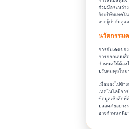
ร่วมมือระหว่า
ยังบริษัทเทคโ
จากผู้กำกับดู
นวัตกรรมค
การอัปเดตของ M
การออกแบบสื่อส
กำหนดให้ต้องไ
ปรับสมดุลใหม่
เมื่อมองไปข้าง
เทคโนโลยีการยื
ข้อมูลเชิงลึกท
ปลอดภัยอย่างราบ
อาจกำหนดนิยาม