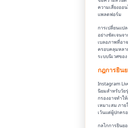
ข้อความส่วนตัว
ความเสี่ยงออ
แพลตฟอร์ม
การเปลี่ยนแปลงนี
อย่างชัดเจนจาก
เบลอภาพที่อาจม
ครอบคลุมหลายแ
ระบบนิเวศของ
กฎการยินยอ
Instagram Live
นิยมสำหรับวัยร
กรองอาจทำให้ผู
เหมาะสม ภายใต้
เว้นแต่ผู้ปกค
กลไกการยินยอม