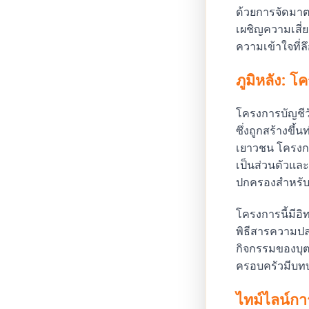
ด้วยการจัดมาต
เผชิญความเสี่
ความเข้าใจที่ลึ
ภูมิหลัง: โ
โครงการบัญชีวั
ซึ่งถูกสร้างขึ
เยาวชน โครงการน
เป็นส่วนตัวและก
ปกครองสำหรับ
โครงการนี้มีอิ
พิธีสารความป
กิจกรรมของบุ
ครอบครัวมีบท
ไทม์ไลน์ก