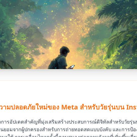
ามปลอดภัยใหม่ของ Meta สำหรับวัยรุ่นบน In
วการอัปเดตสำคัญที่มุ่งเสริมสร้างประสบการณ์ดิจิทัลสำหรับวัยรุ
ยอมจากผู้ปกครองสำหรับการถ่ายทอดสดแบบบังคับ และการป้องกัน