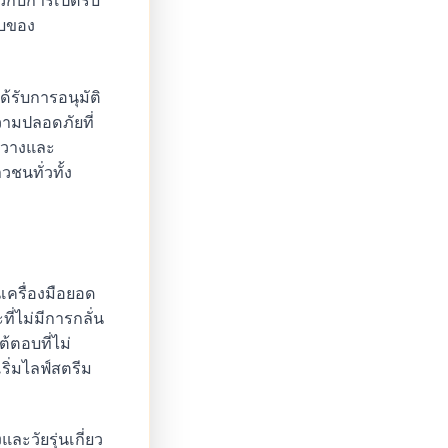
วกับการเปิดรับ
อบของ
ได้รับการอนุมัติ
ความปลอดภัยที่
งขวางและ
ชนทั่วทั้ง
เครื่องมือยอด
ี่ไม่มีการกลั่น
้ตอบที่ไม่
ริ่มไลฟ์สตรีม
ะวัยรุ่นเกี่ยว