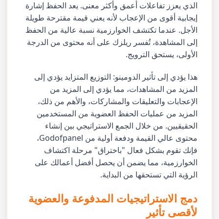
الذي يعزز تفاعلات أعمق وأكثر معنى. يعد الحفظ إشارة
إيجابية أقوى من الإعجاب لأنه يعني قيمة مقترحة طويلة
الأجل. عندما تكتشف الخوارزمية نسبة عالية من الحفظ
إلى المشاهدة، تُفسر ريلزك على أنه محتوى من الدرجة
الأولى، يستحق الترويج.
هذا يؤدي إلى تأثير الدومينو: التوزيع المتزايد يؤدي إلى
المزيد من المشاهدات، مما يؤدي إلى المزيد من
الإعجابات والتعليقات والمشاركات، والأهم من ذلك،
المزيد من عمليات الحفظ العضوية من المستخدمين
الحقيقيين. من خلال الجمع الاستراتيجي بين إنشاء
محتوى عالي القيمة ودفعة أولية من Godofpanel،
فإنك تقوم بشكل فعال "باختراق" مرحلة اكتشاف
الخوارزمية، مما يضمن أن يحصل أفضل أعمالك على
الرؤية التي تستحقها من البداية.
دمج الاستراتيجيات المدفوعة والعضوية
لأقصى تأثير