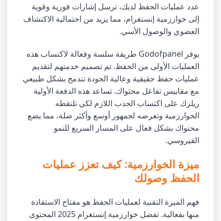
عدد عمليات الحفظ لديك، ترسل إشارات فورية وقوية
إلى خوارزمية إنستغرام، مما يزيد من احتمالية الاكتشاف
العضوي والوصول الأسي.
يوفر Godofpanel طريقة سلسة وفعالة لاكتساب هذه
العمليات الأولى من الحفظ. تم تصميم خدمتهم لتقديم
عمليات حفظ حقيقية وعالية الجودة تندمج بشكل طبيعي
مع مقاييس تفاعل محتواك. تساعد هذه الدفعة الأولية
ريلزك على اكتساب الجذب اللازم لكي تلتقطه
الخوارزمية وتعرضه لجمهور أوسع وأكثر صلة، مما يضع
محتواك بشكل فعال على المسار السريع للنمو
الفيروسي.
ميزة الخوارزمية: كيف تعزز عمليات
الحفظ وصولك
فهم الميزة التقنية لعمليات الحفظ هو مفتاح الاستفادة
منها بفعالية. تفضل خوارزمية إنستغرام 2025 المحتوى