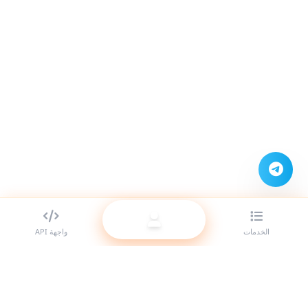
الخدمات
واجهة API