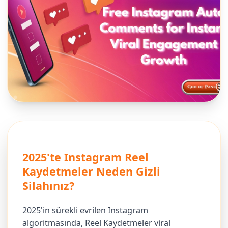
2025'te Instagram Reel
Kaydetmeler Neden Gizli
Silahınız?
2025'in sürekli evrilen Instagram
algoritmasında, Reel Kaydetmeler viral