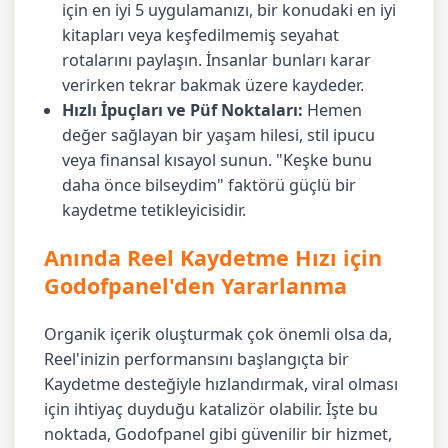
için en iyi 5 uygulamanızı, bir konudaki en iyi
kitapları veya keşfedilmemiş seyahat
rotalarını paylaşın. İnsanlar bunları karar
verirken tekrar bakmak üzere kaydeder.
Hızlı İpuçları ve Püf Noktaları:
Hemen
değer sağlayan bir yaşam hilesi, stil ipucu
veya finansal kısayol sunun. "Keşke bunu
daha önce bilseydim" faktörü güçlü bir
kaydetme tetikleyicisidir.
Anında Reel Kaydetme Hızı için
Godofpanel'den Yararlanma
Organik içerik oluşturmak çok önemli olsa da,
Reel'inizin performansını başlangıçta bir
Kaydetme desteğiyle hızlandırmak, viral olması
için ihtiyaç duyduğu katalizör olabilir. İşte bu
noktada, Godofpanel gibi güvenilir bir hizmet,