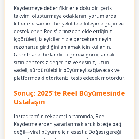
Kaydetmeye değer fikirlerle dolu bir içerik
takvimi oluşturmaya odaklanın, yorumlarda
kitlenizle samimi bir şekilde etkileşime geçin ve
desteklenen Reels'larınızdan elde ettiğiniz
içgörüleri, izleyicilerinizle gerçekten neyin
rezonansa girdiğini anlamak için kullanın.
Godofpanel hızlandırıcı görevi görür, ancak
sizin benzersiz değeriniz ve sesiniz, uzun
vadeli, sürdürülebilir büyümeyi sağlayacak ve
platformdaki otoritenizi tesis edecek motordur.
Sonuç: 2025'te Reel Büyümesinde
Ustalaşın
Instagram'ın rekabetçi ortamında, Reel
Kaydetmelerden yararlanmak artık isteğe bağlı
değil—viral büyüme için esastır. Doğası gereği