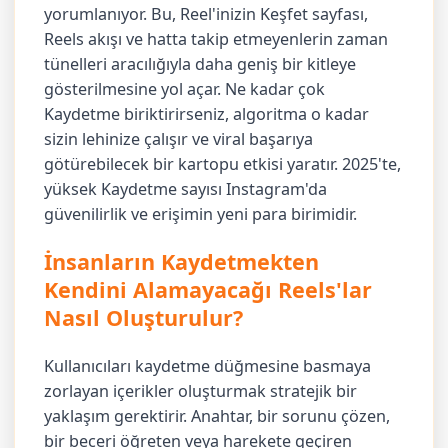
yorumlanıyor. Bu, Reel'inizin Keşfet sayfası,
Reels akışı ve hatta takip etmeyenlerin zaman
tünelleri aracılığıyla daha geniş bir kitleye
gösterilmesine yol açar. Ne kadar çok
Kaydetme biriktirirseniz, algoritma o kadar
sizin lehinize çalışır ve viral başarıya
götürebilecek bir kartopu etkisi yaratır. 2025'te,
yüksek Kaydetme sayısı Instagram'da
güvenilirlik ve erişimin yeni para birimidir.
İnsanların Kaydetmekten
Kendini Alamayacağı Reels'lar
Nasıl Oluşturulur?
Kullanıcıları kaydetme düğmesine basmaya
zorlayan içerikler oluşturmak stratejik bir
yaklaşım gerektirir. Anahtar, bir sorunu çözen,
bir beceri öğreten veya harekete geçiren