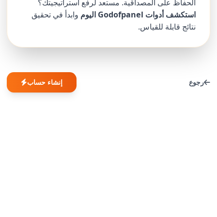
الحفاظ على المصداقية. مستعد لرفع استراتيجيتك؟
استكشف أدوات Godofpanel اليوم
وابدأ في تحقيق
نتائج قابلة للقياس.
رجوع
إنشاء حساب