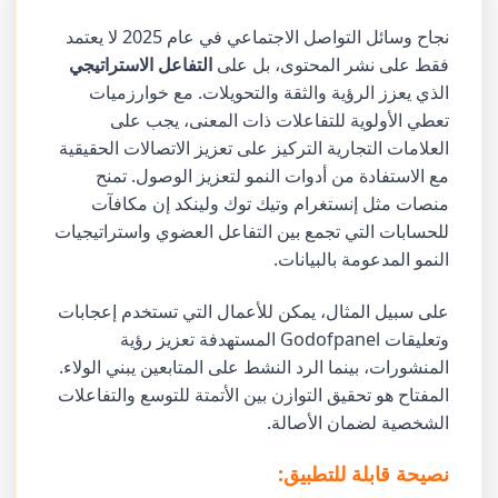
نجاح وسائل التواصل الاجتماعي في عام 2025 لا يعتمد
فقط على نشر المحتوى، بل على
التفاعل الاستراتيجي
الذي يعزز الرؤية والثقة والتحويلات. مع خوارزميات
تعطي الأولوية للتفاعلات ذات المعنى، يجب على
العلامات التجارية التركيز على تعزيز الاتصالات الحقيقية
مع الاستفادة من أدوات النمو لتعزيز الوصول. تمنح
منصات مثل إنستغرام وتيك توك ولينكد إن مكافآت
للحسابات التي تجمع بين التفاعل العضوي واستراتيجيات
النمو المدعومة بالبيانات.
على سبيل المثال، يمكن للأعمال التي تستخدم إعجابات
وتعليقات Godofpanel المستهدفة تعزيز رؤية
المنشورات، بينما الرد النشط على المتابعين يبني الولاء.
المفتاح هو تحقيق التوازن بين الأتمتة للتوسع والتفاعلات
الشخصية لضمان الأصالة.
نصيحة قابلة للتطبيق: