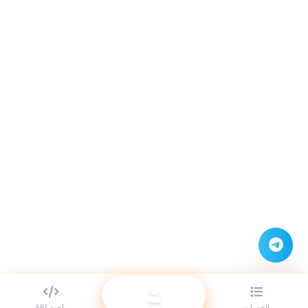
الخدمات
واجهة API