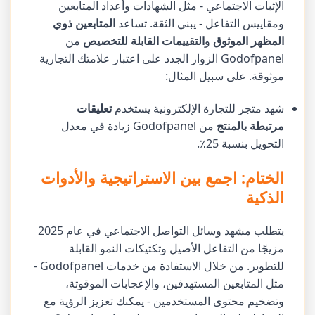
الإثبات الاجتماعي - مثل الشهادات وأعداد المتابعين
ومقاييس التفاعل - يبني الثقة. تساعد
المتابعين ذوي
المظهر الموثوق
و
التقييمات القابلة للتخصيص
من
Godofpanel الزوار الجدد على اعتبار علامتك التجارية
موثوقة. على سبيل المثال:
شهد متجر للتجارة الإلكترونية يستخدم
تعليقات
مرتبطة بالمنتج
من Godofpanel زيادة في معدل
التحويل بنسبة 25٪.
الختام: اجمع بين الاستراتيجية والأدوات
الذكية
يتطلب مشهد وسائل التواصل الاجتماعي في عام 2025
مزيجًا من التفاعل الأصيل وتكتيكات النمو القابلة
للتطوير. من خلال الاستفادة من خدمات Godofpanel -
مثل المتابعين المستهدفين، والإعجابات الموقوتة،
وتضخيم محتوى المستخدمين - يمكنك تعزيز الرؤية مع