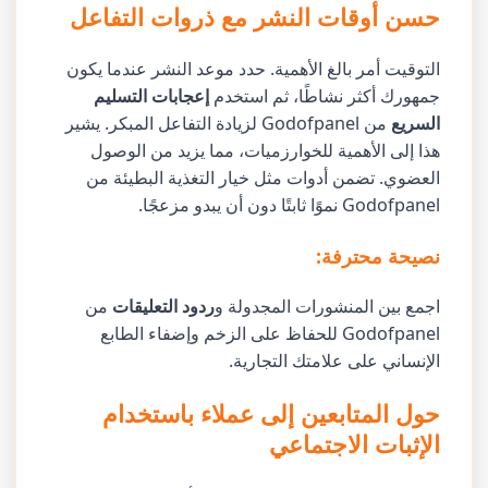
حسن أوقات النشر مع ذروات التفاعل
التوقيت أمر بالغ الأهمية. حدد موعد النشر عندما يكون
جمهورك أكثر نشاطًا، ثم استخدم
إعجابات التسليم
السريع
من Godofpanel لزيادة التفاعل المبكر. يشير
هذا إلى الأهمية للخوارزميات، مما يزيد من الوصول
العضوي. تضمن أدوات مثل خيار التغذية البطيئة من
Godofpanel نموًا ثابتًا دون أن يبدو مزعجًا.
نصيحة محترفة:
اجمع بين المنشورات المجدولة و
ردود التعليقات
من
Godofpanel للحفاظ على الزخم وإضفاء الطابع
الإنساني على علامتك التجارية.
حول المتابعين إلى عملاء باستخدام
الإثبات الاجتماعي