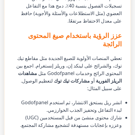
تسجيلات الفصول بنسبة 40٪. دمج هذا مع التفاعل
العضوي (مثل الاستطلاعات والأسئلة والأجوبة) حافظ
على معدل الاحتفاظ مرتفعًا.
عزز الرؤية باستخدام صيغ المحتوى
الرائجة
تعطي المنصات الأولوية للصيغ الجديدة مثل مقاطع تيك
توك، والشرائح على لينكد إن، وريلز إنستغرام. اجمع بين
المحتوى الرائج وخدمات Godofpanel مثل
مشاهدات
الريلز الفورية
أو
مشاركات تيك توك
لتعظيم الوصول.
على سبيل المثال:
انشر ريل يستحق الانتشار، ثم استخدم Godofpanel
لبدء التفاعل وتحفيز الجذب الخوارزمي.
شارك محتوى منشئ من قبل المستخدمين (UGC)
وعززه بإعجابات مستهدفة لتشجيع مشاركة المجتمع.