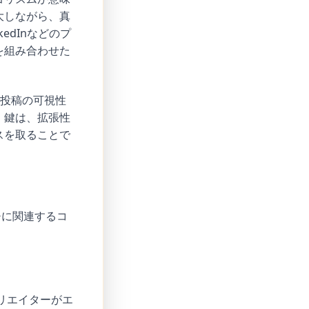
大しながら、真
kedInなどのプ
を組み合わせた
で投稿の可視性
。鍵は、拡張性
スを取ることで
チに関連するコ
リエイターがエ