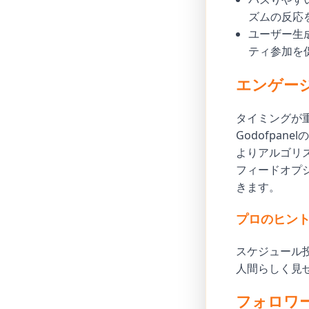
ズムの反応
ユーザー生
ティ参加を
エンゲー
タイミングが
Godofpanelの
よりアルゴリズ
フィードオプ
きます。
プロのヒン
スケジュール投稿
人間らしく見
フォロワ