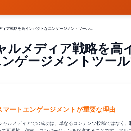
ソーシャルメディア戦略を高インパクトなエンゲージメントツールで強化
ャルメディア戦略を高
エンゲージメントツール
にスマートエンゲージメントが重要な理由
ソーシャルメディアでの成功は、単なるコンテンツ投稿ではなく、
って可視性、信頼、コンバージョンを促進することです。アル