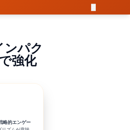
インパク
で強化
戦略的エンゲー
ゴリズムが意味