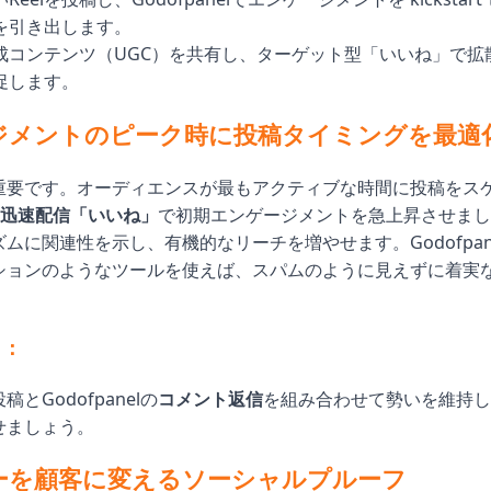
を引き出します。
成コンテンツ（UGC）を共有し、ターゲット型「いいね」で拡
促します。
ジメントのピーク時に投稿タイミングを最適
重要です。オーディエンスが最もアクティブな時間に投稿をス
迅速配信「いいね」
で初期エンゲージメントを急上昇させまし
ムに関連性を示し、有機的なリーチを増やせます。Godofpan
ションのようなツールを使えば、スパムのように見えずに着実
ト：
とGodofpanelの
コメント返信
を組み合わせて勢いを維持し
せましょう。
ーを顧客に変えるソーシャルプルーフ