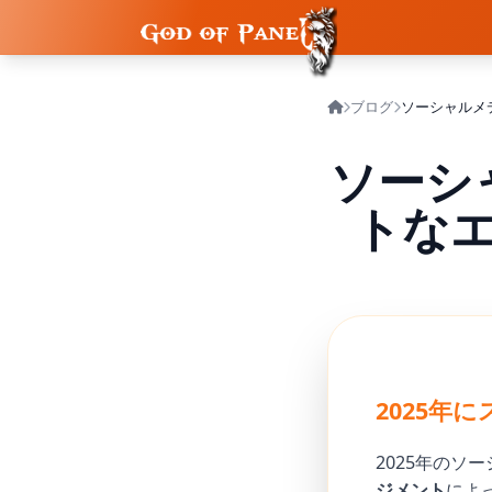
ブログ
ソーシ
トな
2025年
2025年の
ジメント
によ