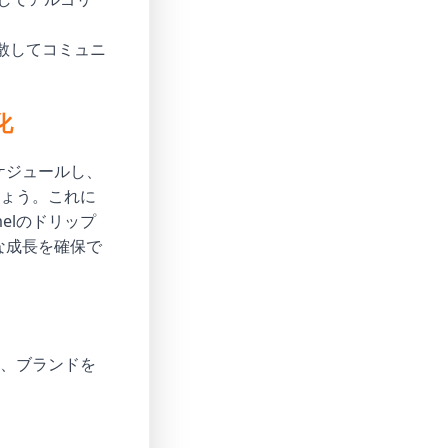
散してコミュニ
化
ケジュールし、
ょう。これに
elのドリップ
な成長を確保で
、ブランドを