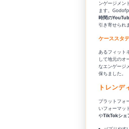
ンゲージメン
ます。Godo
時間のYouTu
引き寄せられ
ケーススタ
あるフィットネ
して地元のオ
なエンゲージ
保ちました。
トレンデ
プラットフォーム
いフォーマット
や
TikTokシェ
バズりやすいR