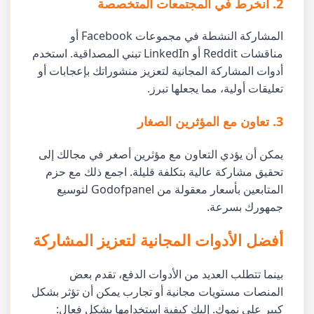
2. انخرط في المجتمعات المتخصصة
المشاركة النشطة في مجموعات Facebook أو
مناقشات Reddit أو LinkedIn تبني المصداقية. استخدم
أدوات المشاركة المجانية لتعزيز منشوراتك بإعجابات أو
تعليقات أولية، مما يجعلها تبرز.
3. تعاون مع المؤثرين الصغار
يمكن أن يؤدي التعاون مع مؤثرين أصغر في مجالك إلى
تحقيق مشاركة عالية بتكلفة قليلة. اجمع ذلك مع حزم
المتابعين بأسعار معقولة من Godofpanel لتوسيع
جمهورك بسرعة.
أفضل الأدوات المجانية لتعزيز المشاركة
بينما تتطلب العديد من الأدوات الدفع، تقدم بعض
المنصات مستويات مجانية أو تجارب يمكن أن تؤثر بشكل
كبير على نموك. إليك كيفية استخدامها بشكل فعال: