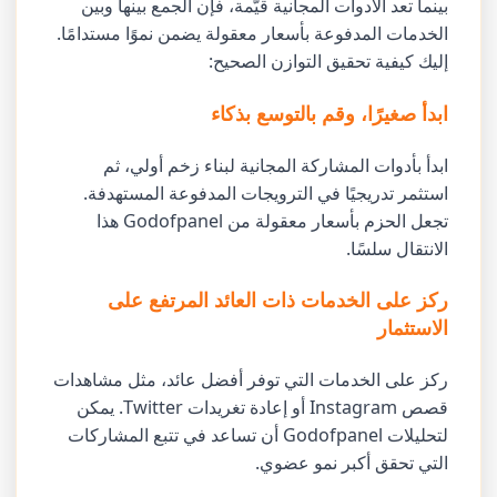
بينما تعد الأدوات المجانية قيّمة، فإن الجمع بينها وبين
الخدمات المدفوعة بأسعار معقولة يضمن نموًا مستدامًا.
إليك كيفية تحقيق التوازن الصحيح:
ابدأ صغيرًا، وقم بالتوسع بذكاء
ابدأ بأدوات المشاركة المجانية لبناء زخم أولي، ثم
استثمر تدريجيًا في الترويجات المدفوعة المستهدفة.
تجعل الحزم بأسعار معقولة من Godofpanel هذا
الانتقال سلسًا.
ركز على الخدمات ذات العائد المرتفع على
الاستثمار
ركز على الخدمات التي توفر أفضل عائد، مثل مشاهدات
قصص Instagram أو إعادة تغريدات Twitter. يمكن
لتحليلات Godofpanel أن تساعد في تتبع المشاركات
التي تحقق أكبر نمو عضوي.