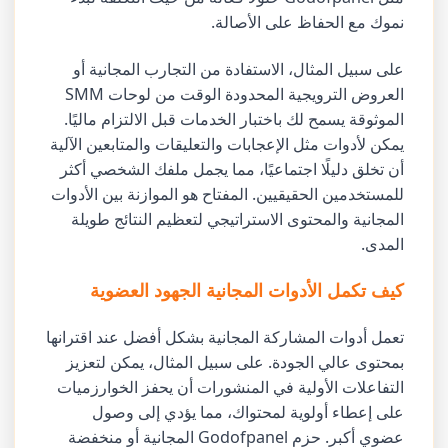
نموك مع الحفاظ على الأصالة.
على سبيل المثال، الاستفادة من التجارب المجانية أو
العروض الترويجية المحدودة الوقت من لوحات SMM
الموثوقة يسمح لك باختبار الخدمات قبل الالتزام ماليًا.
يمكن لأدوات مثل الإعجابات والتعليقات والمتابعين الآلية
أن تخلق دليلًا اجتماعيًا، مما يجمل ملفك الشخصي أكثر
للمستخدمين الحقيقيين. المفتاح هو الموازنة بين الأدوات
المجانية والمحتوى الاستراتيجي لتعظيم النتائج طويلة
المدى.
كيف تكمل الأدوات المجانية الجهود العضوية
تعمل أدوات المشاركة المجانية بشكل أفضل عند اقترانها
بمحتوى عالي الجودة. على سبيل المثال، يمكن لتعزيز
التفاعلات الأولية في المنشورات أن يحفز الخوارزميات
على إعطاء أولوية لمحتواك، مما يؤدي إلى وصول
عضوي أكبر. حزم Godofpanel المجانية أو منخفضة