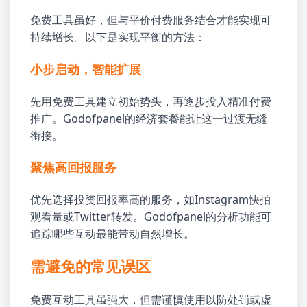
免费工具虽好，但与平价付费服务结合才能实现可
持续增长。以下是实现平衡的方法：
小步启动，智能扩展
先用免费工具建立初始势头，再逐步投入精准付费
推广。Godofpanel的经济套餐能让这一过渡无缝
衔接。
聚焦高回报服务
优先选择投资回报率高的服务，如Instagram快拍
观看量或Twitter转发。Godofpanel的分析功能可
追踪哪些互动最能带动自然增长。
需避免的常见误区
免费互动工具虽强大，但需谨慎使用以防处罚或虚