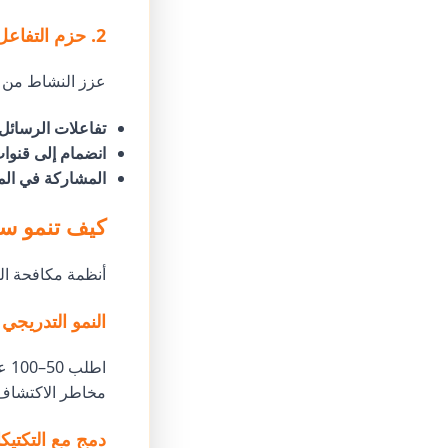
2. حزم التفاعل
عزز النشاط من خ
تفاعلات الرسائل
انضمام إلى قنوا
المشاركة في الم
كيف تنمو سي
أنظمة مكافحة البوت
النمو التدريجي
مخاطر الاكتشاف
دمج مع التكتيك