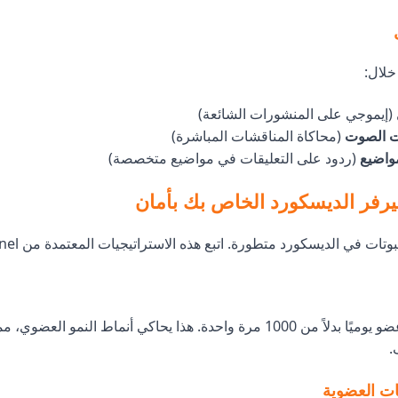
لال:
(إيموجي على المنشورات الشائعة)
ت الصوت
(محاكاة المناقشات المباشرة)
واضيع
(ردود على التعليقات في مواضيع متخصصة)
رفر الديسكورد الخاص بك بأمان
ات في الديسكورد متطورة. اتبع هذه الاستراتيجيات المعتمدة من Godofpanel:
اطلب 50–100 عضو يوميًا بدلاً من 1000 مرة واحدة. هذا يحاكي أنماط النمو الع
.
ات العضوية