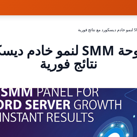
أفضل لوحة SMM لنمو خادم
نتائج فورية