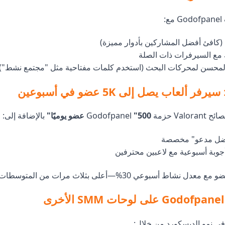
:
(كافئ أفضل المشاركين بأدوار مميزة)
 مع السيرفرات ذات الصلة
محسن لمحركات البحث (استخدم كلمات مفتاحية مثل "مجتمع نشط")
 ألعاب يصل إلى 5K عضو في أسبوعين
 Godofpanel
"500 عضو يوميًا"
بالإضافة إلى:
فضل مدعو" مخصصة
جوبة أسبوعية مع لاعبين محترفين
 نمو الديسكورد من خلال: