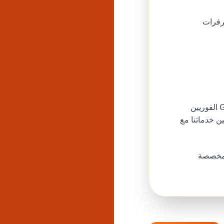
رفرات
خوارزمية الديسكورد تكافئ السيرفرات التي تظهر تقدمًا مبكرًا. مع أعضاء Godofpanel الفوريين
ن خدماتنا مع
لمخصصة