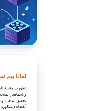
لماذا يهم نم
تطورت منصة الدي
والجماهير المتخص
تحقيق الدخل. ومع ذلك، النمو
أعضاء ديسكورد ف