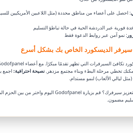
: احصل على أعضاء من مناطق محددة (مثل اللاعبين الأمريكيين للسي
دة فورية عبر الدردشة الحية في حالة تباطؤ التسليم
ور
: نمو آمن عبر روابط الدعوة فقط
و سيرفر الديسكورد الخاص بك بشكل أسرع
مكنك تخطي مرحلة البطء وبناء مجتمع مزدهر.
نصيحة احترافية:
اجمع بي
مثل ليالي الألعاب) لنمو مستدام.
تعزيز سيرفرك؟
قم بزيارة Godofpanel اليوم
واختر من بين الحزم ا
سليم مضمون.