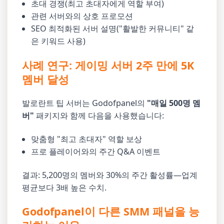
초대 경쟁(최고 초대자에게 역할 부여)
관련 서버와의 상호 프로모션
SEO 최적화된 서버 설명("활발한 커뮤니티" 같
은 키워드 사용)
사례 연구: 게이밍 서버 2주 만에 5K
멤버 달성
발로란트 팁 서버는 Godofpanel의
"매일 500명 멤
버"
패키지와 함께 다음을 사용했습니다:
맞춤형 "최고 초대자" 역할 보상
프로 플레이어와의 주간 Q&A 이벤트
결과: 5,200명의 멤버와 30%의 주간 활성률—업계
평균보다 3배 높은 수치.
Godofpanel이 다른 SMM 패널을 능