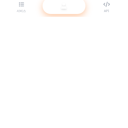
서비스
API
리셀러를 위한 최고의 SMM 패널 제공업체. 고품질 서비스로 소셜
미디어 존재감을 키우세요.
시스템 온라인
빠른 링크
서비스
API 문서