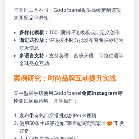
与基础工具不同，Godofpanel提供高级定制选项
来匹配品牌调性：
多样化模板：
100+预制评论模板或自定义创作
渐进式投放：
评论按小时分批发布避免被标记为
垃圾信息
多语言支持：
支持英语、西班牙语、阿拉伯语等
全球受众互动
案例研究：时尚品牌互动提升实战
某中型买手店使用Godofpanel
免费Instagram评
论
测试病毒策略，具体操作：
发布带有热门穿搭挑战的Reels视频
使用50条生成评论如
"哪里能买到同款？😍"
引发
好奇
人工回复高赞评论推动对话