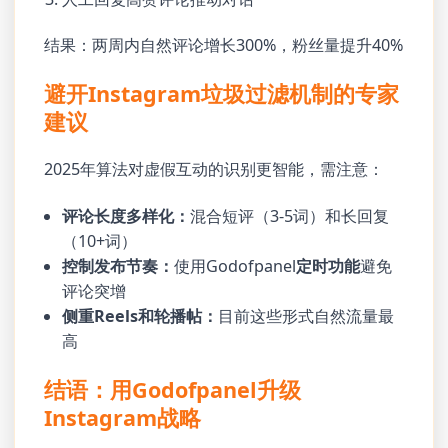
结果：两周内自然评论增长300%，粉丝量提升40%
避开Instagram垃圾过滤机制的专家
建议
2025年算法对虚假互动的识别更智能，需注意：
评论长度多样化：
混合短评（3-5词）和长回复
（10+词）
控制发布节奏：
使用Godofpanel
定时功能
避免
评论突增
侧重Reels和轮播帖：
目前这些形式自然流量最
高
结语：用Godofpanel升级
Instagram战略