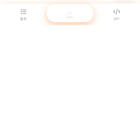
服务
API
为代理商提供顶级 SMM 面板服务。用我们的高质量服务提升你的
社交媒体影响力。
系统在线
快捷链接