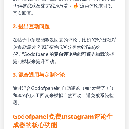
个训练彻底改变了我的日常！🔥"
这类评论来引发
真实回复。
2. 提出互动问题
在帖子中预埋能激发回复的评论，比如
"哪个技巧对
你帮助最大？"
或
"在评论区分享你的独家妙
招！"
Godofpanel的
定向评论功能
可预先加载这些
提问模板来提升互动。
3. 混合通用与定制评论
通过混合Godofpanel的自动评论（如
"太赞了！"
）
和30%的人工回复来模拟自然互动，避免被系统检
测。
Godofpanel免费Instagram评论生
成器的核心功能