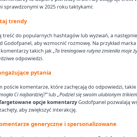
ymi sprawdzonymi w 2025 roku taktykami:
taj trendy
 treść do popularnych hashtagów lub wyzwań, a następnie
d Godofpanel, aby wzmocnić rozmowę. Na przykład marka 
 komentarzy takich jak
„Ta treningowa rutyna zmieniła moje ży
dziwe odpowiedzi.
angażujące pytania
m poście komentarze, które zachęcają do odpowiedzi, takie
ogła Ci najbardziej?”
lub
„Podziel się swoim ulubionym trikie
Targetowane opcje komentarzy
Godofpanel pozwalają ws
zachęty, aby zwiększyć interakcję.
komentarze generyczne i spersonalizowane