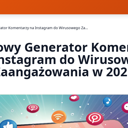
Darmowy Generator Komentarzy na Instagram do Wirusowego Zaangażowania w 2025
wy Generator Kome
Instagram do Wiruso
Zaangażowania w 202