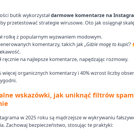
kości butik wykorzystał
darmowe komentarze na Instagr
by przetestować strategie wirusowe. Oto jak osiągnął skalę
ł rolkę z popularnym wyzwaniem modowym.
generowanych komentarzy, takich jak
„Gdzie mogę to kupić? 
iekawość.
 ręcznie na najlepsze komentarze, napędzając rozmowy.
% więcej organicznych komentarzy i 40% wzrost liczby obs
ygodni.
alne wskazówki, jak uniknąć filtrów spa
mie
stagrama w 2025 roku są mądrzejsze w wykrywaniu fałszy
. Zachowaj bezpieczeństwo, stosując te praktyki: