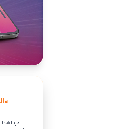
dla
 traktuje