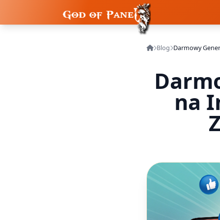
Blog
Darmo
na 