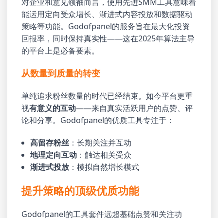
对企业和意见领袖而言，使用先进SMM工具意味着
能运用定向受众增长、渐进式内容投放和数据驱动
策略等功能。Godofpanel的服务旨在最大化投资
回报率，同时保持真实性——这在2025年算法主导
的平台上是必备要素。
从数量到质量的转变
单纯追求粉丝数量的时代已经结束。如今平台更重
视
有意义的互动
——来自真实活跃用户的点赞、评
论和分享。Godofpanel的优质工具专注于：
高留存粉丝
：长期关注并互动
地理定向互动
：触达相关受众
渐进式投放
：模拟自然增长模式
提升策略的顶级优质功能
Godofpanel的工具套件远超基础点赞和关注功