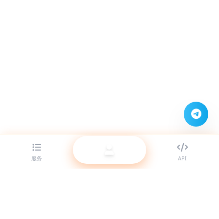
服务
API