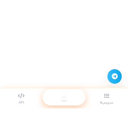
سرویس‌ها
API