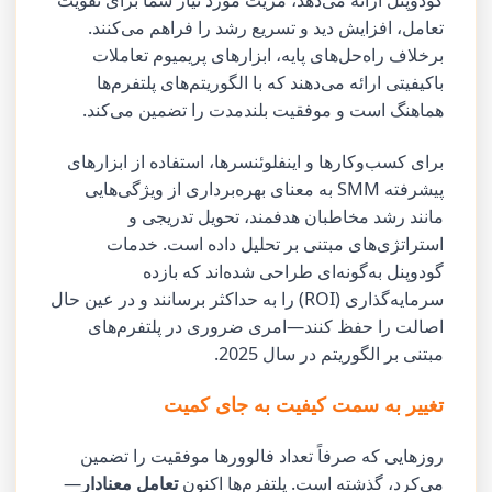
گودوپنل ارائه می‌دهد، مزیت مورد نیاز شما برای تقویت
تعامل، افزایش دید و تسریع رشد را فراهم می‌کنند.
برخلاف راه‌حل‌های پایه، ابزارهای پریمیوم تعاملات
باکیفیتی ارائه می‌دهند که با الگوریتم‌های پلتفرم‌ها
هماهنگ است و موفقیت بلندمدت را تضمین می‌کند.
برای کسب‌وکارها و اینفلوئنسرها، استفاده از ابزارهای
پیشرفته SMM به معنای بهره‌برداری از ویژگی‌هایی
مانند رشد مخاطبان هدفمند، تحویل تدریجی و
استراتژی‌های مبتنی بر تحلیل داده است. خدمات
گودوپنل به‌گونه‌ای طراحی شده‌اند که بازده
سرمایه‌گذاری (ROI) را به حداکثر برسانند و در عین حال
اصالت را حفظ کنند—امری ضروری در پلتفرم‌های
مبتنی بر الگوریتم در سال 2025.
تغییر به سمت کیفیت به جای کمیت
روزهایی که صرفاً تعداد فالوورها موفقیت را تضمین
می‌کرد، گذشته است. پلتفرم‌ها اکنون
تعامل معنادار
—