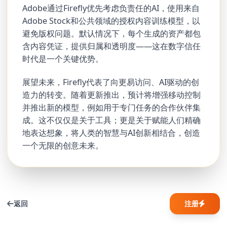
Adobe通过Firefly优先考虑负责任的AI，使用来自
Adobe Stock和公共领域的授权内容训练模型，以
避免版权问题。默认情况下，每个生成的资产都包
含内容凭证，提供归属和透明度——这在数字信任
时代是一个关键优势。
展望未来，Firefly代表了向更易访问、AI驱动的创
造力的转变。随着更新推出，预计将增强移动控制
并推出新的模型，例如用于专门任务的合作伙伴集
成。这不仅仅是关于工具；更是关于赋能人们精确
地表达想象，将人类的智慧与AI创新相结合，创造
一个无限的创意未来。
返回
注册