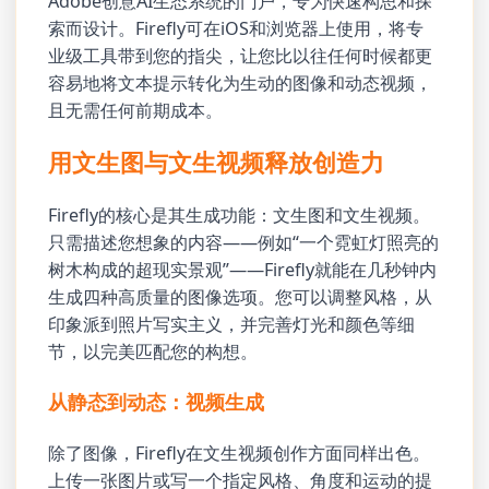
Adobe创意AI生态系统的门户，专为快速构思和探
索而设计。Firefly可在iOS和浏览器上使用，将专
业级工具带到您的指尖，让您比以往任何时候都更
容易地将文本提示转化为生动的图像和动态视频，
且无需任何前期成本。
用文生图与文生视频释放创造力
Firefly的核心是其生成功能：文生图和文生视频。
只需描述您想象的内容——例如“一个霓虹灯照亮的
树木构成的超现实景观”——Firefly就能在几秒钟内
生成四种高质量的图像选项。您可以调整风格，从
印象派到照片写实主义，并完善灯光和颜色等细
节，以完美匹配您的构想。
从静态到动态：视频生成
除了图像，Firefly在文生视频创作方面同样出色。
上传一张图片或写一个指定风格、角度和运动的提