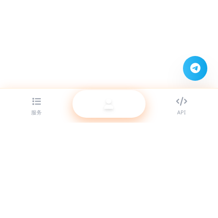
服务
API