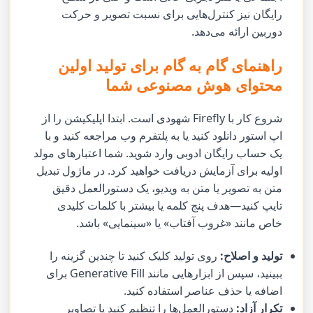
رایگان نیز کنترل‌هایی برای نسبت تصویر و حرکت
دوربین ارائه می‌دهد.
راهنمای گام به گام برای تولید اولین
محتوای هوش مصنوعی شما
شروع کار با Firefly شهودی است. ابتدا اپلیکیشن را از
اپ استور دانلود کنید یا به پلتفرم وب مراجعه کنید و با
یک حساب رایگان ادوبی وارد شوید. شما اعتبارهای مولد
اولیه برای آزمایش دریافت خواهید کرد. در ماژول تبدیل
متن به تصویر یا متن به ویدیو، یک دستورالعمل دقیق
تایپ کنید—هدف پنج کلمه یا بیشتر با کلمات کلیدی
خاص مانند «غروب آفتاب» یا «سینمایی» باشد.
تولید و اصلاح:
روی تولید کلیک کنید تا چندین گزینه را
ببینید، سپس از ابزارهایی مانند Generative Fill برای
اضافه یا حذف عناصر استفاده کنید.
تکرار آزاد:
دستورالعمل‌ها را تنظیم کنید یا تصاویر