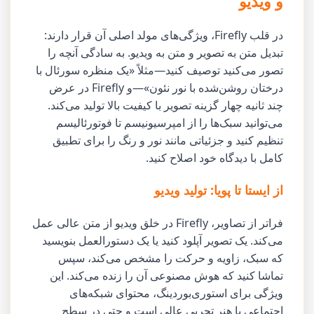
و ویدیو
در قلب Firefly، ویژگی‌های مولد اصلی آن قرار دارند:
تبدیل متن به تصویر و متن به ویدیو. به سادگی آنچه را
تصور می‌کنید توصیف کنید—مثلاً «یک منظره سورئال با
درختان روشن‌شده با نور نئون»—و Firefly در عرض
چند ثانیه چهار گزینه تصویر با کیفیت بالا تولید می‌کند.
می‌توانید سبک‌ها را از امپرسیونیسم تا فوتورئالیسم
تنظیم کنید و جزئیاتی مانند نور و رنگ را برای تطبیق
کامل با دیدگاه خود اصلاح کنید.
از ایستا تا پویا: تولید ویدیو
فراتر از تصاویر، Firefly در خلق ویدیو از متن عالی عمل
می‌کند. یک تصویر آپلود کنید یا یک دستورالعمل بنویسید
که سبک، زاویه و حرکت را مشخص می‌کند، سپس
تماشا کنید که هوش مصنوعی آن را زنده می‌کند. این
ویژگی برای استوری‌بوردینگ، محتوای شبکه‌های
اجتماعی یا هنر تجربی عالی است و حتی در سطح