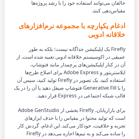
خالقان می‌توانند استفاده خود را با رشد پروژه‌ها
مقیاس‌دهی کنند.
ادغام یکپارچه با مجموعه نرم‌افزارهای
خلاقانه ادوبی
Firefly یک اپلیکیشن جداگانه نیست؛ بلکه به طور
عمیقی در اکوسیستم خلاقانه ادوبی تعبیه شده است. از
آن در کنار اپلیکیشن‌های پرچمدار مانند فتوشاپ،
ایلاستریتور و Adobe Express برای اصلاح طرح‌ها
استفاده کنید. یک تصویر در Firefly تولید کنید، سپس آن
را با Generative Fill فتوشاپ صیقل دهید یا آن را در یک
قالب شبکه اجتماعی در Express قرار دهید.
برای بازاریابان، Firefly بخشی از Adobe GenStudio
است که تولید محتوا در مقیاس را با حذف ابزارهای
تجربه و خلاقیت، خودکار می‌کند. این ادغام، گردش کار
را ساده می‌کند و به تیم‌ها اجازه می‌دهد در Firefly