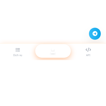
Dịch vụ
API