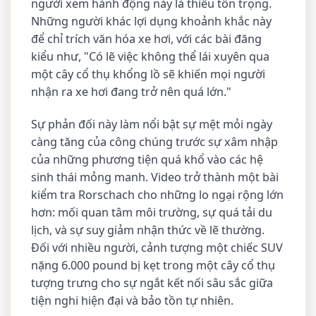
người xem hành động này là thiếu tôn trọng.
Những người khác lợi dụng khoảnh khắc này
để chỉ trích văn hóa xe hơi, với các bài đăng
kiểu như, "Có lẽ việc không thể lái xuyên qua
một cây cổ thụ khổng lồ sẽ khiến mọi người
nhận ra xe hơi đang trở nên quá lớn."
Sự phản đối này làm nổi bật sự mệt mỏi ngày
càng tăng của công chúng trước sự xâm nhập
của những phương tiện quá khổ vào các hệ
sinh thái mỏng manh. Video trở thành một bài
kiểm tra Rorschach cho những lo ngại rộng lớn
hơn: mối quan tâm môi trường, sự quá tải du
lịch, và sự suy giảm nhận thức về lẽ thường.
Đối với nhiều người, cảnh tượng một chiếc SUV
nặng 6.000 pound bị kẹt trong một cây cổ thụ
tượng trưng cho sự ngắt kết nối sâu sắc giữa
tiện nghi hiện đại và bảo tồn tự nhiên.