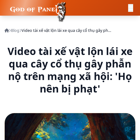
Blog
Video tài xế vật lộn lái xe qua cây cổ thụ gây phẫn nộ trên mạng xã hội: 'Họ nên bị phạt'
Video tài xế vật lộn lái xe
qua cây cổ thụ gây phẫn
nộ trên mạng xã hội: 'Họ
nên bị phạt'