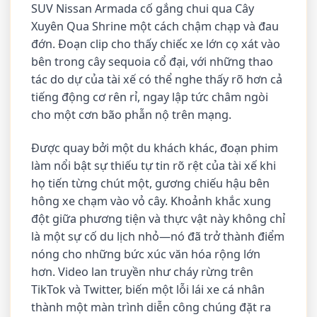
SUV Nissan Armada cố gắng chui qua Cây
Xuyên Qua Shrine một cách chậm chạp và đau
đớn. Đoạn clip cho thấy chiếc xe lớn cọ xát vào
bên trong cây sequoia cổ đại, với những thao
tác do dự của tài xế có thể nghe thấy rõ hơn cả
tiếng động cơ rên rỉ, ngay lập tức châm ngòi
cho một cơn bão phẫn nộ trên mạng.
Được quay bởi một du khách khác, đoạn phim
làm nổi bật sự thiếu tự tin rõ rệt của tài xế khi
họ tiến từng chút một, gương chiếu hậu bên
hông xe chạm vào vỏ cây. Khoảnh khắc xung
đột giữa phương tiện và thực vật này không chỉ
là một sự cố du lịch nhỏ—nó đã trở thành điểm
nóng cho những bức xúc văn hóa rộng lớn
hơn. Video lan truyền như cháy rừng trên
TikTok và Twitter, biến một lỗi lái xe cá nhân
thành một màn trình diễn công chúng đặt ra