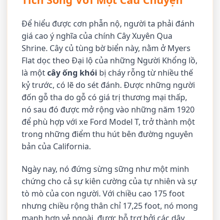
Để hiểu được cơn phẫn nộ, người ta phải đánh
giá cao ý nghĩa của chính Cây Xuyên Qua
Shrine. Cây củ tùng bờ biển này, nằm ở Myers
Flat dọc theo Đại lộ của những Người Khổng lồ,
là một
cây ống khói
bị cháy rỗng từ nhiều thế
kỷ trước, có lẽ do sét đánh. Được những người
đốn gỗ tha do gỗ có giá trị thương mại thấp,
nó sau đó được mở rộng vào những năm 1920
để phù hợp với xe Ford Model T, trở thành một
trong những điểm thu hút bên đường nguyên
bản của California.
Ngày nay, nó đứng sừng sững như một minh
chứng cho cả sự kiên cường của tự nhiên và sự
tò mò của con người. Với chiều cao 175 foot
nhưng chiều rộng thân chỉ 17,25 foot, nó mong
manh hơn vẻ ngoài, được hỗ trợ bởi các dây