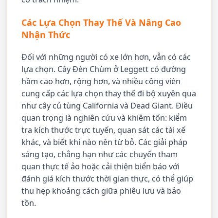
Các Lựa Chọn Thay Thế Và Nâng Cao
Nhận Thức
Đối với những người có xe lớn hơn, vẫn có các
lựa chọn. Cây Đèn Chùm ở Leggett có đường
hầm cao hơn, rộng hơn, và nhiều công viên
cung cấp các lựa chọn thay thế đi bộ xuyên qua
như cây củ tùng California và Dead Giant. Điều
quan trọng là nghiên cứu và khiêm tốn: kiểm
tra kích thước trực tuyến, quan sát các tài xế
khác, và biết khi nào nên từ bỏ. Các giải pháp
sáng tạo, chẳng hạn như các chuyến tham
quan thực tế ảo hoặc cải thiện biển báo với
đánh giá kích thước thời gian thực, có thể giúp
thu hẹp khoảng cách giữa phiêu lưu và bảo
tồn.