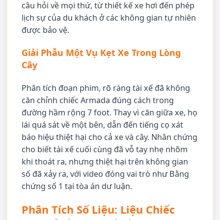
câu hỏi về mọi thứ, từ thiết kế xe hơi đến phép
lịch sự của du khách ở các không gian tự nhiên
được bảo vệ.
Giải Phẫu Một Vụ Kẹt Xe Trong Lòng
Cây
Phân tích đoạn phim, rõ ràng tài xế đã không
căn chỉnh chiếc Armada đúng cách trong
đường hầm rộng 7 foot. Thay vì căn giữa xe, họ
lái quá sát về một bên, dẫn đến tiếng cọ xát
báo hiệu thiệt hại cho cả xe và cây. Nhân chứng
cho biết tài xế cuối cùng đã vỗ tay nhẹ nhõm
khi thoát ra, nhưng thiệt hại trên không gian
số đã xảy ra, với video đóng vai trò như Bằng
chứng số 1 tại tòa án dư luận.
Phân Tích Số Liệu: Liệu Chiếc