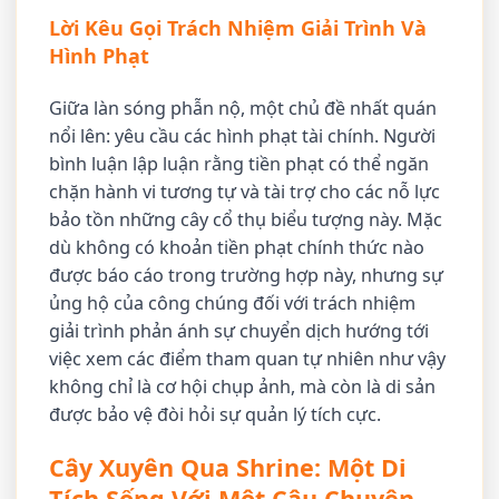
Lời Kêu Gọi Trách Nhiệm Giải Trình Và
Hình Phạt
Giữa làn sóng phẫn nộ, một chủ đề nhất quán
nổi lên: yêu cầu các hình phạt tài chính. Người
bình luận lập luận rằng tiền phạt có thể ngăn
chặn hành vi tương tự và tài trợ cho các nỗ lực
bảo tồn những cây cổ thụ biểu tượng này. Mặc
dù không có khoản tiền phạt chính thức nào
được báo cáo trong trường hợp này, nhưng sự
ủng hộ của công chúng đối với trách nhiệm
giải trình phản ánh sự chuyển dịch hướng tới
việc xem các điểm tham quan tự nhiên như vậy
không chỉ là cơ hội chụp ảnh, mà còn là di sản
được bảo vệ đòi hỏi sự quản lý tích cực.
Cây Xuyên Qua Shrine: Một Di
Tích Sống Với Một Câu Chuyện