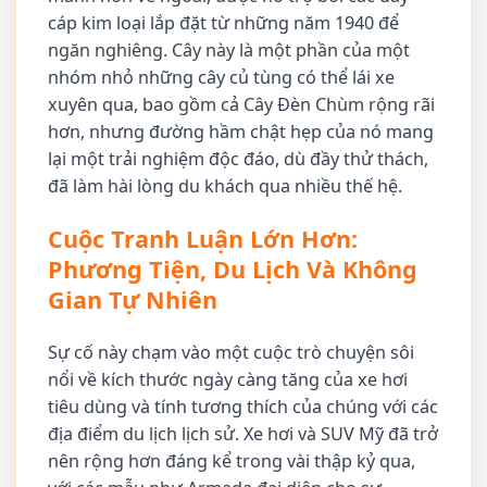
cáp kim loại lắp đặt từ những năm 1940 để
ngăn nghiêng. Cây này là một phần của một
nhóm nhỏ những cây củ tùng có thể lái xe
xuyên qua, bao gồm cả Cây Đèn Chùm rộng rãi
hơn, nhưng đường hầm chật hẹp của nó mang
lại một trải nghiệm độc đáo, dù đầy thử thách,
đã làm hài lòng du khách qua nhiều thế hệ.
Cuộc Tranh Luận Lớn Hơn:
Phương Tiện, Du Lịch Và Không
Gian Tự Nhiên
Sự cố này chạm vào một cuộc trò chuyện sôi
nổi về kích thước ngày càng tăng của xe hơi
tiêu dùng và tính tương thích của chúng với các
địa điểm du lịch lịch sử. Xe hơi và SUV Mỹ đã trở
nên rộng hơn đáng kể trong vài thập kỷ qua,