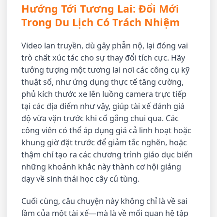
Hướng Tới Tương Lai: Đổi Mới
Trong Du Lịch Có Trách Nhiệm
Video lan truyền, dù gây phẫn nộ, lại đóng vai
trò chất xúc tác cho sự thay đổi tích cực. Hãy
tưởng tượng một tương lai nơi các công cụ kỹ
thuật số, như ứng dụng thực tế tăng cường,
phủ kích thước xe lên luồng camera trực tiếp
tại các địa điểm như vậy, giúp tài xế đánh giá
độ vừa vặn trước khi cố gắng chui qua. Các
công viên có thể áp dụng giá cả linh hoạt hoặc
khung giờ đặt trước để giảm tắc nghẽn, hoặc
thậm chí tạo ra các chương trình giáo dục biến
những khoảnh khắc này thành cơ hội giảng
dạy về sinh thái học cây củ tùng.
Cuối cùng, câu chuyện này không chỉ là về sai
lầm của một tài xế—mà là về mối quan hệ tập