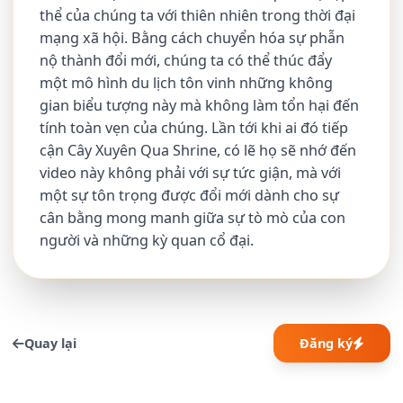
thể của chúng ta với thiên nhiên trong thời đại
mạng xã hội. Bằng cách chuyển hóa sự phẫn
nộ thành đổi mới, chúng ta có thể thúc đẩy
một mô hình du lịch tôn vinh những không
gian biểu tượng này mà không làm tổn hại đến
tính toàn vẹn của chúng. Lần tới khi ai đó tiếp
cận Cây Xuyên Qua Shrine, có lẽ họ sẽ nhớ đến
video này không phải với sự tức giận, mà với
một sự tôn trọng được đổi mới dành cho sự
cân bằng mong manh giữa sự tò mò của con
người và những kỳ quan cổ đại.
Quay lại
Đăng ký